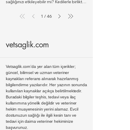
1
46
/
vetsaglik.com
Vetsaglik.com’da yer alan tüm içerikler;
güncel, bilimsel ve uzman veteriner
kaynakları referans alınarak hazırlanmış
bilgilendirme yazılarıdır. Her yazının sonunda
kullanılan kaynaklar açıkça belirtilmektedir.
Buradaki bilgiler teşhis, tedavi veya ilaç
kullanımına yönelik değildir ve veteriner
hekim muayenesinin yerini alamaz. Evcil
dostunuzun sağlığı ile ilgili kesin tanı ve
tedavi için daima veteriner hekiminize
başvurunuz.