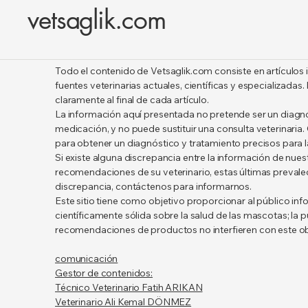
vetsaglik.com
Todo el contenido de Vetsaglik.com consiste en artículos
fuentes veterinarias actuales, científicas y especializadas.
claramente al final de cada artículo.
La información aquí presentada no pretende ser un diagnó
medicación, y no puede sustituir una consulta veterinaria.
para obtener un diagnóstico y tratamiento precisos para 
Si existe alguna discrepancia entre la información de nuest
recomendaciones de su veterinario, estas últimas prevale
discrepancia, contáctenos para informarnos.
Este sitio tiene como objetivo proporcionar al público in
científicamente sólida sobre la salud de las mascotas; la pu
recomendaciones de productos no interfieren con este ob
comunicación
Gestor de contenidos:
Técnico Veterinario Fatih ARIKAN
Veterinario Ali Kemal DÖNMEZ