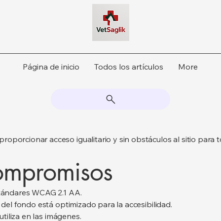
Página de inicio
Todos los artículos
More
porcionar acceso igualitario y sin obstáculos al sitio para to
ompromisos
estándares WCAG 2.1 AA.
y del fondo está optimizado para la accesibilidad.
 utiliza en las imágenes.