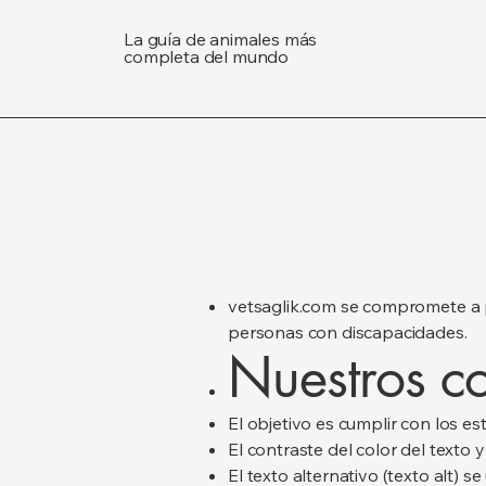
La guía de animales más
completa del mundo
vetsaglik.com se compromete a pro
personas con discapacidades.
Nuestros c
El objetivo es cumplir con los 
El contraste del color del texto 
El texto alternativo (texto alt) se