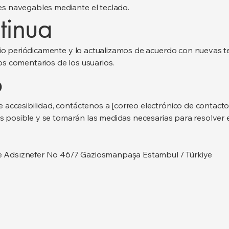
s navegables mediante el teclado.
tinua
itio periódicamente y lo actualizamos de acuerdo con nuevas t
s comentarios de los usuarios.
o
accesibilidad, contáctenos a [correo electrónico de contacto
tes posible y se tomarán las medidas necesarias para resolver 
lle Adsıznefer No 46/7 Gaziosmanpaşa Estambul / Türkiye