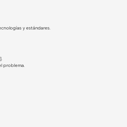
ecnologías y estándares.
].
el problema.