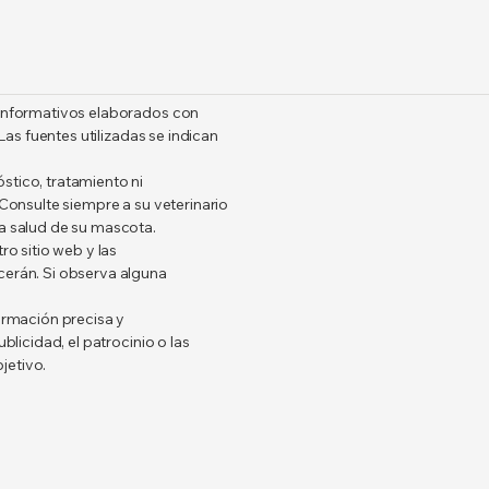
 informativos elaborados con
 Las fuentes utilizadas se indican
stico, tratamiento ni
 Consulte siempre a su veterinario
la salud de su mascota.
ro sitio web y las
cerán. Si observa alguna
formación precisa y
blicidad, el patrocinio o las
jetivo.