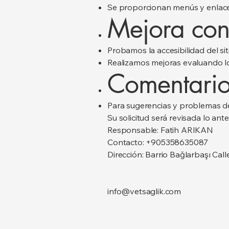
Se proporcionan menús y enlace
Mejora con
Probamos la accesibilidad del s
Realizamos mejoras evaluando lo
Comentari
Para sugerencias y problemas de 
Su solicitud será revisada lo an
Responsable: Fatih ARIKAN
Contacto: +905358635087
Dirección: Barrio Bağlarbaşı Ca
info@vetsaglik.com