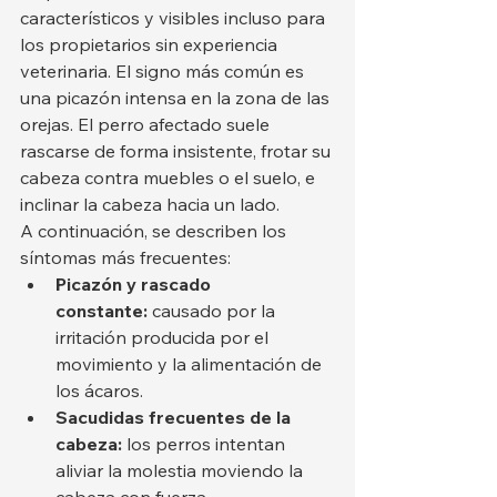
característicos y visibles incluso para 
los propietarios sin experiencia 
veterinaria. El signo más común es 
una picazón intensa en la zona de las 
orejas. El perro afectado suele 
rascarse de forma insistente, frotar su 
cabeza contra muebles o el suelo, e 
inclinar la cabeza hacia un lado.
A continuación, se describen los 
síntomas más frecuentes:
Picazón y rascado 
constante:
 causado por la 
irritación producida por el 
movimiento y la alimentación de 
los ácaros.
Sacudidas frecuentes de la 
cabeza:
 los perros intentan 
aliviar la molestia moviendo la 
cabeza con fuerza.