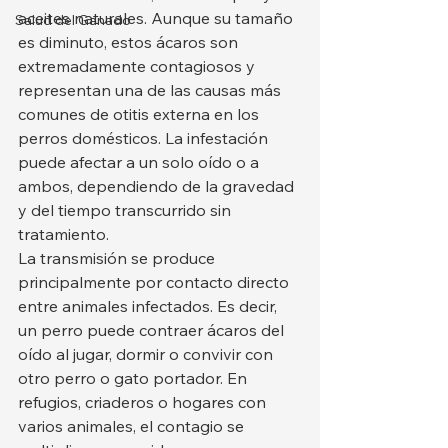
aceites naturales. Aunque su tamaño 
Salud del Ganado
es diminuto, estos ácaros son 
extremadamente contagiosos y 
representan una de las causas más 
comunes de otitis externa en los 
perros domésticos. La infestación 
puede afectar a un solo oído o a 
ambos, dependiendo de la gravedad 
y del tiempo transcurrido sin 
tratamiento.
La transmisión se produce 
principalmente por contacto directo 
entre animales infectados. Es decir, 
un perro puede contraer ácaros del 
oído al jugar, dormir o convivir con 
otro perro o gato portador. En 
refugios, criaderos o hogares con 
varios animales, el contagio se 