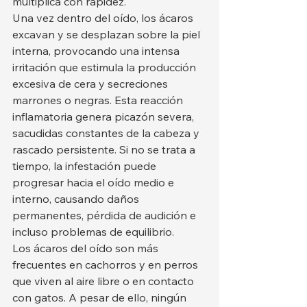
multiplica con rapidez.
Una vez dentro del oído, los ácaros 
excavan y se desplazan sobre la piel 
interna, provocando una intensa 
irritación que estimula la producción 
excesiva de cera y secreciones 
marrones o negras. Esta reacción 
inflamatoria genera picazón severa, 
sacudidas constantes de la cabeza y 
rascado persistente. Si no se trata a 
tiempo, la infestación puede 
progresar hacia el oído medio e 
interno, causando daños 
permanentes, pérdida de audición e 
incluso problemas de equilibrio.
Los ácaros del oído son más 
frecuentes en cachorros y en perros 
que viven al aire libre o en contacto 
con gatos. A pesar de ello, ningún 