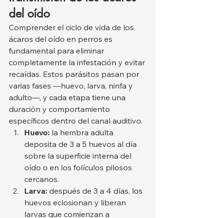
del oído
Comprender el ciclo de vida de los 
ácaros del oído en perros es 
fundamental para eliminar 
completamente la infestación y evitar 
recaídas. Estos parásitos pasan por 
varias fases —huevo, larva, ninfa y 
adulto—, y cada etapa tiene una 
duración y comportamiento 
específicos dentro del canal auditivo.
Huevo:
 la hembra adulta 
deposita de 3 a 5 huevos al día 
sobre la superficie interna del 
oído o en los folículos pilosos 
cercanos.
Larva:
 después de 3 a 4 días, los 
huevos eclosionan y liberan 
larvas que comienzan a 