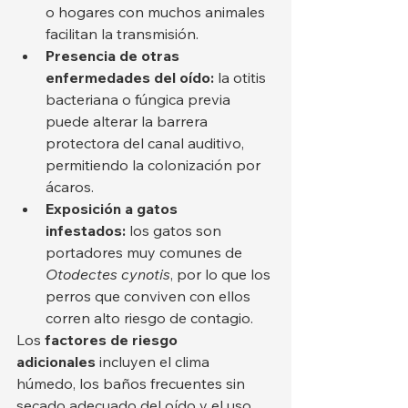
o hogares con muchos animales 
facilitan la transmisión.
Presencia de otras 
enfermedades del oído:
 la otitis 
bacteriana o fúngica previa 
puede alterar la barrera 
protectora del canal auditivo, 
permitiendo la colonización por 
ácaros.
Exposición a gatos 
infestados:
 los gatos son 
portadores muy comunes de 
Otodectes cynotis
, por lo que los 
perros que conviven con ellos 
corren alto riesgo de contagio.
Los 
factores de riesgo 
adicionales
 incluyen el clima 
húmedo, los baños frecuentes sin 
secado adecuado del oído y el uso 