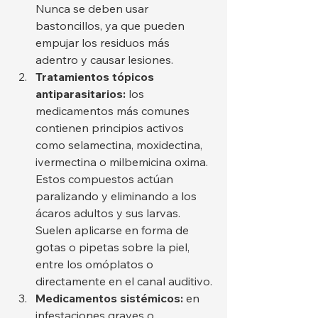
Nunca se deben usar 
bastoncillos, ya que pueden 
empujar los residuos más 
adentro y causar lesiones.
Tratamientos tópicos 
antiparasitarios:
 los 
medicamentos más comunes 
contienen principios activos 
como selamectina, moxidectina, 
ivermectina o milbemicina oxima. 
Estos compuestos actúan 
paralizando y eliminando a los 
ácaros adultos y sus larvas. 
Suelen aplicarse en forma de 
gotas o pipetas sobre la piel, 
entre los omóplatos o 
directamente en el canal auditivo.
Medicamentos sistémicos:
 en 
infestaciones graves o 