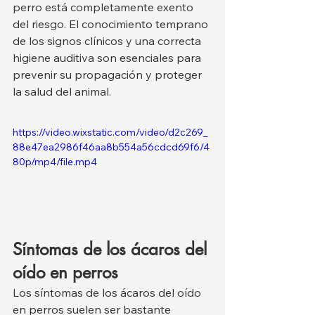
perro está completamente exento 
del riesgo. El conocimiento temprano 
de los signos clínicos y una correcta 
higiene auditiva son esenciales para 
prevenir su propagación y proteger 
la salud del animal.
https://video.wixstatic.com/video/d2c269_
88e47ea2986f46aa8b554a56cdcd69f6/4
80p/mp4/file.mp4
Síntomas de los ácaros del 
oído en perros
Los síntomas de los ácaros del oído 
en perros suelen ser bastante 