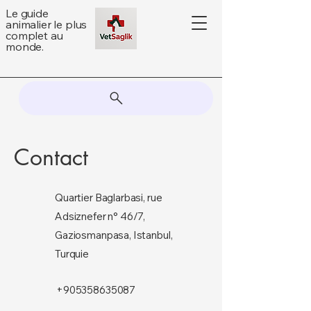
Le guide
animalier le plus
complet au
monde.
Contact
Quartier Baglarbasi, rue
Adsiznefer n° 46/7,
Gaziosmanpasa, Istanbul,
Turquie
+905358635087