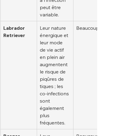
peut être 
variable.
Labrador 
Leur nature 
Beaucoup
Retriever
énergique et 
leur mode 
de vie actif 
en plein air 
augmentent 
le risque de 
piqûres de 
tiques ; les 
co-infections 
sont 
également 
plus 
fréquentes.
Berger 
Leur 
Beaucoup