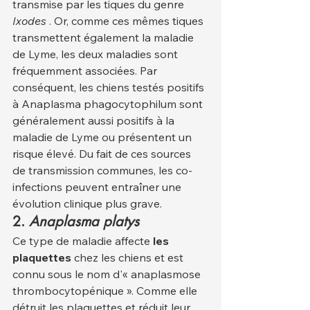
transmise par les tiques du genre 
Ixodes
 . Or, comme ces mêmes tiques 
transmettent également la maladie 
de Lyme, les deux maladies sont 
fréquemment associées. Par 
conséquent, les chiens testés positifs 
à Anaplasma phagocytophilum sont 
généralement aussi positifs à la 
maladie de Lyme ou présentent un 
risque élevé. Du fait de ces sources 
de transmission communes, les co-
infections peuvent entraîner une 
évolution clinique plus grave.
2.
Anaplasma platys
Ce type de maladie affecte 
les 
plaquettes
 chez les chiens et est 
connu sous le nom d'« anaplasmose 
thrombocytopénique ». Comme elle 
détruit les plaquettes et réduit leur 