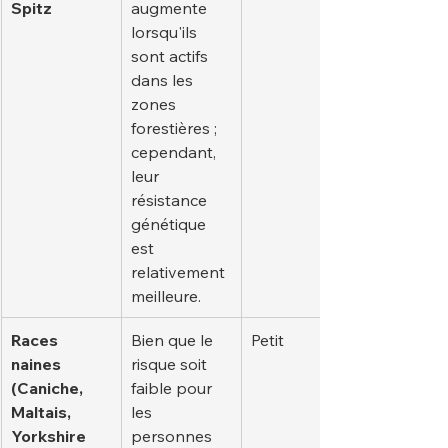
Spitz
augmente 
lorsqu'ils 
sont actifs 
dans les 
zones 
forestières ; 
cependant, 
leur 
résistance 
génétique 
est 
relativement 
meilleure.
Races 
Bien que le 
Petit
naines 
risque soit 
(Caniche, 
faible pour 
Maltais, 
les 
Yorkshire 
personnes 