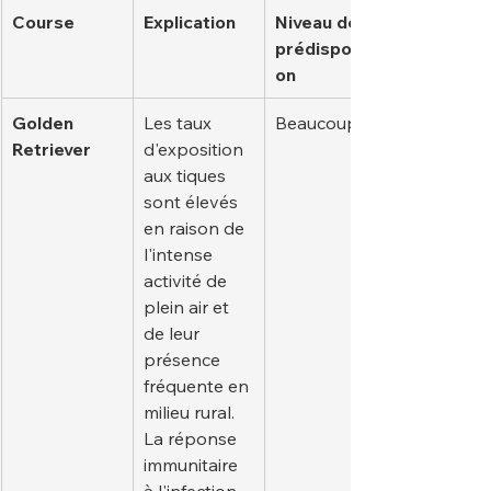
Course
Explication
Niveau de 
prédispositi
on
Golden 
Les taux 
Beaucoup
Retriever
d'exposition 
aux tiques 
sont élevés 
en raison de 
l'intense 
activité de 
plein air et 
de leur 
présence 
fréquente en 
milieu rural. 
La réponse 
immunitaire 
à l'infection 