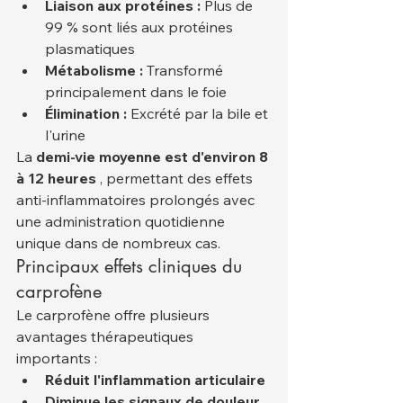
Liaison aux protéines :
 Plus de 
99 % sont liés aux protéines 
plasmatiques
Métabolisme :
 Transformé 
principalement dans le foie
Élimination :
 Excrété par la bile et 
l'urine
La 
demi-vie moyenne est d'environ 8 
à 12 heures
 , permettant des effets 
anti-inflammatoires prolongés avec 
une administration quotidienne 
unique dans de nombreux cas.
Principaux effets cliniques du 
carprofène
Le carprofène offre plusieurs 
avantages thérapeutiques 
importants :
Réduit l'inflammation articulaire
Diminue les signaux de douleur