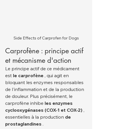
Side Effects of Carprofen for Dogs
Carprofène : principe actif 
et mécanisme d'action
Le principe actif de ce médicament 
est 
le carprofène
 , qui agit en 
bloquant les enzymes responsables 
de l'inflammation et de la production 
de douleur. Plus précisément, le 
carprofène inhibe 
les enzymes 
cyclooxygénases (COX-1 et COX-2)
 , 
essentielles à la production 
de 
prostaglandines
 .