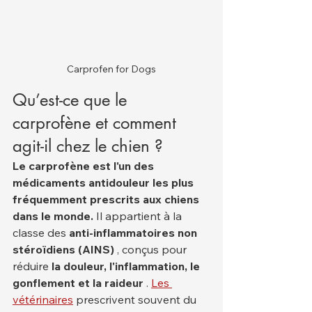
Carprofen for Dogs
Qu’est-ce que le 
carprofène et comment 
agit-il chez le chien ?
Le carprofène est l'un des 
médicaments antidouleur les plus 
fréquemment prescrits aux chiens 
dans le monde.
 Il appartient à la 
classe des 
anti-inflammatoires non 
stéroïdiens (AINS)
 , conçus pour 
réduire 
la douleur, l'inflammation, le 
gonflement et la raideur
 . 
Les 
vétérinaires
 prescrivent souvent du 