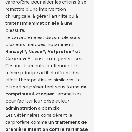
carprofène pour aider les chiens à se 
remettre d'une intervention 
chirurgicale, à gérer l'arthrite ou à 
traiter l'inflammation liée à une 
blessure.
Le carprofène est disponible sous 
plusieurs marques, notamment 
Rimadyl®, Novox®, Vetprofen® et 
Carprieve®
 , ainsi qu'en génériques. 
Ces médicaments contiennent le 
même principe actif et offrent des 
effets thérapeutiques similaires. La 
plupart se présentent sous forme 
de 
comprimés à croquer
 , aromatisés 
pour faciliter leur prise et leur 
administration à domicile.
Les vétérinaires considèrent le 
carprofène comme un 
traitement de 
première intention contre l'arthrose 