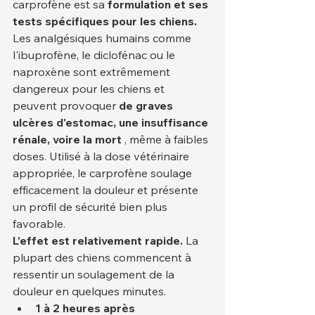
carprofène est sa 
formulation et ses 
tests spécifiques pour les chiens.
Les analgésiques humains comme 
l'ibuprofène, le diclofénac ou le 
naproxène sont extrêmement 
dangereux pour les chiens et 
peuvent provoquer 
de graves 
ulcères d'estomac, une insuffisance 
rénale, voire la mort
 , même à faibles 
doses. Utilisé à la dose vétérinaire 
appropriée, le carprofène soulage 
efficacement la douleur et présente 
un profil de sécurité bien plus 
favorable.
L'effet est relativement rapide.
 La 
plupart des chiens commencent à 
ressentir un soulagement de la 
douleur en quelques minutes.
1 à 2 heures après 