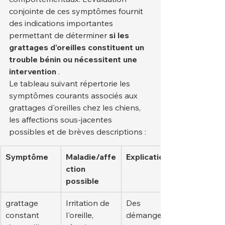
conjointe de ces symptômes fournit 
des indications importantes 
permettant de déterminer 
si les 
grattages d'oreilles constituent un 
trouble bénin ou nécessitent une 
intervention
 .
Le tableau suivant répertorie les 
symptômes courants associés aux 
grattages d'oreilles chez les chiens, 
les affections sous-jacentes 
possibles et de brèves descriptions :
Symptôme
Maladie/affe
Explication
ction 
possible
grattage 
Irritation de 
Des 
constant 
l'oreille, 
démangeais