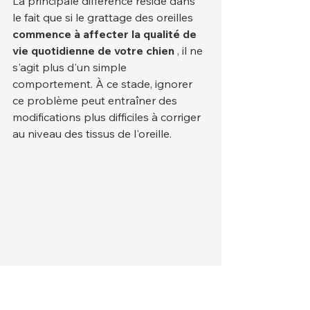
La principale différence réside dans 
le fait que si le grattage des oreilles 
commence à affecter la qualité de 
vie quotidienne de votre chien
 , il ne 
s'agit plus d'un simple 
comportement. À ce stade, ignorer 
ce problème peut entraîner des 
modifications plus difficiles à corriger 
au niveau des tissus de l'oreille.
Causes possibles des 
grattages d'oreilles 