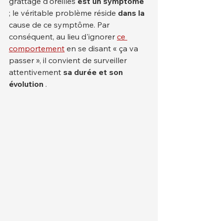
grattage d'oreilles 
est un symptôme
; le véritable problème réside 
dans la
cause de ce symptôme. Par 
conséquent, au lieu d'ignorer 
ce 
comportement
 en se disant « ça va 
passer », il convient de surveiller 
attentivement 
sa durée et son 
évolution
 .