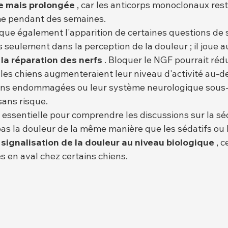
e mais prolongée
 , car les anticorps monoclonaux rest
me pendant des semaines.
ue également l'apparition de certaines questions de s
 seulement dans la perception de la douleur ; il joue au
 la réparation des nerfs
 . Bloquer le NGF pourrait rédu
les chiens augmenteraient leur niveau d'activité au-de
ions endommagées ou leur système neurologique sous-
ans risque.
t essentielle pour comprendre les discussions sur la séc
as la douleur de la même manière que les sédatifs ou l
 signalisation de la douleur au niveau biologique
 , 
s en aval chez certains chiens.