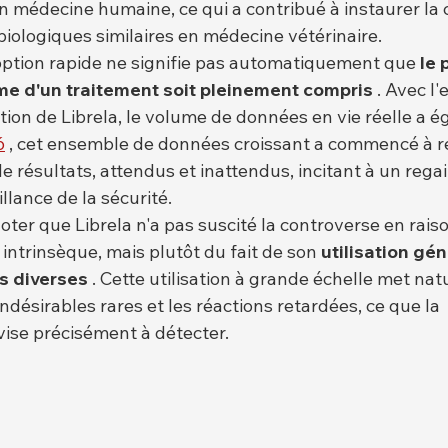
n médecine humaine, ce qui a contribué à instaurer la 
iologiques similaires en médecine vétérinaire.
ption rapide ne signifie pas automatiquement que 
le 
rme d'un traitement soit pleinement compris
 . Avec l
ation de Librela, le volume de données en vie réelle a 
6
 , cet ensemble de données croissant a commencé à r
de résultats, attendus et inattendus, incitant à un regai
llance de la sécurité.
noter que Librela n'a pas suscité la controverse en rais
ntrinsèque, mais plutôt du fait de son 
utilisation gé
s diverses
 . Cette utilisation à grande échelle met na
indésirables rares et les réactions retardées, ce que la 
ise précisément à détecter.