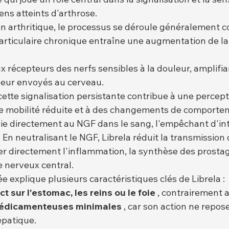
ens atteints d'arthrose.
on arthritique, le processus se déroule généralement c
articulaire chronique entraîne une augmentation de la
x récepteurs des nerfs sensibles à la douleur, amplifian
leur envoyés au cerveau.
cette signalisation persistante contribue à une percept
ne mobilité réduite et à des changements de comporte
ie directement au NGF dans le sang, l'empêchant d'inte
En neutralisant le NGF, Librela réduit la transmission
er directement l'inflammation, la synthèse des prostag
e nerveux central.
e explique plusieurs caractéristiques clés de Librela :
ct sur l'estomac, les reins ou le foie
 , contrairement 
médicamenteuses minimales
 , car son action ne repose
patique.