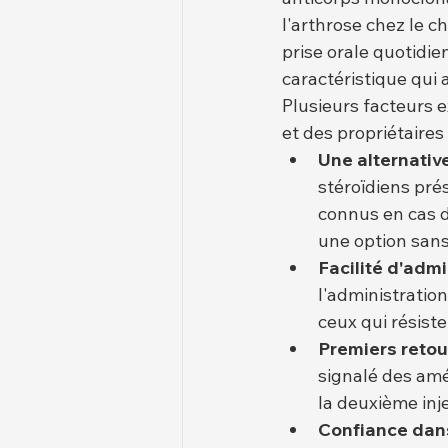
l'arthrose chez le 
prise orale quotidie
caractéristique qui 
Plusieurs facteurs e
et des propriétaires
Une alternative
stéroïdiens pré
connus en cas d
une option sans
Facilité d'admi
l'administratio
ceux qui résist
Premiers retour
signalé des amé
la deuxième inje
Confiance dans