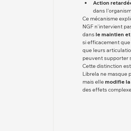
Action retardé
dans l'organis
Ce mécanisme expliq
NGF n'intervient pas
dans 
le maintien et
si efficacement que 
que leurs articulat
peuvent supporter s
Cette distinction es
Librela ne masque p
mais elle 
modifie la
des effets complexe