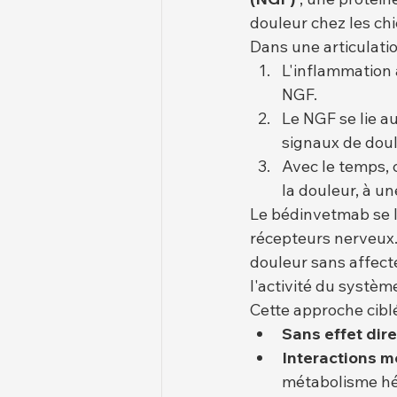
douleur chez les chi
Dans une articulati
L'inflammation 
NGF.
Le NGF se lie au
signaux de dou
Avec le temps, 
la douleur, à u
Le bédinvetmab se l
récepteurs nerveux. 
douleur sans affect
l'activité du systèm
Cette approche ciblé
Sans effet dire
Interactions 
métabolisme hé