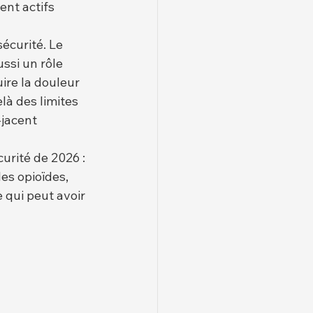
ent actifs 
écurité. Le 
ssi un rôle 
ire la douleur 
là des limites 
jacent 
urité de 2026 : 
es opioïdes, 
ce qui peut avoir 