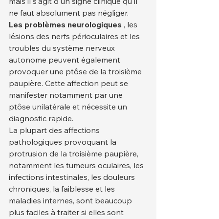
mais il s'agit d'un signe clinique qu'il 
ne faut absolument pas négliger.
Les problèmes neurologiques
 , les 
lésions des nerfs périoculaires et les 
troubles du système nerveux 
autonome peuvent également 
provoquer une ptôse de la troisième 
paupière. Cette affection peut se 
manifester notamment par une 
ptôse unilatérale et nécessite un 
diagnostic rapide.
La plupart des affections 
pathologiques provoquant la 
protrusion de la troisième paupière, 
notamment les tumeurs oculaires, les 
infections intestinales, les douleurs 
chroniques, la faiblesse et les 
maladies internes, sont beaucoup 
plus faciles à traiter si elles sont 