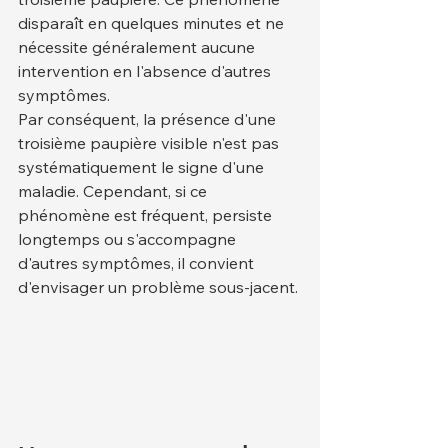
disparaît en quelques minutes et ne 
nécessite généralement aucune 
intervention en l'absence d'autres 
symptômes.
Par conséquent, la présence d'une 
troisième paupière visible n'est pas 
systématiquement le signe d'une 
maladie. Cependant, si ce 
phénomène est fréquent, persiste 
longtemps ou s'accompagne 
d'autres symptômes, il convient 
d'envisager un problème sous-jacent.