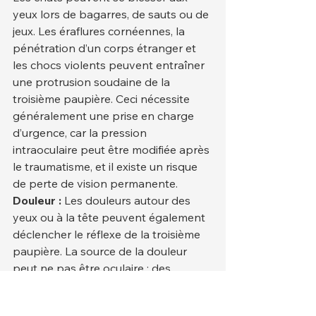
yeux lors de bagarres, de sauts ou de 
jeux. Les éraflures cornéennes, la 
pénétration d’un corps étranger et 
les chocs violents peuvent entraîner 
une protrusion soudaine de la 
troisième paupière. Ceci nécessite 
généralement une prise en charge 
d’urgence, car la pression 
intraoculaire peut être modifiée après 
le traumatisme, et il existe un risque 
de perte de vision permanente.
Douleur :
 Les douleurs autour des 
yeux ou à la tête peuvent également 
déclencher le réflexe de la troisième 
paupière. La source de la douleur 
peut ne pas être oculaire ; des 
affections telles que les infections 
buccales, les problèmes d’oreille et 