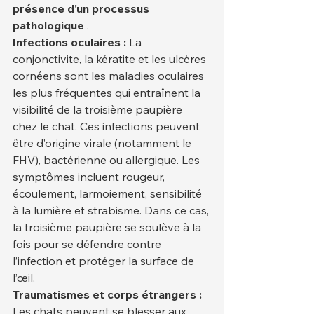
présence d'un processus 
pathologique
 .
Infections oculaires :
 La 
conjonctivite, la kératite et les ulcères 
cornéens sont les maladies oculaires 
les plus fréquentes qui entraînent la 
visibilité de la troisième paupière 
chez le chat. Ces infections peuvent 
être d’origine virale (notamment le 
FHV), bactérienne ou allergique. Les 
symptômes incluent rougeur, 
écoulement, larmoiement, sensibilité 
à la lumière et strabisme. Dans ce cas, 
la troisième paupière se soulève à la 
fois pour se défendre contre 
l’infection et protéger la surface de 
l’œil.
Traumatismes et corps étrangers :
Les chats peuvent se blesser aux 