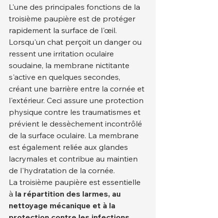
L'une des principales fonctions de la 
troisième paupière est de protéger 
rapidement la surface de l'œil. 
Lorsqu'un chat perçoit un danger ou 
ressent une irritation oculaire 
soudaine, la membrane nictitante 
s'active en quelques secondes, 
créant une barrière entre la cornée et 
l'extérieur. Ceci assure une protection 
physique contre les traumatismes et 
prévient le dessèchement incontrôlé 
de la surface oculaire. La membrane 
est également reliée aux glandes 
lacrymales et contribue au maintien 
de l'hydratation de la cornée.
La troisième paupière est essentielle 
à 
la répartition des larmes, au 
nettoyage mécanique et à la 
protection contre les infections
 . 