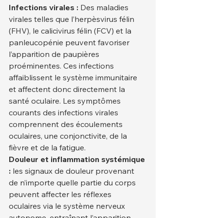
Infections virales :
 Des maladies 
virales telles que l’herpèsvirus félin 
(FHV), le calicivirus félin (FCV) et la 
panleucopénie peuvent favoriser 
l’apparition de paupières 
proéminentes. Ces infections 
affaiblissent le système immunitaire 
et affectent donc directement la 
santé oculaire. Les symptômes 
courants des infections virales 
comprennent des écoulements 
oculaires, une conjonctivite, de la 
fièvre et de la fatigue.
Douleur et inflammation systémique 
:
 les signaux de douleur provenant 
de n’importe quelle partie du corps 
peuvent affecter les réflexes 
oculaires via le système nerveux 
autonome, entraînant l’apparition 