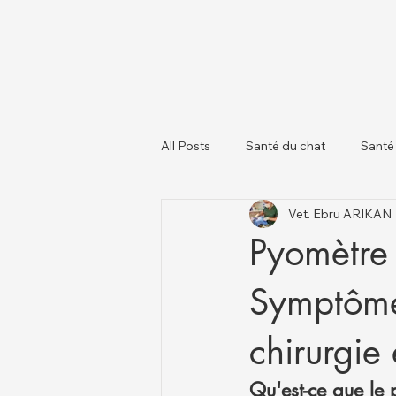
All Posts
Santé du chat
Santé
Vet. Ebru ARIKAN
À propos des chiens
Chats et
Pyomètre 
Symptômes
chirurgie 
Qu'est-ce que le 