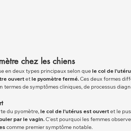
mètre chez les chiens
se en deux types principaux selon que 
le col de l'utér
tre ouvert
 et 
le pyomètre fermé.
 Ces deux formes diff
 termes de symptômes cliniques, de processus diagno
rt
te du pyomètre, 
le col de l'utérus est ouvert
 et le pus
ouler par le vagin.
 C'est pourquoi les femmes observe
es
 comme premier symptôme notable.