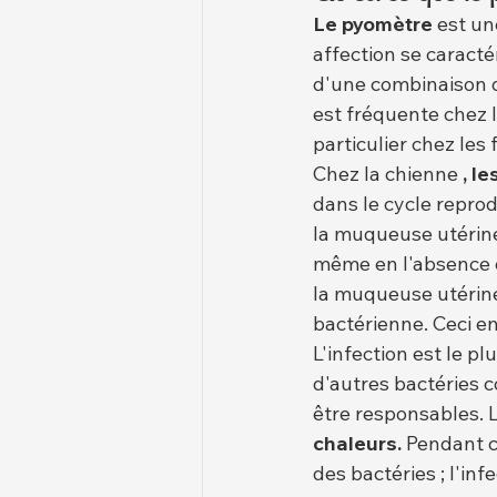
Le pyomètre
 est un
affection se caracté
d'une combinaison 
est fréquente chez l
particulier chez les
Chez la chienne 
, l
dans le cycle reprod
la muqueuse utérine
même en l'absence 
la muqueuse utérine
bactérienne. Ceci ent
L'infection est le p
d'autres bactéries
être responsables. 
chaleurs.
 Pendant c
des bactéries ; l'in