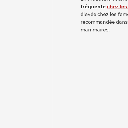
fréquente
chez les
élevée chez les feme
recommandée dans d
mammaires.