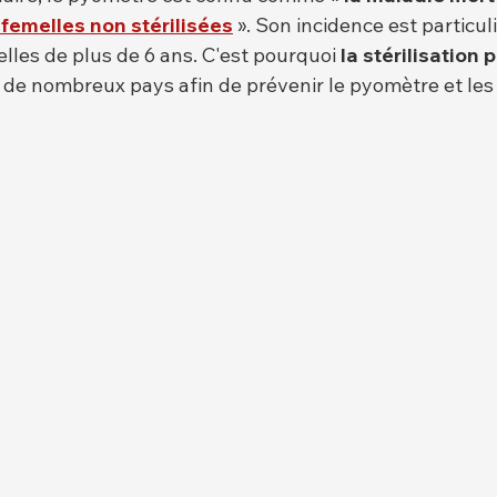
 femelles non stérilisées
 ». Son incidence est particu
lles de plus de 6 ans. C'est pourquoi 
la stérilisation 
e nombreux pays afin de prévenir le pyomètre et les