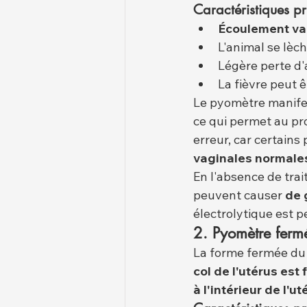
Caractéristiques pr
Écoulement vag
L'animal se lèc
Légère perte d'a
La fièvre peut 
Le pyomètre manife
ce qui permet au pro
erreur, car certain
vaginales normale
En l'absence de trai
peuvent causer 
de 
électrolytique est p
2. Pyomètre ferm
La forme fermée du 
col de l'utérus est
à l'intérieur de l'ut