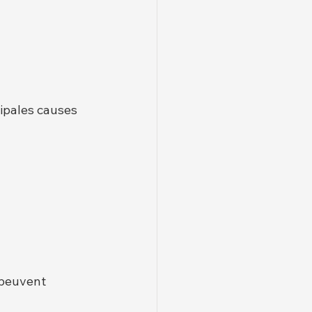
ipales causes 
s peuvent 