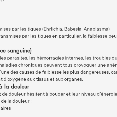
 :
ises par les tiques (Ehrlichia, Babesia, Anaplasma)
ansmises par les tiques en particulier, la faiblesse peu
ce sanguine)
les parasites, les hémorragies internes, les troubles d
maladies chroniques peuvent tous provoquer une aném
l'une des causes de faiblesse les plus dangereuses, car
nt d'oxygène aux tissus et aux organes.
 à la douleur
 de douleur hésitent à bouger et leur niveau d'énergie
de la douleur :
laires