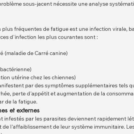
roblème sous-jacent nécessite une analyse systémati
 plus fréquentes de fatigue est une infection virale, b
rces d'infection les plus courantes sont :
é (maladie de Carré canine)
(bactérienne)
tion utérine chez les chiennes)
anifestent par des symptômes supplémentaires tels que
hée, perte d'appétit et augmentation de la consommat
ar de la fatigue.
nes et externes
t infestés par les parasites deviennent rapidement lé
t de l'affaiblissement de leur système immunitaire. Les