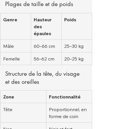
Plages de taille et de poids
Genre
Hauteur 
Poids
des 
épaules
Mâle
60–66 cm
25–30 kg
Femelle
56–62 cm
20–25 kg
Structure de la tête, du visage 
et des oreilles
Zone
Fonctionnalité
Tête
Proportionnel, en 
forme de coin
Nez
Noir et fort