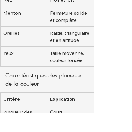
Menton
Fermeture solide 
et complète
Oreilles
Raide, triangulaire 
et en altitude
Yeux
Taille moyenne, 
couleur foncée
Caractéristiques des plumes et 
de la couleur
Critère
Explication
longueur des 
Court
cheveux
Structure de la 
Dur et serré