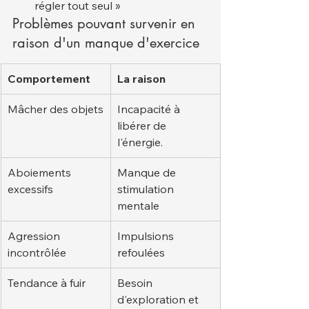
régler tout seul »
Problèmes pouvant survenir en 
raison d'un manque d'exercice
Comportement
La raison
Mâcher des objets
Incapacité à 
libérer de 
l'énergie.
Aboiements 
Manque de 
excessifs
stimulation 
mentale
Agression 
Impulsions 
incontrôlée
refoulées
Tendance à fuir
Besoin 
d'exploration et 