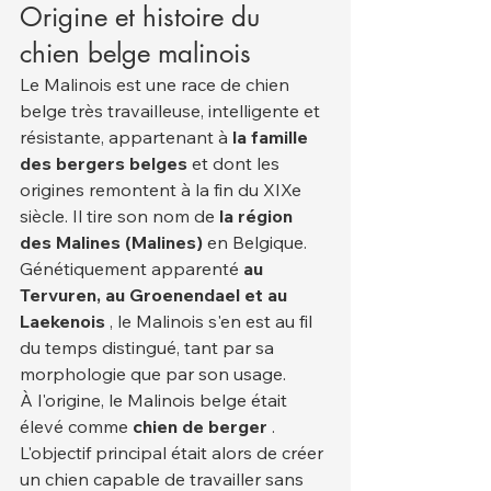
Origine et histoire du 
chien belge malinois
Le Malinois est une race de chien 
belge très travailleuse, intelligente et 
résistante, appartenant à 
la famille 
des bergers belges
 et dont les 
origines remontent à la fin du XIXe 
siècle. Il tire son nom de 
la région 
des Malines (Malines)
 en Belgique. 
Génétiquement apparenté 
au 
Tervuren, au Groenendael et au 
Laekenois
 , le Malinois s'en est au fil 
du temps distingué, tant par sa 
morphologie que par son usage.
À l'origine, le Malinois belge était 
élevé comme 
chien de berger
 . 
L'objectif principal était alors de créer 
un chien capable de travailler sans 