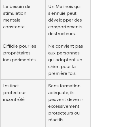
Le besoin de 
Un Malinois qui 
stimulation 
s'ennuie peut 
mentale 
développer des 
constante
comportements 
destructeurs.
Difficile pour les 
Ne convient pas 
propriétaires 
aux personnes 
inexpérimentés
qui adoptent un 
chien pour la 
première fois.
Instinct 
Sans formation 
protecteur 
adéquate, ils 
incontrôlé
peuvent devenir 
excessivement 
protecteurs ou 
réactifs.