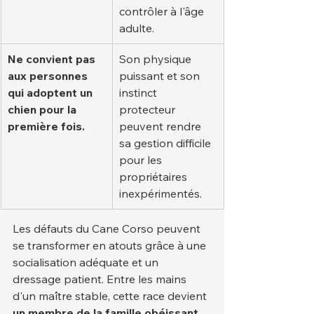
contrôler à l'âge 
adulte.
Ne convient pas 
Son physique 
aux personnes 
puissant et son 
qui adoptent un 
instinct 
chien pour la 
protecteur 
première fois.
peuvent rendre 
sa gestion difficile 
pour les 
propriétaires 
inexpérimentés.
Les défauts du Cane Corso peuvent 
se transformer en atouts grâce à une 
socialisation adéquate et un 
dressage patient. Entre les mains 
d'un maître stable, cette race devient 
un membre de la famille obéissant, 