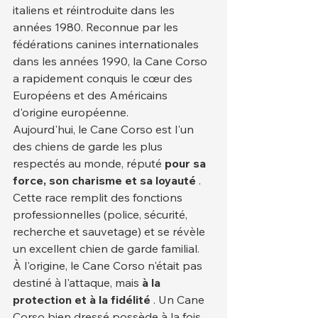
italiens et réintroduite dans les 
années 1980. Reconnue par les 
fédérations canines internationales 
dans les années 1990, la Cane Corso 
a rapidement conquis le cœur des 
Européens et des Américains 
d'origine européenne.
Aujourd'hui, le Cane Corso est l'un 
des chiens de garde les plus 
respectés au monde, réputé 
pour sa 
force, son charisme et sa loyauté
 . 
Cette race remplit des fonctions 
professionnelles (police, sécurité, 
recherche et sauvetage) et se révèle 
un excellent chien de garde familial.
À l'origine, le Cane Corso n'était pas 
destiné à l'attaque, mais 
à la 
protection et à la fidélité
 . Un Cane 
Corso bien dressé possède à la fois 