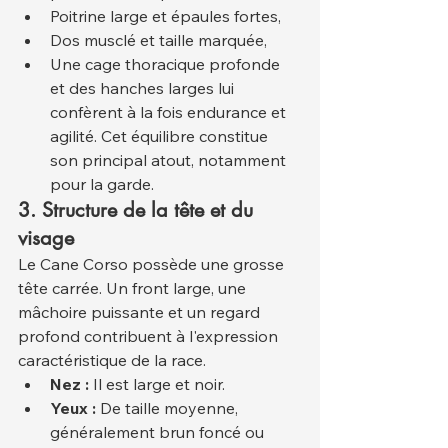
Poitrine large et épaules fortes,
Dos musclé et taille marquée,
Une cage thoracique profonde 
et des hanches larges lui 
confèrent à la fois endurance et 
agilité. Cet équilibre constitue 
son principal atout, notamment 
pour la garde.
3. Structure de la tête et du 
visage
Le Cane Corso possède une grosse 
tête carrée. Un front large, une 
mâchoire puissante et un regard 
profond contribuent à l'expression 
caractéristique de la race.
Nez :
 Il est large et noir.
Yeux :
 De taille moyenne, 
généralement brun foncé ou 