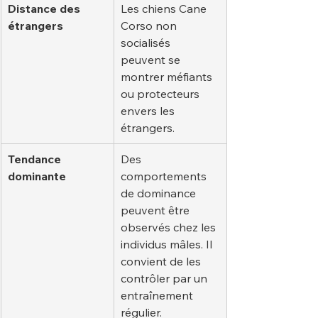
Distance des 
Les chiens Cane 
étrangers
Corso non 
socialisés 
peuvent se 
montrer méfiants 
ou protecteurs 
envers les 
étrangers.
Tendance 
Des 
dominante
comportements 
de dominance 
peuvent être 
observés chez les 
individus mâles. Il 
convient de les 
contrôler par un 
entraînement 
régulier.