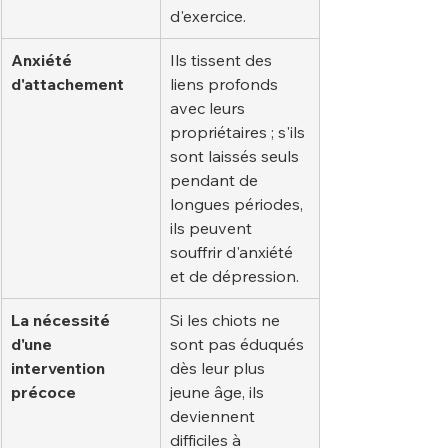
d'exercice.
Anxiété 
Ils tissent des 
d'attachement
liens profonds 
avec leurs 
propriétaires ; s'ils 
sont laissés seuls 
pendant de 
longues périodes, 
ils peuvent 
souffrir d'anxiété 
et de dépression.
La nécessité 
Si les chiots ne 
d'une 
sont pas éduqués 
intervention 
dès leur plus 
précoce
jeune âge, ils 
deviennent 
difficiles à 