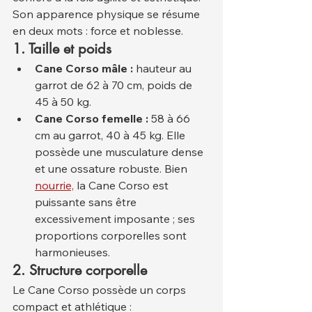
Son apparence physique se résume 
en deux mots : force et noblesse.
1. Taille et poids
Cane Corso mâle :
 hauteur au 
garrot de 62 à 70 cm, poids de 
45 à 50 kg.
Cane Corso femelle :
 58 à 66 
cm au garrot, 40 à 45 kg. Elle 
possède une musculature dense 
et une ossature robuste. Bien 
nourrie,
 la Cane Corso est 
puissante sans être 
excessivement imposante ; ses 
proportions corporelles sont 
harmonieuses.
2. Structure corporelle
Le Cane Corso possède un corps 
compact et athlétique :