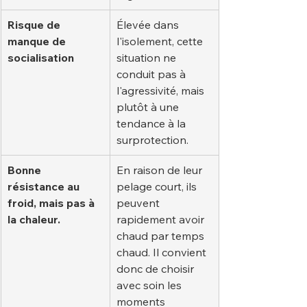
Risque de 
Élevée dans 
manque de 
l'isolement, cette 
socialisation
situation ne 
conduit pas à 
l'agressivité, mais 
plutôt à une 
tendance à la 
surprotection.
Bonne 
En raison de leur 
résistance au 
pelage court, ils 
froid, mais pas à 
peuvent 
la chaleur.
rapidement avoir 
chaud par temps 
chaud. Il convient 
donc de choisir 
avec soin les 
moments 