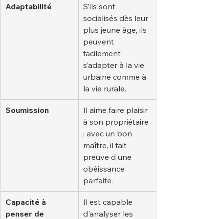
Adaptabilité
S’ils sont 
socialisés dès leur 
plus jeune âge, ils 
peuvent 
facilement 
s’adapter à la vie 
urbaine comme à 
la vie rurale.
Soumission
Il aime faire plaisir 
à son propriétaire 
; avec un bon 
maître, il fait 
preuve d'une 
obéissance 
parfaite.
Capacité à 
Il est capable 
penser de 
d'analyser les 