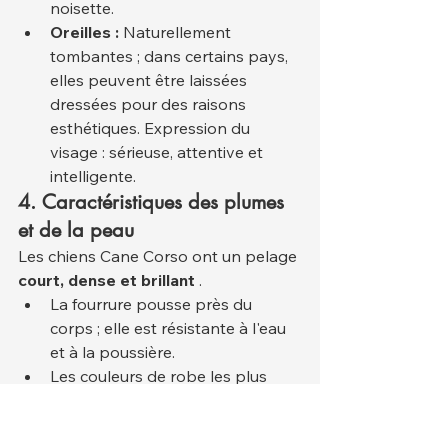
noisette.
Oreilles :
 Naturellement 
tombantes ; dans certains pays, 
elles peuvent être laissées 
dressées pour des raisons 
esthétiques. Expression du 
visage : sérieuse, attentive et 
intelligente.
4. Caractéristiques des plumes 
et de la peau
Les chiens Cane Corso ont un pelage 
court, dense et brillant
 .
La fourrure pousse près du 
corps ; elle est résistante à l'eau 
et à la poussière.
Les couleurs de robe les plus 
courantes sont 
le noir, le gris, le 
brun clair, le gris-bleu et le 