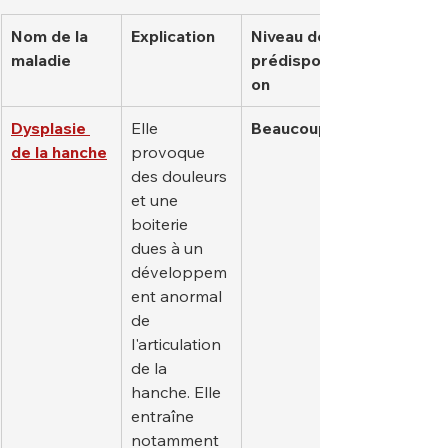
Nom de la 
Explication
Niveau de 
maladie
prédispositi
on
Dysplasie 
Elle 
Beaucoup
de la hanche
provoque 
des douleurs 
et une 
boiterie 
dues à un 
développem
ent anormal 
de 
l'articulation 
de la 
hanche. Elle 
entraîne 
notamment 