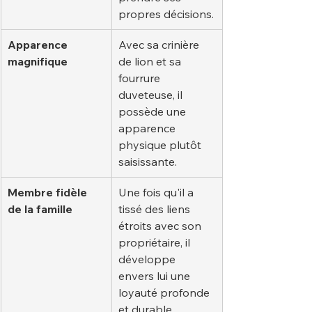
propres décisions.
Apparence 
Avec sa crinière 
magnifique
de lion et sa 
fourrure 
duveteuse, il 
possède une 
apparence 
physique plutôt 
saisissante.
Membre fidèle 
Une fois qu'il a 
de la famille
tissé des liens 
étroits avec son 
propriétaire, il 
développe 
envers lui une 
loyauté profonde 
et durable.