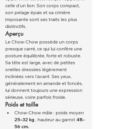
celle d'un lion. Son corps compact, 
son pelage épais et sa crinière 
imposante sont ses traits les plus 
distinctifs.
Aperçu
Le Chow-Chow possède un corps 
presque carré, ce qui lui confère une 
posture équilibrée, forte et robuste. 
Sa tête est large, avec de petites 
oreilles dressées légèrement 
inclinées vers l'avant. Ses yeux, 
généralement en amande et foncés, 
lui donnent toujours une expression 
sérieuse, voire parfois froide.
Poids et taille
Chow-Chow mâle : poids moyen 
25–32 kg
 , hauteur au garrot 
48–
56 cm.