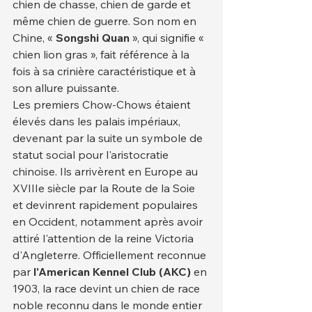
chien de chasse, chien de garde et 
même chien de guerre. Son nom en 
Chine, «
 Songshi Quan
 », qui signifie « 
chien lion gras », fait référence à la 
fois à sa crinière caractéristique et à 
son allure puissante.
Les premiers Chow-Chows étaient 
élevés dans les palais impériaux, 
devenant par la suite un symbole de 
statut social pour l'aristocratie 
chinoise. Ils arrivèrent en Europe au 
XVIIIe siècle par la Route de la Soie 
et devinrent rapidement populaires 
en Occident, notamment après avoir 
attiré l'attention de la reine Victoria 
d'Angleterre. Officiellement reconnue 
par 
l'American Kennel Club (AKC)
 en 
1903, la race devint un chien de race 
noble reconnu dans le monde entier 