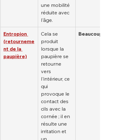
une mobilité 
réduite avec 
l'âge.
Entropion 
Cela se 
Beaucoup
(retourneme
produit 
nt de la 
lorsque la 
paupière)
paupière se 
retourne 
vers 
l'intérieur, ce 
qui 
provoque le 
contact des 
cils avec la 
cornée ; il en 
résulte une 
irritation et 
un 