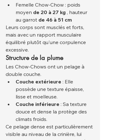
Femelle Chow-Chow : poids 
moyen 
de 20 à 27 kg
 , hauteur 
au garrot 
de 46 à 51 cm
Leurs corps sont musclés et forts, 
mais avec un rapport musculaire 
équilibré plutôt qu'une corpulence 
excessive.
Structure de la plume
Les Chow-Chows ont un pelage à 
double couche.
Couche extérieure
 : Elle 
possède une texture épaisse, 
lisse et moelleuse.
Couche inférieure
 : Sa texture 
douce et dense la protège des 
climats froids.
Ce pelage dense est particulièrement 
visible au niveau de la crinière, lui 