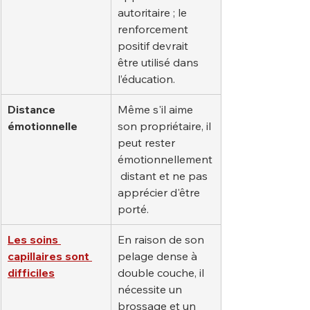
autoritaire ; le 
renforcement 
positif devrait 
être utilisé dans 
l’éducation.
Distance 
Même s'il aime 
émotionnelle
son propriétaire, il 
peut rester 
émotionnellement
 distant et ne pas 
apprécier d'être 
porté.
Les soins 
En raison de son 
capillaires sont 
pelage dense à 
difficiles
double couche, il 
nécessite un 
brossage et un 