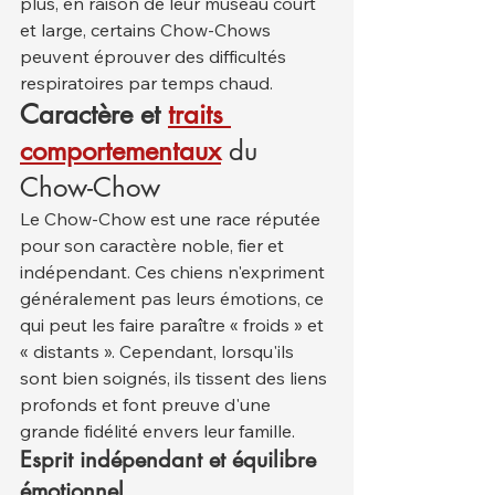
plus, en raison de leur museau court 
et large, certains Chow-Chows 
peuvent éprouver des difficultés 
respiratoires par temps chaud.
Caractère et
traits 
comportementaux
 du 
Chow-Chow
Le Chow-Chow est une race réputée 
pour son caractère noble, fier et 
indépendant. Ces chiens n'expriment 
généralement pas leurs émotions, ce 
qui peut les faire paraître « froids » et 
« distants ». Cependant, lorsqu'ils 
sont bien soignés, ils tissent des liens 
profonds et font preuve d'une 
grande fidélité envers leur famille.
Esprit indépendant et équilibre 
émotionnel