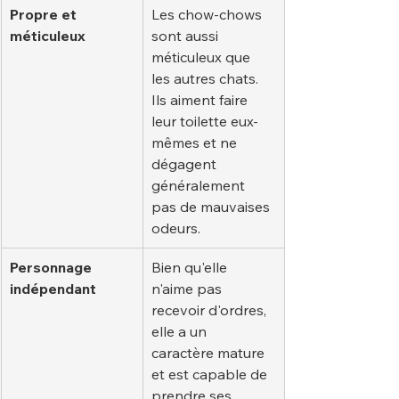
Propre et 
Les chow-chows 
méticuleux
sont aussi 
méticuleux que 
les autres chats. 
Ils aiment faire 
leur toilette eux-
mêmes et ne 
dégagent 
généralement 
pas de mauvaises 
odeurs.
Personnage 
Bien qu'elle 
indépendant
n'aime pas 
recevoir d'ordres, 
elle a un 
caractère mature 
et est capable de 
prendre ses 