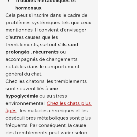
Troubles métaboliques et 
hormonaux
Cela peut s'inscrire dans le cadre de 
problèmes systémiques tels que ceux 
mentionnés. Il convient d'envisager 
d'autres causes que les 
tremblements, surtout 
s'ils sont 
prolongés
 , 
récurrents
 ou 
accompagnés de changements 
notables dans le comportement 
général du chat.
Chez les chatons, les tremblements 
sont souvent liés à 
une 
hypoglycémie
 ou au stress 
environnemental. 
Chez les chats plus 
âgés
 , les maladies chroniques et les 
déséquilibres métaboliques sont plus 
fréquents. Par conséquent, la cause 
des tremblements peut varier selon 