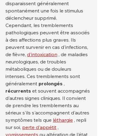
disparaissent généralement 
spontanément une fois le stimulus 
déclencheur supprimé.
Cependant, les tremblements 
pathologiques peuvent être associés 
à des affections plus graves. Ils 
peuvent survenir en cas d'infections, 
de fièvre, 
d'intoxication
 , de maladies 
neurologiques, de troubles 
métaboliques ou de douleurs 
intenses. Ces tremblements sont 
généralement 
prolongés
 , 
récurrents
 et souvent accompagnés 
d'autres signes cliniques. Il convient 
de prendre les tremblements au 
sérieux s'ils s'accompagnent d'autres 
symptômes tels que 
léthargie
 , repli 
sur soi, 
perte d'appétit
 , 
vomissements
 ou altération de l'état 