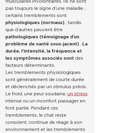
musculaires involontaires. Ils ne sont 
pas toujours le signe d'une maladie ; 
certains tremblements sont 
physiologiques (normaux)
 , tandis 
que d'autres peuvent être 
pathologiques (témoignage d'un 
problème de santé sous-jacent)
 . 
La 
durée, l'intensité, la fréquence et 
les symptômes associés sont
 des 
facteurs déterminants.
Les tremblements physiologiques 
sont généralement de courte durée 
et déclenchés par un stimulus précis. 
Le froid, une peur soudaine, 
un stress
intense ou un inconfort passager en 
font partie. Pendant ces 
tremblements, le chat reste 
conscient, continue de réagir à son 
environnement et les tremblements 