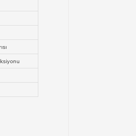
ısı
ksiyonu