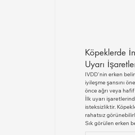
Köpeklerde İn
Uyarı İşaretle
IVDD'nin erken belirt
iyileşme şansını öne
önce ağrı veya hafif 
İlk uyarı işaretler
isteksizliktir. Köpe
rahatsız görünebilirl
Sık görülen erken bel