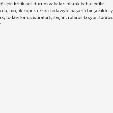
i için kritik acil durum vakaları olarak kabul edilir.
a, birçok köpek erken tedaviyle başarılı bir şekilde iyil
k, tedavi kafes istirahati, ilaçlar, rehabilitasyon terap
.