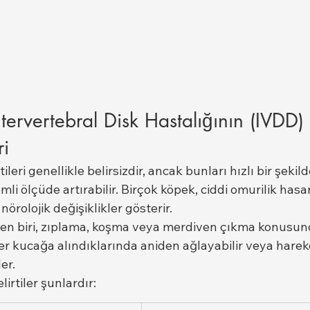
tervertebral Disk Hastalığının (IVDD)
ri
ileri genellikle belirsizdir, ancak bunları hızlı bir şeki
mli ölçüde artırabilir. Birçok köpek, ciddi omurilik has
nörolojik değişiklikler gösterir.
inden biri, zıplama, koşma veya merdiven çıkma konusun
kler kucağa alındıklarında aniden ağlayabilir veya harek
er.
irtiler şunlardır: