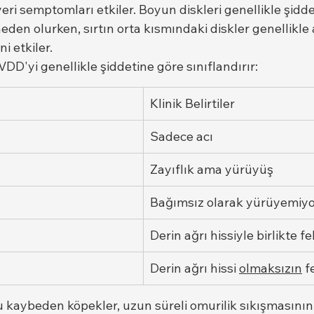
eri semptomları etkiler. Boyun diskleri genellikle şidde
neden olurken, sırtın orta kısmındaki diskler genellikle
i etkiler.
IVDD'yi genellikle şiddetine göre sınıflandırır:
Klinik Belirtiler
Sadece acı
Zayıflık ama yürüyüş
Bağımsız olarak yürüyemiyo
Derin ağrı hissiyle birlikte fe
Derin ağrı hissi 
olmaksızın
 f
kaybeden köpekler, uzun süreli omurilik sıkışmasının k