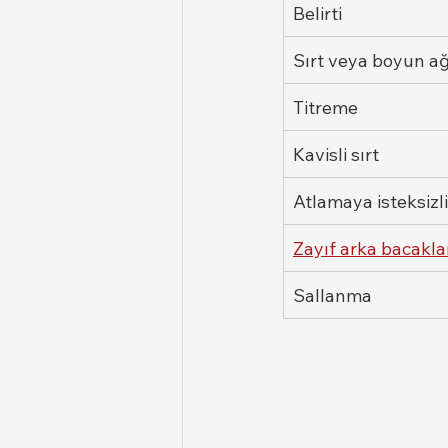
Belirti
Sırt veya boyun ağ
Titreme
Kavisli sırt
Atlamaya isteksizl
Zayıf arka bacakla
Sallanma