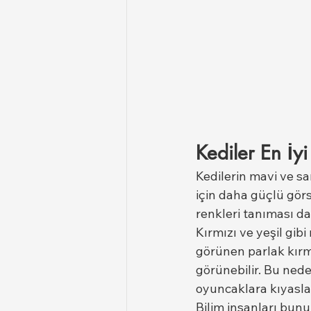
Kediler En İy
Kedilerin mavi ve sar
için daha güçlü görs
renkleri tanıması da
Kırmızı ve yeşil gibi
görünen parlak kırmı
görünebilir. Bu nede
oyuncaklara kıyasla 
Bilim insanları bunu