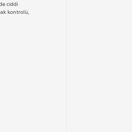
e ciddi 
ak kontrolü, 