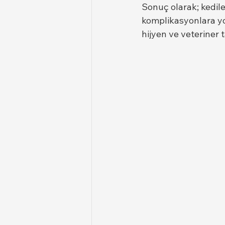
Sonuç olarak; kedile
komplikasyonlara yol
hijyen ve veteriner 