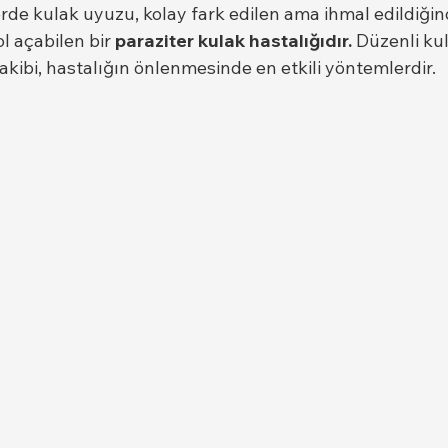
rde kulak uyuzu, kolay fark edilen ama ihmal edildiğind
 açabilen bir 
paraziter kulak hastalığıdır.
 Düzenli kul
takibi, hastalığın önlenmesinde en etkili yöntemlerdir.