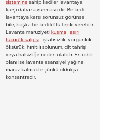
sistemine
 sahip kediler lavantaya 
karşı daha savunmasızdır. Bir kedi 
lavantaya karşı sorunsuz görünse 
bile, başka bir kedi kötü tepki verebilir.
Lavanta maruziyeti 
kusma
 , 
aşırı
tükürük salgısı
 , iştahsızlık, yorgunluk, 
öksürük, hırıltılı solunum, cilt tahrişi 
veya halsizliğe neden olabilir. En ciddi 
olanı ise lavanta esansiyel yağına 
maruz kalmaktır çünkü oldukça 
konsantredir.