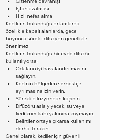
Gizlenme davranışı
İştah azalması
Hızlı nefes alma
Kedilerin bulunduğu ortamlarda, 
özellikle kapalı alanlarda, gece 
boyunca sürekli difüzyon genellikle 
önerilmez.
Kedilerin bulunduğu bir evde difüzör 
kullanılıyorsa:
Odaların iyi havalandırılmasını 
sağlayın.
Kedinin bölgeden serbestçe 
ayrılmasına izin verin.
Sürekli difüzyondan kaçının
Difüzörü asla yiyecek, su veya 
kedi kum kabı yakınına koymayın.
Belirtiler ortaya çıkarsa kullanımı 
derhal bırakın.
Genel olarak, kediler için güvenli 