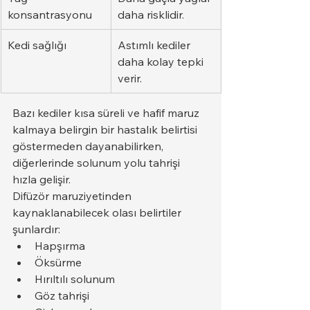
konsantrasyonu
daha risklidir.
Kedi sağlığı
Astımlı kediler 
daha kolay tepki 
verir.
Bazı kediler kısa süreli ve hafif maruz 
kalmaya belirgin bir hastalık belirtisi 
göstermeden dayanabilirken, 
diğerlerinde solunum yolu tahrişi 
hızla gelişir.
Difüzör maruziyetinden 
kaynaklanabilecek olası belirtiler 
şunlardır:
Hapşırma
Öksürme
Hırıltılı solunum
Göz tahrişi