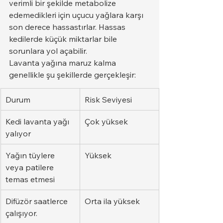
verimli bir şekilde metabolize 
edemedikleri için uçucu yağlara karşı 
son derece hassastırlar. Hassas 
kedilerde küçük miktarlar bile 
sorunlara yol açabilir.
Lavanta yağına maruz kalma 
genellikle şu şekillerde gerçekleşir:
Durum
Risk Seviyesi
Kedi lavanta yağı 
Çok yüksek
yalıyor
Yağın tüylere 
Yüksek
veya patilere 
temas etmesi
Difüzör saatlerce 
Orta ila yüksek
çalışıyor.