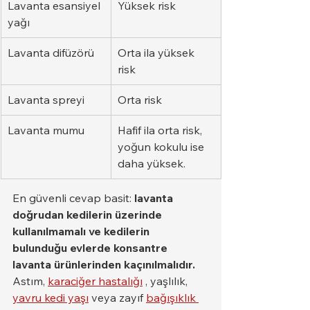
Lavanta esansiyel 
Yüksek risk
yağı
Lavanta difüzörü
Orta ila yüksek 
risk
Lavanta spreyi
Orta risk
Lavanta mumu
Hafif ila orta risk, 
yoğun kokulu ise 
daha yüksek.
En güvenli cevap basit: 
lavanta 
doğrudan kedilerin üzerinde 
kullanılmamalı ve kedilerin 
bulunduğu evlerde konsantre 
lavanta ürünlerinden kaçınılmalıdır.
Astım, 
karaciğer hastalığı
 , yaşlılık, 
yavru kedi yaşı
 veya zayıf 
bağışıklık 