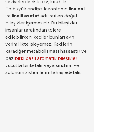
seviyelerde risk oluşturabilir.
En büyük endişe, lavantanın 
linalool
ve 
linalil asetat
 adı verilen doğal 
bileşikler içermesidir. Bu bileşikler 
insanlar tarafından tolere 
edilebilirken, kediler bunları aynı 
verimlilikte işleyemez. Kedilerin 
karaciğer metabolizması hassastır ve 
bazı
bitki bazlı aromatik bileşikler
vücutta birikebilir veya sindirim ve 
solunum sistemlerini tahriş edebilir.