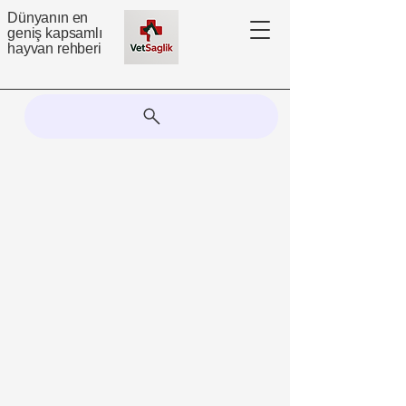
Dünyanın en
geniş kapsamlı
hayvan rehberi