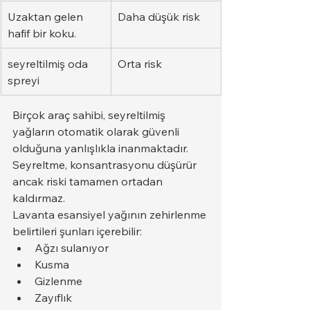
Uzaktan gelen 
Daha düşük risk
hafif bir koku.
seyreltilmiş oda 
Orta risk
spreyi
Birçok araç sahibi, seyreltilmiş 
yağların otomatik olarak güvenli 
olduğuna yanlışlıkla inanmaktadır. 
Seyreltme, konsantrasyonu düşürür 
ancak riski tamamen ortadan 
kaldırmaz.
Lavanta esansiyel yağının zehirlenme 
belirtileri şunları içerebilir:
Ağzı sulanıyor
Kusma
Gizlenme
Zayıflık