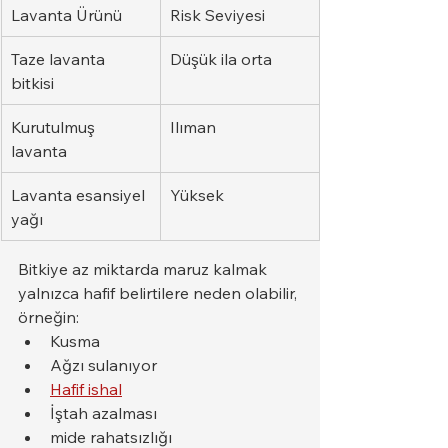
Lavanta Ürünü
Risk Seviyesi
Taze lavanta 
Düşük ila orta
bitkisi
Kurutulmuş 
Ilıman
lavanta
Lavanta esansiyel 
Yüksek
yağı
Bitkiye az miktarda maruz kalmak 
yalnızca hafif belirtilere neden olabilir, 
örneğin:
Kusma
Ağzı sulanıyor
Hafif ishal
İştah azalması
mide rahatsızlığı