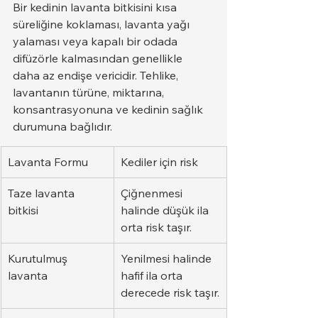
Bir kedinin lavanta bitkisini kısa 
süreliğine koklaması, lavanta yağı 
yalaması veya kapalı bir odada 
difüzörle kalmasından genellikle 
daha az endişe vericidir. Tehlike, 
lavantanın türüne, miktarına, 
konsantrasyonuna ve kedinin sağlık 
durumuna bağlıdır.
Lavanta Formu
Kediler için risk
Taze lavanta 
Çiğnenmesi 
bitkisi
halinde düşük ila 
orta risk taşır.
Kurutulmuş 
Yenilmesi halinde 
lavanta
hafif ila orta 
derecede risk taşır.