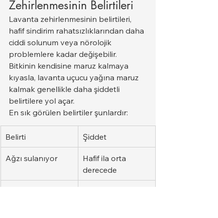
Zehirlenmesinin Belirtileri
Lavanta zehirlenmesinin belirtileri, 
hafif sindirim rahatsızlıklarından daha 
ciddi solunum veya nörolojik 
problemlere kadar değişebilir. 
Bitkinin kendisine maruz kalmaya 
kıyasla, lavanta uçucu yağına maruz 
kalmak genellikle daha şiddetli 
belirtilere yol açar.
En sık görülen belirtiler şunlardır:
Belirti
Şiddet
Ağzı sulanıyor
Hafif ila orta 
derecede
Kusma
Hafif ila orta 
derecede