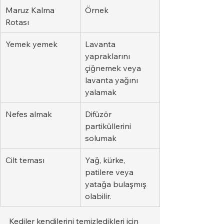
Maruz Kalma 
Örnek
Rotası
Yemek yemek
Lavanta 
yapraklarını 
çiğnemek veya 
lavanta yağını 
yalamak
Nefes almak
Difüzör 
partiküllerini 
solumak
Cilt teması
Yağ, kürke, 
patilere veya 
yatağa bulaşmış 
olabilir.
Kediler kendilerini temizledikleri için 