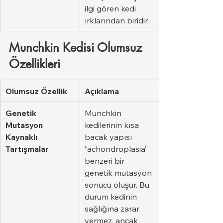
ilgi gören kedi 
ırklarından biridir.
Munchkin Kedisi Olumsuz 
Özellikleri
Olumsuz Özellik
Açıklama
Genetik 
Munchkin 
Mutasyon 
kedilerinin kısa 
Kaynaklı 
bacak yapısı 
Tartışmalar
“achondroplasia” 
benzeri bir 
genetik mutasyon 
sonucu oluşur. Bu 
durum kedinin 
sağlığına zarar 
vermez, ancak 