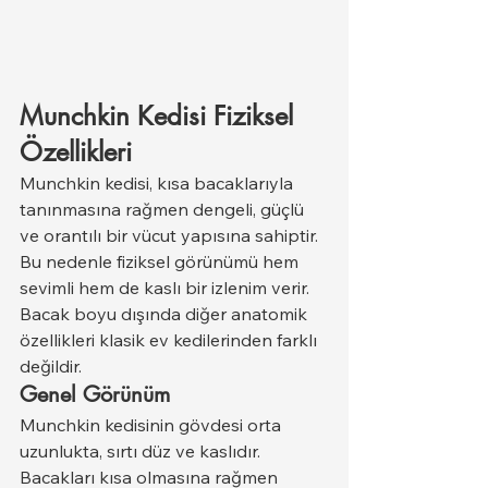
Munchkin Kedisi Fiziksel 
Özellikleri
Munchkin kedisi, kısa bacaklarıyla 
tanınmasına rağmen dengeli, güçlü 
ve orantılı bir vücut yapısına sahiptir. 
Bu nedenle fiziksel görünümü hem 
sevimli hem de kaslı bir izlenim verir. 
Bacak boyu dışında diğer anatomik 
özellikleri klasik ev kedilerinden farklı 
değildir.
Genel Görünüm
Munchkin kedisinin gövdesi orta 
uzunlukta, sırtı düz ve kaslıdır. 
Bacakları kısa olmasına rağmen 