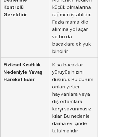
Kontrolü 
küçük olmalarına 
Gerektirir
rağmen iştahlıdır. 
Fazla mama kilo 
alımına yol açar 
ve bu da 
bacaklara ek yük 
bindirir.
Fiziksel Kısıtlılık 
Kısa bacaklar 
Nedeniyle Yavaş 
yürüyüş hızını 
Hareket Eder
düşürür. Bu durum 
onları yırtıcı 
hayvanlara veya 
dış ortamlara 
karşı savunmasız 
kılar. Bu nedenle 
daima ev içinde 
tutulmalıdır.