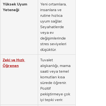
Yüksek Uyum 
Yeni ortamlara, 
Yeteneği
insanlara ve 
rutine hızlıca 
uyum sağlar. 
Seyahatlerde 
veya ev 
değişimlerinde 
stres seviyeleri 
düşüktür.
Zeki ve Hızlı 
Tuvalet 
Öğrenen
alışkanlığı, mama 
saati veya temel 
komutları kısa 
sürede öğrenir. 
Pozitif 
pekiştirmeye çok 
iyi tepki verir.