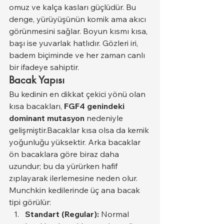
omuz ve kalça kasları güçlüdür. Bu 
denge, yürüyüşünün komik ama akıcı 
görünmesini sağlar. Boyun kısmı kısa, 
başı ise yuvarlak hatlıdır. Gözleri iri, 
badem biçiminde ve her zaman canlı 
bir ifadeye sahiptir.
Bacak Yapısı
Bu kedinin en dikkat çekici yönü olan 
kısa bacakları, 
FGF4 genindeki 
dominant mutasyon
 nedeniyle 
gelişmiştir.Bacaklar kısa olsa da kemik 
yoğunluğu yüksektir. Arka bacaklar 
ön bacaklara göre biraz daha 
uzundur; bu da yürürken hafif 
zıplayarak ilerlemesine neden olur.
Munchkin kedilerinde üç ana bacak 
tipi görülür:
Standart (Regular):
 Normal 