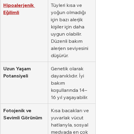
Hipoalerjenik 
Tüyleri kısa ve 
Eğilimli
yoğun olmadığı 
için bazı alerjik 
kişiler için daha 
uygun olabilir. 
Düzenli bakım 
alerjen seviyesini 
düşürür.
Uzun Yaşam 
Genetik olarak 
Potansiyeli
dayanıklıdır. İyi 
bakım 
koşullarında 14–
16 yıl yaşayabilir.
Fotojenik ve 
Kısa bacakları ve 
Sevimli Görünüm
yuvarlak vücut 
hatlarıyla, sosyal 
medyada en çok 