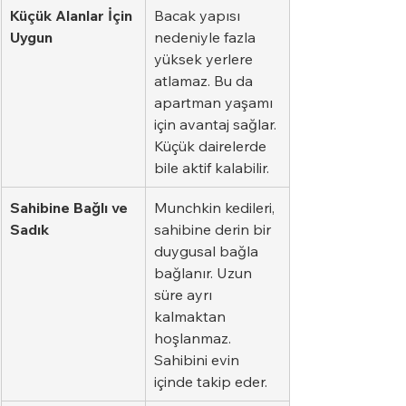
Küçük Alanlar İçin 
Bacak yapısı 
Uygun
nedeniyle fazla 
yüksek yerlere 
atlamaz. Bu da 
apartman yaşamı 
için avantaj sağlar. 
Küçük dairelerde 
bile aktif kalabilir.
Sahibine Bağlı ve 
Munchkin kedileri, 
Sadık
sahibine derin bir 
duygusal bağla 
bağlanır. Uzun 
süre ayrı 
kalmaktan 
hoşlanmaz. 
Sahibini evin 
içinde takip eder.