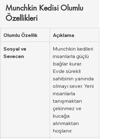
Munchkin Kedisi Olumlu 
Özellikleri
Olumlu Özellik
Açıklama
Sosyal ve 
Munchkin kedileri 
Sevecen
insanlarla güçlü 
bağlar kurar. 
Evde sürekli 
sahibinin yanında 
olmayı sever. Yeni 
insanlarla 
tanışmaktan 
çekinmez ve 
kucağa 
alınmaktan 
hoşlanır.