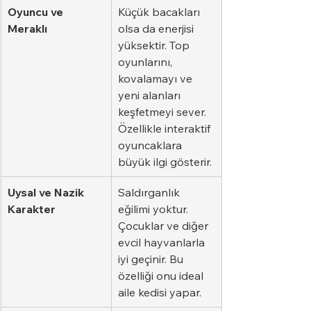
Oyuncu ve 
Küçük bacakları 
Meraklı
olsa da enerjisi 
yüksektir. Top 
oyunlarını, 
kovalamayı ve 
yeni alanları 
keşfetmeyi sever. 
Özellikle interaktif 
oyuncaklara 
büyük ilgi gösterir.
Uysal ve Nazik 
Saldırganlık 
Karakter
eğilimi yoktur. 
Çocuklar ve diğer 
evcil hayvanlarla 
iyi geçinir. Bu 
özelliği onu ideal 
aile kedisi yapar.