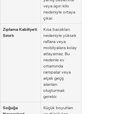
veya aşırı kilo 
nedeniyle ortaya 
çıkar.
Zıplama Kabiliyeti 
Kısa bacakları 
Sınırlı
nedeniyle yüksek 
raflara veya 
mobilyalara kolay 
atlayamaz. Bu 
nedenle ev 
ortamında 
rampalar veya 
alçak geçiş 
alanları 
oluşturmak 
gerekir.
Soğuğa 
Küçük boyutları 
Hassasiyet
ve düşük kas 