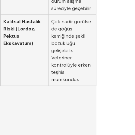
durum alışma 
süreciyle geçebilir.
Kalıtsal Hastalık 
Çok nadir görülse 
Riski (Lordoz, 
de göğüs 
Pektus 
kemiğinde şekil 
Ekskavatum)
bozukluğu 
gelişebilir. 
Veteriner 
kontrolüyle erken 
teşhis 
mümkündür.