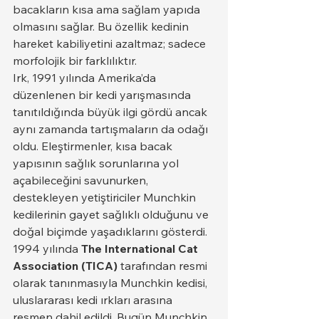
bacakların kısa ama sağlam yapıda 
olmasını sağlar. Bu özellik kedinin 
hareket kabiliyetini azaltmaz; sadece 
morfolojik bir farklılıktır.
Irk, 1991 yılında Amerika’da 
düzenlenen bir kedi yarışmasında 
tanıtıldığında büyük ilgi gördü ancak 
aynı zamanda tartışmaların da odağı 
oldu. Eleştirmenler, kısa bacak 
yapısının sağlık sorunlarına yol 
açabileceğini savunurken, 
destekleyen yetiştiriciler Munchkin 
kedilerinin gayet sağlıklı olduğunu ve 
doğal biçimde yaşadıklarını gösterdi.
1994 yılında 
The International Cat 
Association (TICA)
 tarafından resmi 
olarak tanınmasıyla Munchkin kedisi, 
uluslararası kedi ırkları arasına 
resmen dahil edildi. Bugün Munchkin 