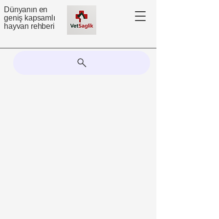
Dünyanın en
geniş kapsamlı
hayvan rehberi