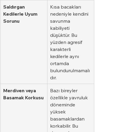
Saldırgan 
Kısa bacakları 
Kedilerle Uyum 
nedeniyle kendini 
Sorunu
savunma 
kabiliyeti 
düşüktür. Bu 
yüzden agresif 
karakterli 
kedilerle aynı 
ortamda 
bulundurulmamalı
dır.
Merdiven veya 
Bazı bireyler 
Basamak Korkusu
özellikle yavruluk 
döneminde 
yüksek 
basamaklardan 
korkabilir. Bu 