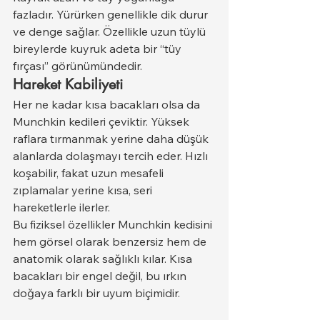
fazladır. Yürürken genellikle dik durur 
ve denge sağlar. Özellikle uzun tüylü 
bireylerde kuyruk adeta bir “tüy 
fırçası” görünümündedir.
Hareket Kabiliyeti
Her ne kadar kısa bacakları olsa da 
Munchkin kedileri çeviktir. Yüksek 
raflara tırmanmak yerine daha düşük 
alanlarda dolaşmayı tercih eder. Hızlı 
koşabilir, fakat uzun mesafeli 
zıplamalar yerine kısa, seri 
hareketlerle ilerler.
Bu fiziksel özellikler Munchkin kedisini 
hem görsel olarak benzersiz hem de 
anatomik olarak sağlıklı kılar. Kısa 
bacakları bir engel değil, bu ırkın 
doğaya farklı bir uyum biçimidir.