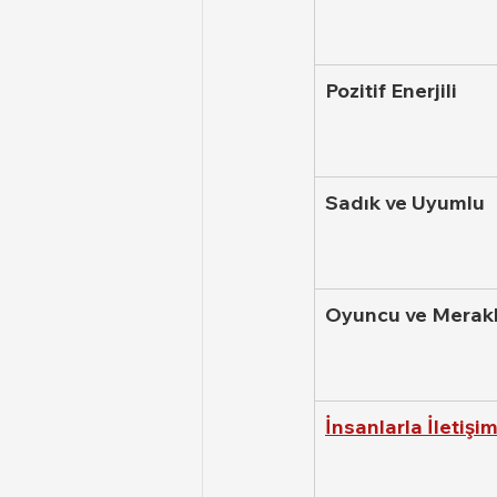
Pozitif Enerjili
Sadık ve Uyumlu
Oyuncu ve Merakl
İnsanlarla İletişi