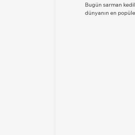
Bugün sarman kediler
dünyanın en popüler 