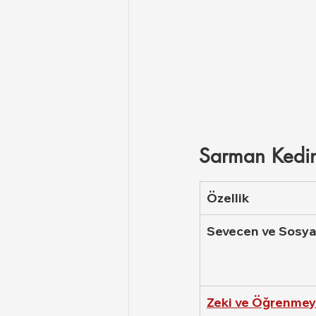
Sarman Kedini
Özellik
Sevecen ve Sosya
Zeki ve Öğrenmey