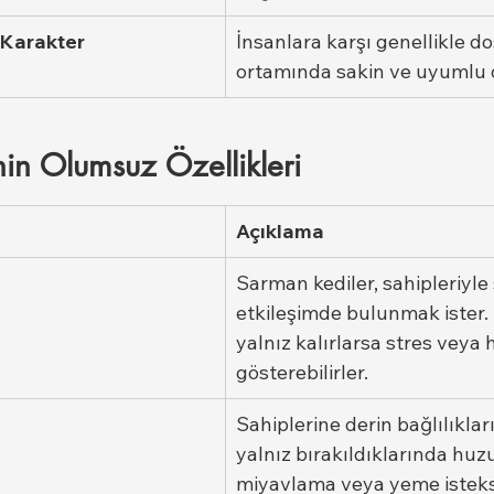
 Karakter
İnsanlara karşı genellikle do
ortamında sakin ve uyumlu d
in Olumsuz Özellikleri
Açıklama
Sarman kediler, sahipleriyle 
etkileşimde bulunmak ister.
yalnız kalırlarsa stres veya
gösterebilirler.
Sahiplerine derin bağlılıklar
yalnız bırakıldıklarında huzu
miyavlama veya yeme isteksi