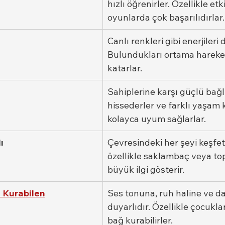
hızlı öğrenirler. Özellikle etki
oyunlarda çok başarılıdırlar.
Canlı renkleri gibi enerjileri 
Bulundukları ortama hareke
katarlar.
Sahiplerine karşı güçlü bağlı
hissederler ve farklı yaşam 
kolayca uyum sağlarlar.
ı
Çevresindeki her şeyi keşfet
özellikle saklambaç veya to
büyük ilgi gösterir.
m Kurabilen
Ses tonuna, ruh haline ve da
duyarlıdır. Özellikle çocuklar
bağ kurabilirler.