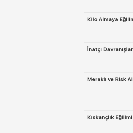
Kilo Almaya Eğili
İnatçı Davranışlar
Meraklı ve Risk A
Kıskançlık Eğilimi