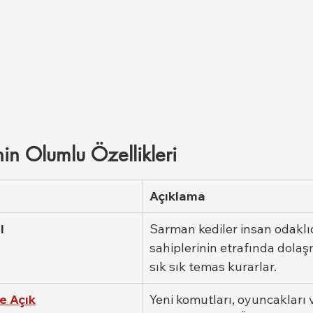
n Olumlu Özellikleri
Açıklama
l
Sarman kediler insan odaklıd
sahiplerinin etrafında dolaş
sık sık temas kurarlar.
e Açık
Yeni komutları, oyuncakları v