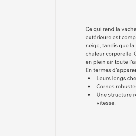
Ce qui rend la vache
extérieure est compo
neige, tandis que la
chaleur corporelle.
en plein air toute 
En termes d'apparen
Leurs longs che
Cornes robustes
Une structure r
vitesse.