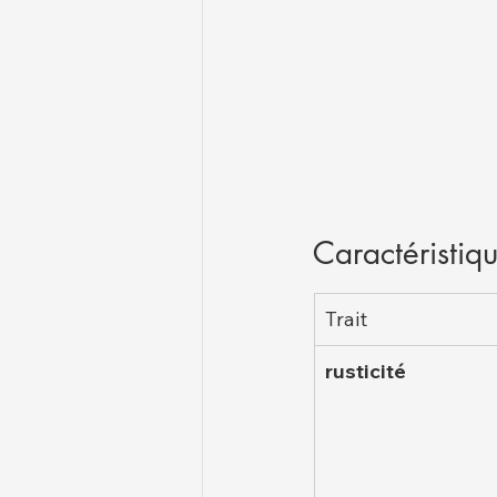
Caractéristiq
Trait
rusticité