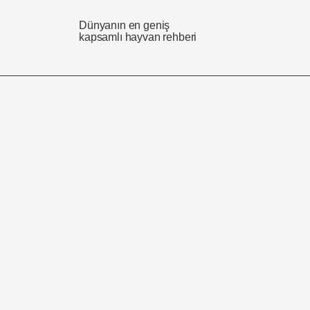
Dünyanın en geniş
kapsamlı hayvan rehberi