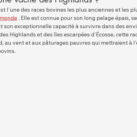
t l'une des races bovines les plus anciennes et les pl
monde
 . Elle est connue pour son long pelage épais, s
t son exceptionnelle capacité à survivre dans des en
re des Highlands et des îles escarpées d'Écosse, cette ra
id, au vent et aux pâturages pauvres qui mettraient à l
bovins.