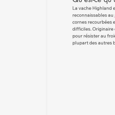
La vache Highland es
reconnaissables au 
cornes recourbées e
difficiles. Originai
pour résister au fro
plupart des autres 