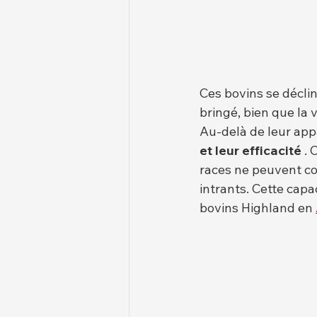
Ces bovins se déclin
bringé, bien que la 
Au-delà de leur app
et leur efficacité
 .
races ne peuvent co
intrants. Cette capa
bovins Highland en 