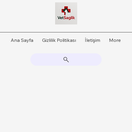
Ana Sayfa
Gizlilik Politikası
İletişim
More