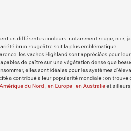
ent en différentes couleurs, notamment rouge, noir, ja
variété brun rougeâtre soit la plus emblématique.
arence, les vaches Highland sont appréciées pour leur
 Capables de paître sur une végétation dense que beau
nsommer, elles sont idéales pour les systèmes d'élevag
cité a contribué à leur popularité mondiale : on trouve
Amérique du Nord
 , 
en Europe
 , 
en Australie
 et ailleurs