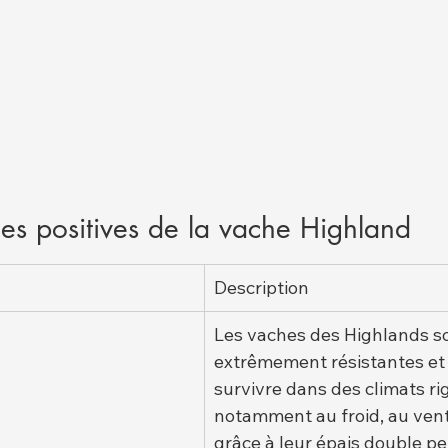
ues positives de la vache Highland
Description
Les vaches des Highlands so
extrêmement résistantes et
survivre dans des climats ri
notamment au froid, au vent 
grâce à leur épais double pe