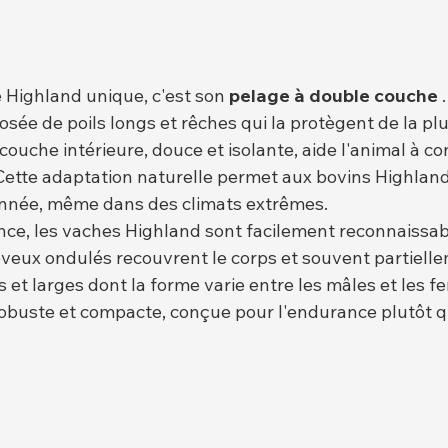
 Highland unique, c'est son 
pelage à double couche
 
sée de poils longs et rêches qui la protègent de la plui
 couche intérieure, douce et isolante, aide l'animal à co
 Cette adaptation naturelle permet aux bovins Highlan
l'année, même dans des climats extrêmes.
ce, les vaches Highland sont facilement reconnaissabl
veux ondulés recouvrent le corps et souvent partielle
 et larges dont la forme varie entre les mâles et les f
obuste et compacte, conçue pour l'endurance plutôt q