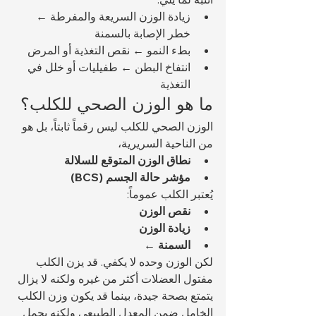
زيادة الوزن السريعة والمفرطة ← 
خطر الإصابة بالسمنة
بطء النمو ← نقص التغذية أو المرض
انتفاخ البطن ← طفيليات أو خلل في 
التغذية
ما هو الوزن الصحي للكلب؟
الوزن الصحي للكلب ليس رقماً ثابتاً، بل هو 
من الناحية السريرية، 
نطاق الوزن المتوقع للسلالة
مؤشر حالة الجسم (BCS)
يُعتبر الكلب عموماً:
نقص الوزن
زيادة الوزن
السمنة ←
لكن الوزن وحده لا يكفي. قد يزن الكلب 
مفتول العضلات أكثر من غيره ولكنه لا يزال 
يتمتع بصحة جيدة، بينما قد يكون وزن الكلب 
الخامل ضمن المعدل الطبيعي ولكنه يحمل 