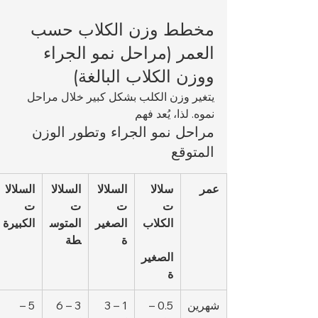
مخطط وزن الكلاب حسب 
العمر (مراحل نمو الجراء 
ووزن الكلاب البالغة)
يتغير وزن الكلب بشكل كبير خلال مراحل 
نموه. لذا، يُعد فهم 
مراحل نمو الجراء وتطور الوزن 
المتوقع
عمر
سلالا
السلالا
السلالا
السلالا
ت 
ت 
ت 
ت 
الكلاب
الصغير
المتوس
الكبيرة
ة
طة
الصغير
ة
شهرين
0.5 – 
1 – 3 
3 – 6 
5 – 