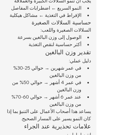
يجب أن تنمو السلالات الكبيرة والعملاقة 
النمو السريع ← اضطرابات المفاصل
الإفراط في التغذية ← مشاكل هيكلية
حساسية السلالات الصغيرة
السلالات الصغيرة واللعب:
الوصول إلى وزن البالغين بسرعة
أكثر حساسية لنقص التغذية
تقدير وزن البالغين
دليل عملي:
في عمر شهرين → حوالي 25-30% 
من وزن البالغين
في عمر 4 أشهر → حوالي 50% من 
وزن البالغين
عند عمر 6 أشهر → حوالي 60-70% 
من وزن البالغين
يساعد هذا أصحاب الأعمال على التنبؤ بما إذا 
كان النمو يسير على المسار الصحيح.
علامات تحذيرية عند الجراء
انتبه لما يلي: