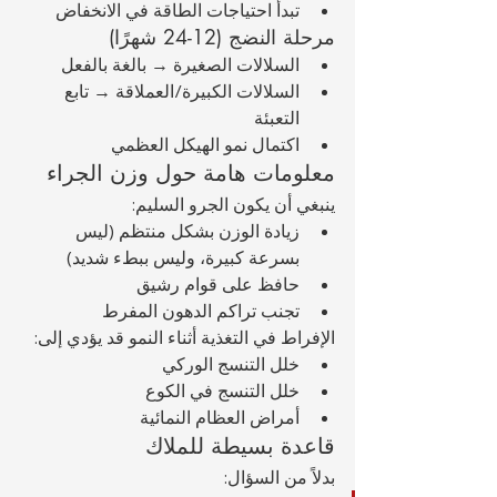
تبدأ احتياجات الطاقة في الانخفاض
مرحلة النضج (12-24 شهرًا)
السلالات الصغيرة → بالغة بالفعل
السلالات الكبيرة/العملاقة → تابع 
التعبئة
اكتمال نمو الهيكل العظمي
معلومات هامة حول وزن الجراء
ينبغي أن يكون الجرو السليم:
زيادة الوزن بشكل منتظم (ليس 
بسرعة كبيرة، وليس ببطء شديد)
حافظ على قوام رشيق
تجنب تراكم الدهون المفرط
الإفراط في التغذية أثناء النمو قد يؤدي إلى:
خلل التنسج الوركي
خلل التنسج في الكوع
أمراض العظام النمائية
قاعدة بسيطة للملاك
بدلاً من السؤال: