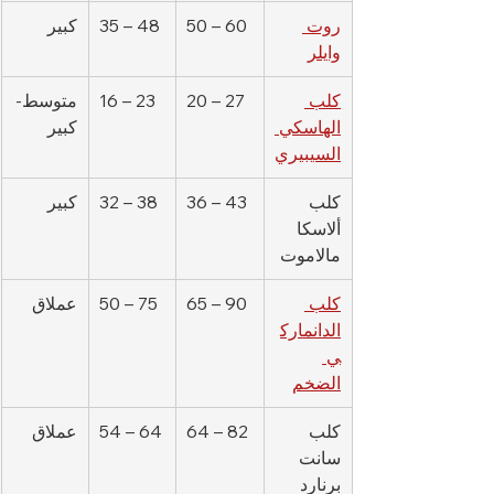
روت 
50 – 60
35 – 48
كبير
وايلر
كلب 
20 – 27
16 – 23
متوسط-
الهاسكي 
كبير
السيبيري
كلب 
36 – 43
32 – 38
كبير
ألاسكا 
مالاموت
كلب 
65 – 90
50 – 75
عملاق
الدانمارك
ي 
الضخم
كلب 
64 – 82
54 – 64
عملاق
سانت 
برنارد