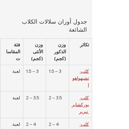
جدول أوزان سلالات الكلاب 
الشائعة
تكاثر
وزن 
وزن 
فئة 
الذكور 
الأنثى 
المقاسا
(كجم)
(كجم)
ت
كلب 
1.5 – 3
1.5 – 3
لعبة
تشيهواهو
ا
كلب 
2 – 3.5
2 – 3.5
لعبة
يوركشاير
 تيرير
كلب 
2 – 4
2 – 4
لعبة