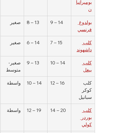
بوميرانيا
ن
بولدوغ 
9 – 14
8 – 13
صغير
فرنسي
كلب 
7 – 15
6 – 14
صغير
داشهوند
كلب 
10 – 14
9 – 13
صغير-
بيغل
متوسط
كلب 
12 – 16
10 – 14
واسطة
كوكر 
سبانيل
كلب 
14 – 20
12 – 19
واسطة
بوردر 
كولي