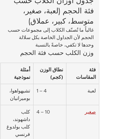
جدول أوزان الكلاب حسب 
فئة الحجم (لعبة، صغير، 
متوسط، كبير، عملاق)
غالباً ما تُصنّف الكلاب إلى مجموعات حسب 
الحجم لأن الجداول الخاصة بكل سلالة 
وحدها لا تكفي، خاصةً بالنسبة 
وزن الكلب حسب فئة الحجم
فئة 
نطاق الوزن 
أمثلة 
المقاسات
(كجم)
نموذجية
لعبة
1 – 4
تشيهواهوا، 
بوميرانيان
صغير
4 – 10
كلب 
داشهوند، 
كلب بولدوغ 
فرنسي