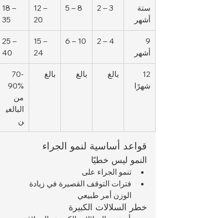
ستة 
2 – 3
5 – 8
12 – 
18 – 
أشهر
20
35
25 – 
15 – 
6 – 10
2 – 4
9 
أشهر
24
40
12 
بالغ
بالغ
بالغ
70-
شهرًا
90% 
من 
البالغي
ن
قواعد أساسية لنمو الجراء
النمو ليس خطيًا
تنمو الجراء على 
فترات التوقف القصيرة في زيادة 
الوزن أمر طبيعي
خطر السلالات الكبيرة