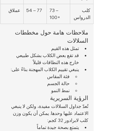
كلب 
73 – 
54 – 77
عملاق
الدرواس
100+
ملاحظات هامة حول مخططات 
السلالات
تمثل هذه القيم 
قد تقع بعض الكلاب بشكل طبيعي 
خارج هذه النطاقات قليلاً
ينبغي تقييم الكلاب المهجنة بناءً على:
فئة المقاس
حالة الجسم
نمط النمو
الرؤية السريرية
تُعدّ جداول السلالات مفيدة، ولكن لا ينبغي 
الاعتماد عليها وحدها. يمكن أن يكون وزن 
كلب لابرادور 32 كجم:
يتمتع بصحة جيدة تماماً