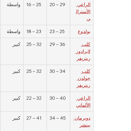
الراعي 
20 – 29
16 – 25
واسطة
الأسترال
ي
بولدوغ
23 – 25
18 – 23
واسطة
كلب 
29 – 36
25 – 32
كبير
لابرادور 
ريتريفر
كلب 
30 – 34
25 – 32
كبير
جولدن 
ريتريفر
الراعي 
30 – 40
22 – 32
كبير
الألماني
دوبرمان 
34 – 45
27 – 41
كبير
بينشر