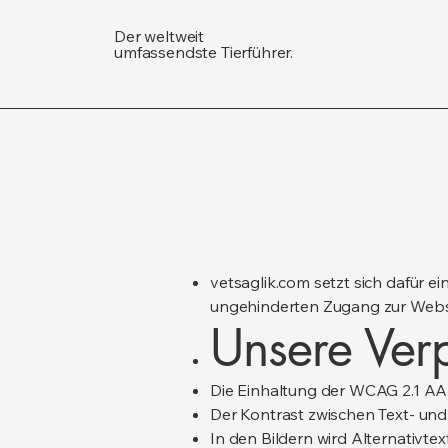
Der weltweit
umfassendste Tierführer.
vetsaglik.com setzt sich dafür e
ungehinderten Zugang zur Websi
Unsere Verp
Die Einhaltung der WCAG 2.1 AA
Der Kontrast zwischen Text- und 
In den Bildern wird Alternativtex