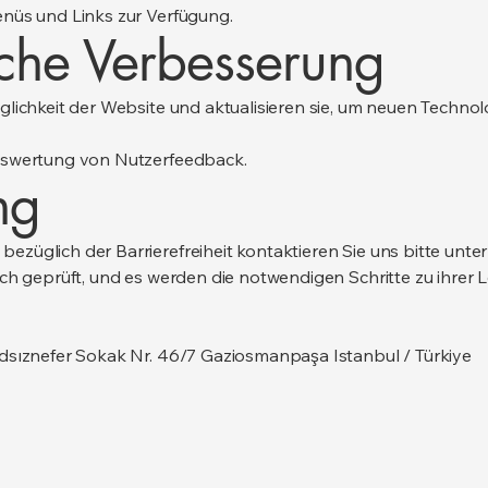
nüs und Links zur Verfügung.
iche Verbesserung
glichkeit der Website und aktualisieren sie, um neuen Techno
uswertung von Nutzerfeedback.
ng
üglich der Barrierefreiheit kontaktieren Sie uns bitte unter 
ch geprüft, und es werden die notwendigen Schritte zu ihrer L
dsıznefer Sokak Nr. 46/7 Gaziosmanpaşa Istanbul / Türkiye