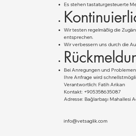
Es stehen tastaturgesteuerte Me
Kontinuierl
Wir testen regelmäßig die Zugän
entsprechen.
Wir verbessern uns durch die A
Rückmeldu
Bei Anregungen und Problemen bez
Ihre Anfrage wird schnellstmögli
Verantwortlich: Fatih Arikan
Kontakt: +905358635087
Adresse: Bağlarbaşı Mahallesi A
info@vetsaglik.com