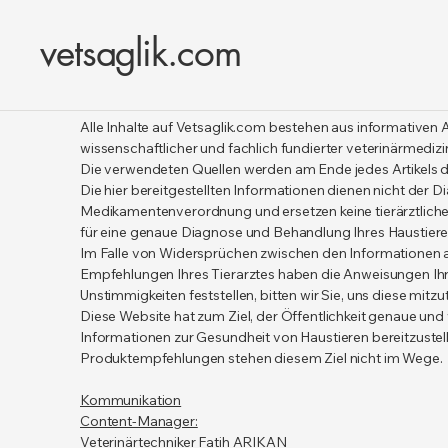
vetsaglik.com
Alle Inhalte auf Vetsaglik.com bestehen aus informativen Art
wissenschaftlicher und fachlich fundierter veterinärmedizi
Die verwendeten Quellen werden am Ende jedes Artikels 
Die hier bereitgestellten Informationen dienen nicht der
Medikamentenverordnung und ersetzen keine tierärztliche
für eine genaue Diagnose und Behandlung Ihres Haustieres 
Im Falle von Widersprüchen zwischen den Informationen 
Empfehlungen Ihres Tierarztes haben die Anweisungen Ihre
Unstimmigkeiten feststellen, bitten wir Sie, uns diese mitzut
Diese Website hat zum Ziel, der Öffentlichkeit genaue und 
Informationen zur Gesundheit von Haustieren bereitzuste
Produktempfehlungen stehen diesem Ziel nicht im Wege.
Kommunikation
Content-Manager:
Veterinärtechniker Fatih ARIKAN