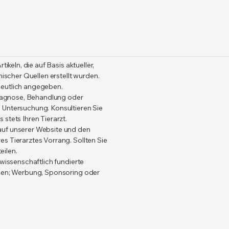
ikeln, die auf Basis aktueller,
nischer Quellen erstellt wurden.
deutlich angegeben.
 Diagnose, Behandlung oder
 Untersuchung. Konsultieren Sie
stets Ihren Tierarzt.
auf unserer Website und den
s Tierarztes Vorrang. Sollten Sie
eilen.
wissenschaftlich fundierte
llen; Werbung, Sponsoring oder