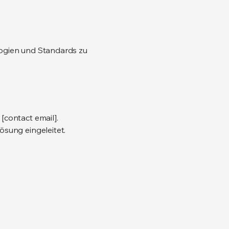
logien und Standards zu
[contact email].
ösung eingeleitet.