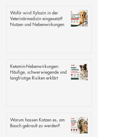
Wofür wird Xylazin in der
Veterinärmedizin eingesetzt?
Nutzen und Nebenwirkungen
Ketamin-Nebenwirkungen:
Häufige, schwerwiegende und
langfristige Risiken erklärt
Warum hassen Katzen es, am
Bauch gekrault zu werden?