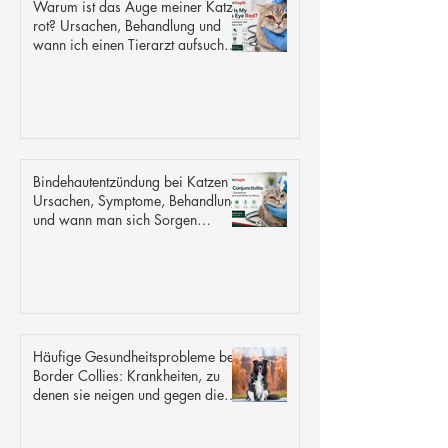
Warum ist das Auge meiner Katze
rot? Ursachen, Behandlung und
wann ich einen Tierarzt aufsuchen
sollte
Bindehautentzündung bei Katzen –
Ursachen, Symptome, Behandlung
und wann man sich Sorgen
machen sollte
Häufige Gesundheitsprobleme bei
Border Collies: Krankheiten, zu
denen sie neigen und gegen die
sie resistent sind.