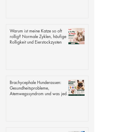
Warum ist meine Katze so oft
rollig? Normale Zyklen, häufige
Rolligkeit und Eierstockzysten
Brachycephale Hunderassen:
Gesundheitsprobleme,
Atemwegssyndrom und was jeder
Besitzer wissen sollte