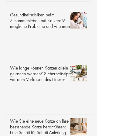
Gesundheitsrisiken beim
Zusammenleben mit Katzen: 9
mögliche Probleme und wie man
sie verhindern kann
Wie lange können Katzen allein
gelassen werden? Sicherheitstipps
vor dem Verlassen des Hauses
Wie Sie eine neue Katze an Ihre
bestehende Katze heranführen:
Eine Schritt-für-Schritt-Anleitung