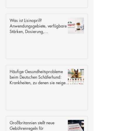
Was ist Lisinopril?
Anwendungsgebiete, verfügbare
Stärken, Dosierung,
Nebenwirkungen und Sicherheit
Häufige Gesundheitsprobleme
beim Deutschen Schäferhund:
Krankheiten, zu denen sie neigen
und gegen die sie resistent sind.
Großbritannien stellt neue
Gebührenregeln für