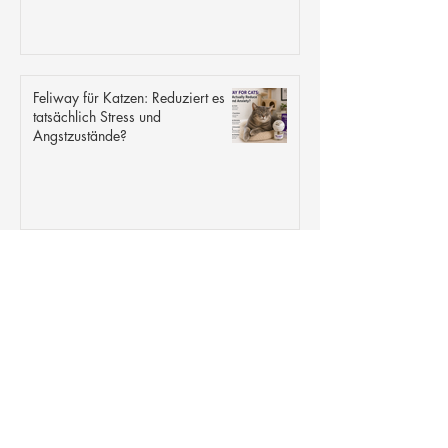
Feliway für Katzen: Reduziert es
tatsächlich Stress und
Angstzustände?
Ein wachsender Knoten bei einem
Hund: Der Weg eines Golden
Retrievers von der Diagnose bis
zur Operation
Alles über den Bernhardiner