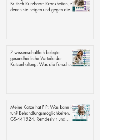
Britisch Kurzhaar: Krankheiten, zu
denen sie neigen und gegen die
sie resistent sind
7 wissenschaftlich belegte
gesundheitliche Vorteile der
Katzenhaltung: Was die Forschung
wirklich sagt
Meine Katze hat FIP: Was kann ich
tun? Behandlungsmöglichkeiten,
GS-441524, Remdesivir und
Genesung