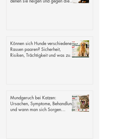
denen sie neigen und gegen die
sie resistent sind
Können sich Hunde verschiedener
Rassen paaren? Sicherheit,
Risiken, Trächtigkeit und was zu
erwarten ist
Mundgeruch bei Katzen:
Ursachen, Symptome, Behandlung
und wann man sich Sorgen
machen sollte