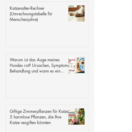
Katzenalter-Rechner
(Umrechnungstabelle für
Menschenjahre)
Warum ist das Auge meines
Hundes rot? Ursachen, Symptome,
Behandlung und wann es ein
Notfall ist
Giftige Zimmerpflanzen für Katzen:
5 harmlose Pflanzen, die Ihre
Katze vergiften könnten