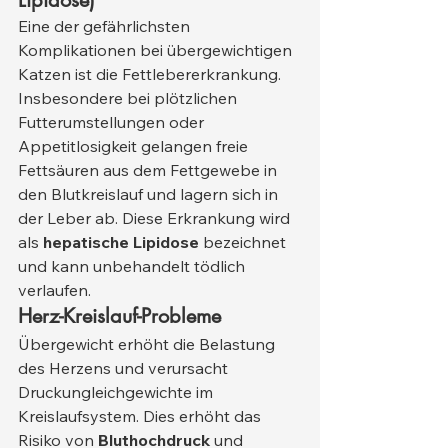
Lipidose)
Eine der gefährlichsten 
Komplikationen bei übergewichtigen 
Katzen ist die Fettlebererkrankung. 
Insbesondere bei plötzlichen 
Futterumstellungen oder 
Appetitlosigkeit gelangen freie 
Fettsäuren aus dem Fettgewebe in 
den Blutkreislauf und lagern sich in 
der Leber ab. Diese Erkrankung wird 
als 
hepatische Lipidose
 bezeichnet 
und kann unbehandelt tödlich 
verlaufen.
Herz-Kreislauf-Probleme
Übergewicht erhöht die Belastung 
des Herzens und verursacht 
Druckungleichgewichte im 
Kreislaufsystem. Dies erhöht das 
Risiko von 
Bluthochdruck
 und 