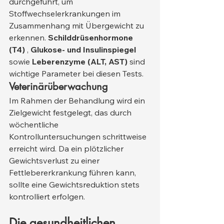
durchgeführt, um 
Stoffwechselerkrankungen im 
Zusammenhang mit Übergewicht zu 
erkennen. 
Schilddrüsenhormone 
(T4)
 , 
Glukose- und Insulinspiegel
sowie 
Leberenzyme (ALT, AST)
 sind 
wichtige Parameter bei diesen Tests.
Veterinärüberwachung
Im Rahmen der Behandlung wird ein 
Zielgewicht festgelegt, das durch 
wöchentliche 
Kontrolluntersuchungen schrittweise 
erreicht wird. Da ein plötzlicher 
Gewichtsverlust zu einer 
Fettlebererkrankung führen kann, 
sollte eine Gewichtsreduktion stets 
kontrolliert erfolgen.
Die gesundheitlichen 