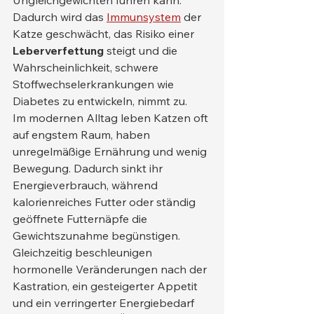
Ungleichgewichten führen kann. 
Dadurch wird das 
Immunsystem
 der 
Katze geschwächt, das Risiko einer 
Leberverfettung
 steigt und die 
Wahrscheinlichkeit, schwere 
Stoffwechselerkrankungen wie 
Diabetes zu entwickeln, nimmt zu.
Im modernen Alltag leben Katzen oft 
auf engstem Raum, haben 
unregelmäßige Ernährung und wenig 
Bewegung. Dadurch sinkt ihr 
Energieverbrauch, während 
kalorienreiches Futter oder ständig 
geöffnete Futternäpfe die 
Gewichtszunahme begünstigen. 
Gleichzeitig beschleunigen 
hormonelle Veränderungen nach der 
Kastration, ein gesteigerter Appetit 
und ein verringerter Energiebedarf 