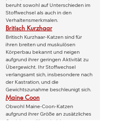
beruht sowohl auf Unterschieden im 
Stoffwechsel als auch in den 
Verhaltensmerkmalen.
Britisch Kurzhaar
Britisch Kurzhaar-Katzen sind für 
ihren breiten und muskulösen 
Körperbau bekannt und neigen 
aufgrund ihrer geringen Aktivität zu 
Übergewicht. Ihr Stoffwechsel 
verlangsamt sich, insbesondere nach 
der Kastration, und die 
Gewichtszunahme beschleunigt sich.
Maine Coon
Obwohl Maine-Coon-Katzen 
aufgrund ihrer Größe an zusätzliches 
Gewicht gewöhnt sind, kann 
Fettleibigkeit das Muskel-Fett-
Gleichgewicht stören und zu 