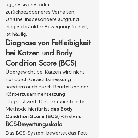
aggressiveres oder 
zurückgezogeneres Verhalten. 
Unruhe, insbesondere aufgrund 
eingeschränkter Bewegungsfreiheit, 
ist häufig.
Diagnose von Fettleibigkeit 
bei Katzen und Body 
Condition Score (BCS)
Übergewicht bei Katzen wird nicht 
nur durch Gewichtsmessung, 
sondern auch durch Beurteilung der 
Körperzusammensetzung 
diagnostiziert. Die gebräuchlichste 
Methode hierfür ist 
das Body 
Condition Score (BCS)
 -System.
BCS-Bewertungsskala
Das BCS-System bewertet das Fett-