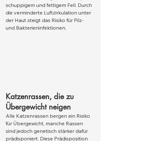
schuppigem und fettigem Fell. Durch 
die verminderte Luftzirkulation unter 
der Haut steigt das Risiko für Pilz- 
und Bakterieninfektionen.
Katzenrassen, die zu 
Übergewicht neigen
Alle Katzenrassen bergen ein Risiko 
für Übergewicht, manche Rassen 
sind jedoch genetisch stärker dafür 
prädisponiert. Diese Prädisposition 