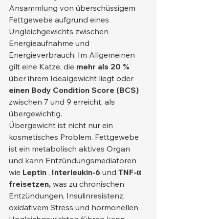
Ansammlung von überschüssigem 
Fettgewebe aufgrund eines 
Ungleichgewichts zwischen 
Energieaufnahme und 
Energieverbrauch. Im Allgemeinen 
gilt eine Katze, die 
mehr als 20 %
über ihrem Idealgewicht liegt oder 
einen Body Condition Score (BCS)
zwischen 7 und 9 erreicht, als 
übergewichtig.
Übergewicht ist nicht nur ein 
kosmetisches Problem. Fettgewebe 
ist ein metabolisch aktives Organ 
und kann Entzündungsmediatoren 
wie 
Leptin
 , 
Interleukin-6
 und 
TNF-α 
freisetzen,
 was zu chronischen 
Entzündungen, Insulinresistenz, 
oxidativem Stress und hormonellen 