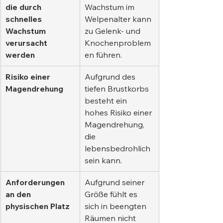
die durch 
Wachstum im 
schnelles 
Welpenalter kann 
Wachstum 
zu Gelenk- und 
verursacht 
Knochenproblem
werden
en führen.
Risiko einer 
Aufgrund des 
Magendrehung
tiefen Brustkorbs 
besteht ein 
hohes Risiko einer 
Magendrehung, 
die 
lebensbedrohlich 
sein kann.
Anforderungen 
Aufgrund seiner 
an den 
Größe fühlt es 
physischen Platz
sich in beengten 
Räumen nicht 