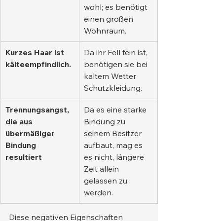
wohl; es benötigt 
einen großen 
Wohnraum.
Kurzes Haar ist 
Da ihr Fell fein ist, 
kälteempfindlich.
benötigen sie bei 
kaltem Wetter 
Schutzkleidung.
Trennungsangst, 
Da es eine starke 
die aus 
Bindung zu 
übermäßiger 
seinem Besitzer 
Bindung 
aufbaut, mag es 
resultiert
es nicht, längere 
Zeit allein 
gelassen zu 
werden.
Diese negativen Eigenschaften 