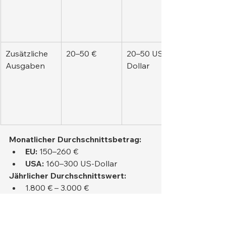
Zusätzliche 
20–50 €
20–50 US-
Ausgaben
Dollar
Monatlicher Durchschnittsbetrag:
EU:
 150–260 €
USA:
 160–300 US-Dollar
Jährlicher Durchschnittswert:
1.800 € – 3.000 €
Die Anschaffung einer Deutschen 
Dogge ist eine langfristige 
Entscheidung, die finanzielle 