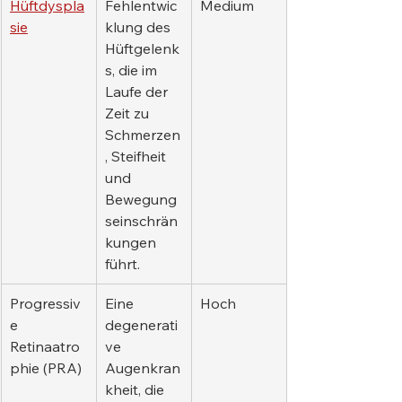
Hüftdyspla
Fehlentwic
Medium
sie
klung des 
Hüftgelenk
s, die im 
Laufe der 
Zeit zu 
Schmerzen
, Steifheit 
und 
Bewegung
seinschrän
kungen 
führt.
Progressiv
Eine 
Hoch
e 
degenerati
Retinaatro
ve 
phie (PRA)
Augenkran
kheit, die 