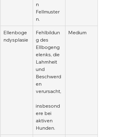
n 
Fellmuster
n.
Ellenboge
Fehlbildun
Medium
ndysplasie
g des 
Ellbogeng
elenks, die 
Lahmheit 
und 
Beschwerd
en 
verursacht,
insbesond
ere bei 
aktiven 
Hunden.