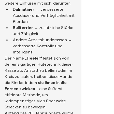
weitere Einflüsse mit sich, darunter:
Dalmatiner
 → verbesserte 
Ausdauer und Verträglichkeit mit 
Pferden
Bullterrier
 → zusätzliche Stärke 
und Zähigkeit
Andere Arbeitshunderassen → 
verbesserte Kontrolle und 
Intelligenz
Der Name 
„Heeler“
 leitet sich von 
der einzigartigen Hütetechnik dieser 
Rasse ab. Anstatt zu bellen oder im 
Kreis zu laufen, treiben diese Hunde 
die Rinder, indem 
sie ihnen in die 
Fersen zwicken
 – eine äußerst 
effiziente Methode, um 
widerspenstiges Vieh über weite 
Strecken zu bewegen.
Anfang des 20. Jahrhunderts wurde 