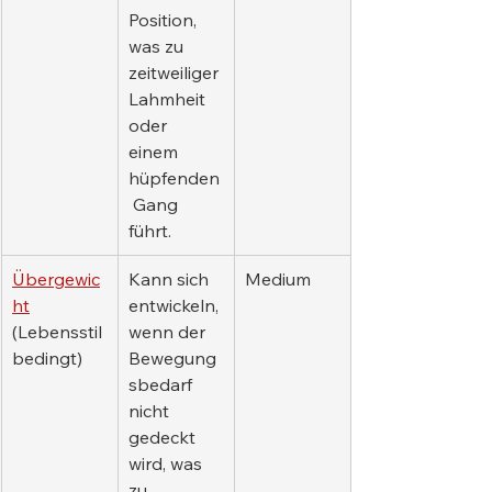
Position, 
was zu 
zeitweiliger 
Lahmheit 
oder 
einem 
hüpfenden
 Gang 
führt.
Übergewic
Kann sich 
Medium
ht
entwickeln, 
(Lebensstil
wenn der 
bedingt)
Bewegung
sbedarf 
nicht 
gedeckt 
wird, was 
zu 