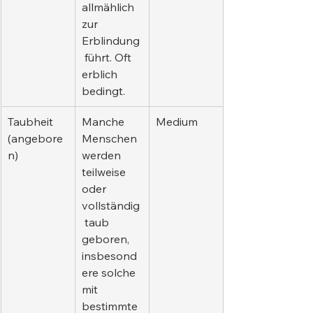
allmählich 
zur 
Erblindung
 führt. Oft 
erblich 
bedingt.
Taubheit 
Manche 
Medium
(angebore
Menschen 
n)
werden 
teilweise 
oder 
vollständig
 taub 
geboren, 
insbesond
ere solche 
mit 
bestimmte