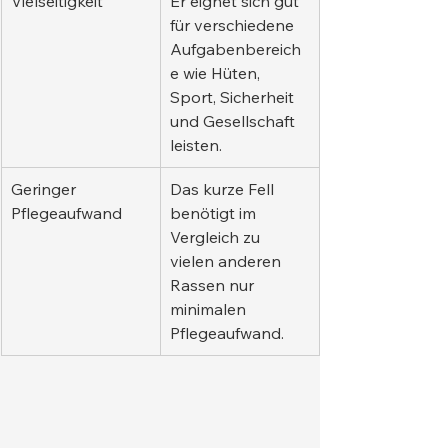
Vielseitigkeit
Er eignet sich gut 
für verschiedene 
Aufgabenbereich
e wie Hüten, 
Sport, Sicherheit 
und Gesellschaft 
leisten.
Geringer 
Das kurze Fell 
Pflegeaufwand
benötigt im 
Vergleich zu 
vielen anderen 
Rassen nur 
minimalen 
Pflegeaufwand.