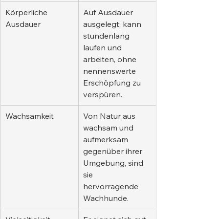
Körperliche 
Auf Ausdauer 
Ausdauer
ausgelegt; kann 
stundenlang 
laufen und 
arbeiten, ohne 
nennenswerte 
Erschöpfung zu 
verspüren.
Wachsamkeit
Von Natur aus 
wachsam und 
aufmerksam 
gegenüber ihrer 
Umgebung, sind 
sie 
hervorragende 
Wachhunde.