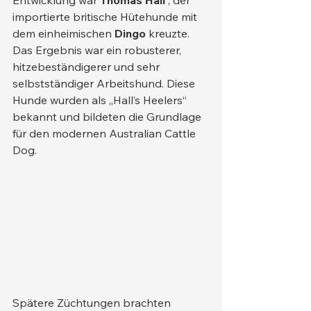
Entwicklung war 
Thomas Hall
 , der 
importierte britische Hütehunde mit 
dem einheimischen 
Dingo
 kreuzte. 
Das Ergebnis war ein robusterer, 
hitzebeständigerer und sehr 
selbstständiger Arbeitshund. Diese 
Hunde wurden als „Hall’s Heelers“ 
bekannt und bildeten die Grundlage 
für den modernen Australian Cattle 
Dog.
Spätere Züchtungen brachten 