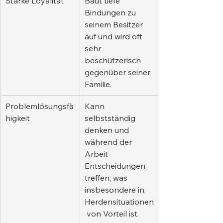
Starke Loyalität
Baut tiefe 
Bindungen zu 
seinem Besitzer 
auf und wird oft 
sehr 
beschützerisch 
gegenüber seiner 
Familie.
Problemlösungsfä
Kann 
higkeit
selbstständig 
denken und 
während der 
Arbeit 
Entscheidungen 
treffen, was 
insbesondere in 
Herdensituationen
 von Vorteil ist.