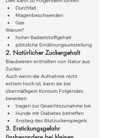
Dies kann zu Folgendem führen:
Durchfall
Magenbeschwerden
Gas
Warum?
hoher Ballaststoffgehalt
plötzliche Ernährungsumstellung
2. Natürlicher Zuckergehalt
Blaubeeren enthalten von Natur aus 
Zucker.
Auch wenn die Aufnahme nicht 
extrem hoch ist, kann sie bei 
übermäßigem Konsum Folgendes 
bewirken:
tragen zur Gewichtszunahme bei
Hunde mit Diabetes betreffen
Anstieg des Blutzuckerspiegels
3. Erstickungsgefahr 
(insbesondere bei kleinen 