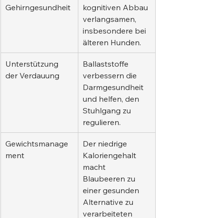
Gehirngesundheit
kognitiven Abbau 
verlangsamen, 
insbesondere bei 
älteren Hunden.
Unterstützung 
Ballaststoffe 
der Verdauung
verbessern die 
Darmgesundheit 
und helfen, den 
Stuhlgang zu 
regulieren.
Gewichtsmanage
Der niedrige 
ment
Kaloriengehalt 
macht 
Blaubeeren zu 
einer gesunden 
Alternative zu 
verarbeiteten 