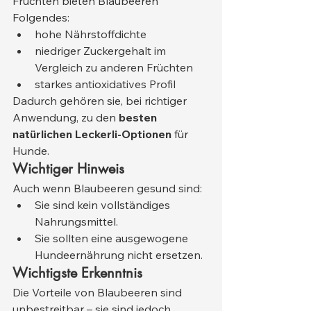
Früchten bieten Blaubeeren 
Folgendes:
hohe Nährstoffdichte
niedriger Zuckergehalt im 
Vergleich zu anderen Früchten
starkes antioxidatives Profil
Dadurch gehören sie, bei richtiger 
Anwendung, zu den 
besten 
natürlichen Leckerli-Optionen
 für 
Hunde.
Wichtiger Hinweis
Auch wenn Blaubeeren gesund sind:
Sie sind kein vollständiges 
Nahrungsmittel.
Sie sollten eine ausgewogene 
Hundeernährung nicht ersetzen.
Wichtigste Erkenntnis
Die Vorteile von Blaubeeren sind 
unbestreitbar – sie sind jedoch 