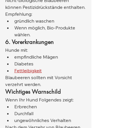
Nicht-biologische Blaubeeren 
können Pestizidrückstände enthalten.
Empfehlung:
gründlich waschen
Wenn möglich, Bio-Produkte 
wählen.
6. Vorerkrankungen
Hunde mit:
empfindliche Mägen
Diabetes
Fettleibigkeit
Blaubeeren sollten mit Vorsicht 
verzehrt werden.
Wichtiges Warnschild
Wenn Ihr Hund Folgendes zeigt:
Erbrechen
Durchfall
ungewöhnliches Verhalten
Nach dem Verzehr von Blaubeeren 