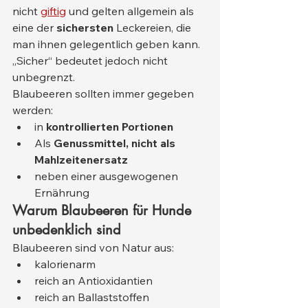
nicht 
giftig
 und gelten allgemein als 
eine der 
sichersten
 Leckereien, die 
man ihnen gelegentlich geben kann.
„Sicher“ bedeutet jedoch nicht 
unbegrenzt.
Blaubeeren sollten immer gegeben 
werden:
in 
kontrollierten Portionen
Als 
Genussmittel, nicht als 
Mahlzeitenersatz
neben einer ausgewogenen 
Ernährung
Warum Blaubeeren für Hunde 
unbedenklich sind
Blaubeeren sind von Natur aus:
kalorienarm
reich an Antioxidantien
reich an Ballaststoffen