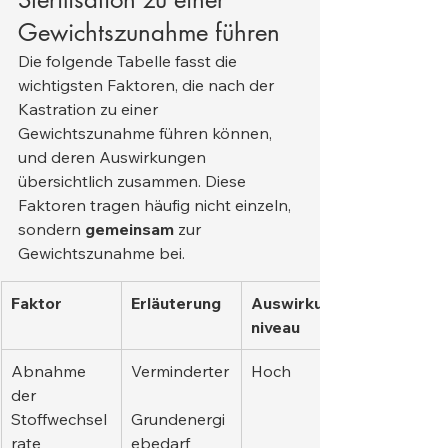
Gewichtszunahme führen
Die folgende Tabelle fasst die 
wichtigsten Faktoren, die nach der 
Kastration zu einer 
Gewichtszunahme führen können, 
und deren Auswirkungen 
übersichtlich zusammen. Diese 
Faktoren tragen häufig nicht einzeln, 
sondern 
gemeinsam
 zur 
Gewichtszunahme bei.
Faktor
Erläuterung
Auswirkungs
niveau
Abnahme 
Verminderter
Hoch
der 
Stoffwechsel
Grundenergi
rate
ebedarf 