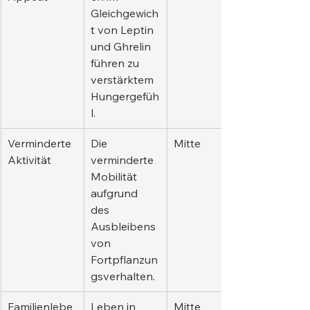
Gleichgewich
t von Leptin 
und Ghrelin 
führen zu 
verstärktem 
Hungergefüh
l.
Verminderte 
Die 
Mitte
Aktivität
verminderte 
Mobilität 
aufgrund 
des 
Ausbleibens 
von 
Fortpflanzun
gsverhalten.
Familienlebe
Leben in 
Mitte