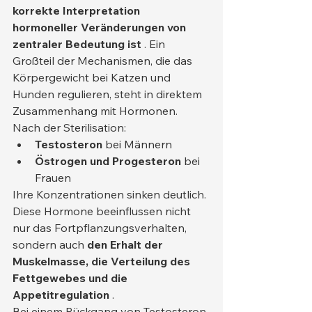
korrekte Interpretation 
hormoneller Veränderungen von 
zentraler Bedeutung ist
 . Ein 
Großteil der Mechanismen, die das 
Körpergewicht bei Katzen und 
Hunden regulieren, steht in direktem 
Zusammenhang mit Hormonen.
Nach der Sterilisation:
Testosteron
 bei Männern
Östrogen und Progesteron
 bei 
Frauen
Ihre Konzentrationen sinken deutlich. 
Diese Hormone beeinflussen nicht 
nur das Fortpflanzungsverhalten, 
sondern auch 
den Erhalt der 
Muskelmasse, die Verteilung des 
Fettgewebes und die 
Appetitregulation
 .
Bei einem Rückgang von Testosteron 