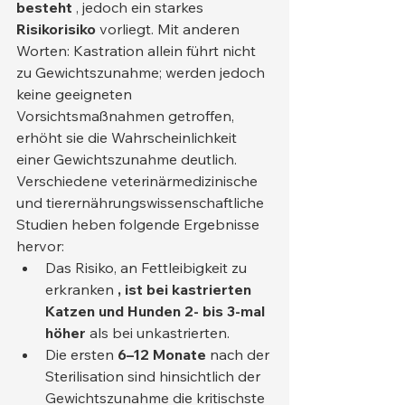
besteht
 , jedoch ein starkes 
Risikorisiko
 vorliegt. Mit anderen 
Worten: Kastration allein führt nicht 
zu Gewichtszunahme; werden jedoch 
keine geeigneten 
Vorsichtsmaßnahmen getroffen, 
erhöht sie die Wahrscheinlichkeit 
einer Gewichtszunahme deutlich.
Verschiedene veterinärmedizinische 
und tierernährungswissenschaftliche 
Studien heben folgende Ergebnisse 
hervor:
Das Risiko, an Fettleibigkeit zu 
erkranken 
, ist bei kastrierten 
Katzen und Hunden 2- bis 3-mal 
höher
 als bei unkastrierten.
Die ersten 
6–12 Monate
 nach der 
Sterilisation sind hinsichtlich der 
Gewichtszunahme die kritischste 