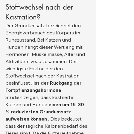
Stoffwechsel nach der 
Kastration?
Der Grundumsatz bezeichnet den 
Energieverbrauch des Körpers im 
Ruhezustand. Bei Katzen und 
Hunden hängt dieser Wert eng mit 
Hormonen, Muskelmasse, Alter und 
Aktivitätsniveau zusammen. Der 
wichtigste Faktor, der den 
Stoffwechsel nach der Kastration 
beeinflusst 
, ist der Rückgang der 
Fortpflanzungshormone
 .
Studien zeigen, dass kastrierte 
Katzen und Hunde 
einen um 15–30 
% reduzierten Grundumsatz 
aufweisen können
 . Dies bedeutet, 
dass der tägliche Kalorienbedarf des 
Tieres sinkt. Da die Futteraufnahme 