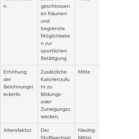
n
geschlossen
en Räumen 
und 
begrenzte 
Möglichkeite
n zur 
sportlichen 
Betätigung.
Erhöhung 
Zusätzliche 
Mitte
der 
Kalorienzufu
Belohnungsl
hr zu 
eckerlis
Bildungs- 
oder 
Zuneigungsz
wecken.
Altersfaktor
Der 
Niedrig-
Stoffwechsel 
Mittel