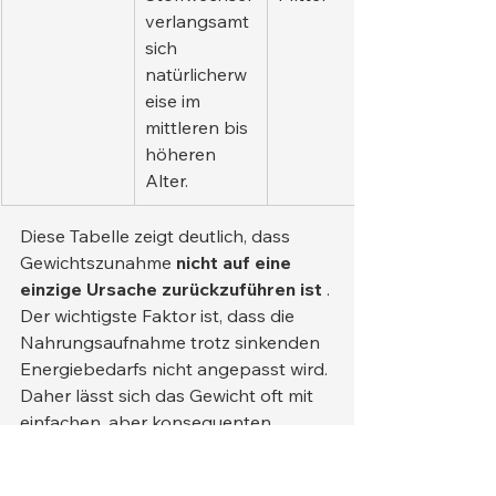
verlangsamt 
sich 
natürlicherw
eise im 
mittleren bis 
höheren 
Alter.
Diese Tabelle zeigt deutlich, dass 
Gewichtszunahme 
nicht auf eine 
einzige Ursache zurückzuführen ist
 . 
Der wichtigste Faktor ist, dass die 
Nahrungsaufnahme trotz sinkenden 
Energiebedarfs nicht angepasst wird. 
Daher lässt sich das Gewicht oft mit 
einfachen, aber konsequenten 
Maßnahmen kontrollieren.