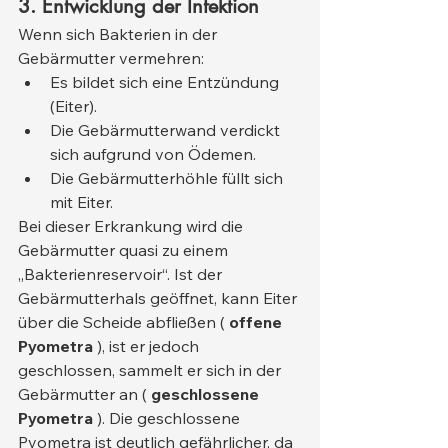
3. Entwicklung der Infektion
Wenn sich Bakterien in der 
Gebärmutter vermehren:
Es bildet sich eine Entzündung 
(Eiter).
Die Gebärmutterwand verdickt 
sich aufgrund von Ödemen.
Die Gebärmutterhöhle füllt sich 
mit Eiter.
Bei dieser Erkrankung wird die 
Gebärmutter quasi zu einem 
„Bakterienreservoir“. Ist der 
Gebärmutterhals geöffnet, kann Eiter 
über die Scheide abfließen ( 
offene 
Pyometra
 ), ist er jedoch 
geschlossen, sammelt er sich in der 
Gebärmutter an ( 
geschlossene 
Pyometra
 ). Die geschlossene 
Pyometra ist deutlich gefährlicher, da 