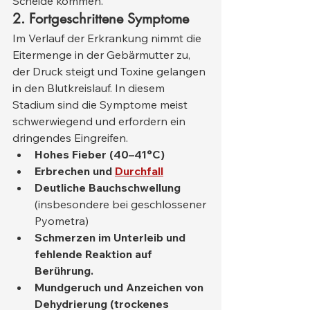
Scheide kommen.
2. Fortgeschrittene Symptome
Im Verlauf der Erkrankung nimmt die 
Eitermenge in der Gebärmutter zu, 
der Druck steigt und Toxine gelangen 
in den Blutkreislauf. In diesem 
Stadium sind die Symptome meist 
schwerwiegend und erfordern ein 
dringendes Eingreifen.
Hohes Fieber (40–41°C)
Erbrechen und
Durchfall
Deutliche Bauchschwellung
(insbesondere bei geschlossener 
Pyometra)
Schmerzen im Unterleib und 
fehlende Reaktion auf 
Berührung.
Mundgeruch und Anzeichen von 
Dehydrierung (trockenes 