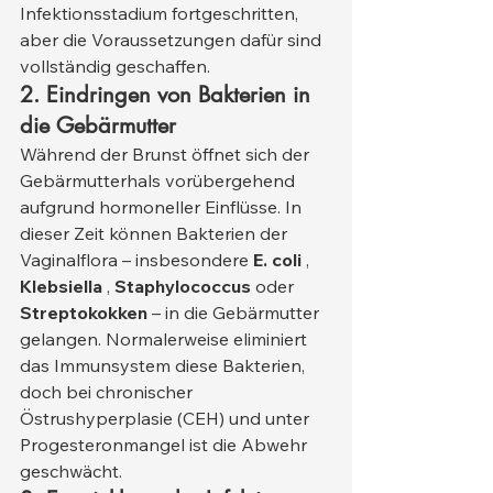
Infektionsstadium fortgeschritten, 
aber die Voraussetzungen dafür sind 
vollständig geschaffen.
2. Eindringen von Bakterien in 
die Gebärmutter
Während der Brunst öffnet sich der 
Gebärmutterhals vorübergehend 
aufgrund hormoneller Einflüsse. In 
dieser Zeit können Bakterien der 
Vaginalflora – insbesondere 
E. coli
 , 
Klebsiella
 , 
Staphylococcus
 oder 
Streptokokken
 – in die Gebärmutter 
gelangen. Normalerweise eliminiert 
das Immunsystem diese Bakterien, 
doch bei chronischer 
Östrushyperplasie (CEH) und unter 
Progesteronmangel ist die Abwehr 
geschwächt.