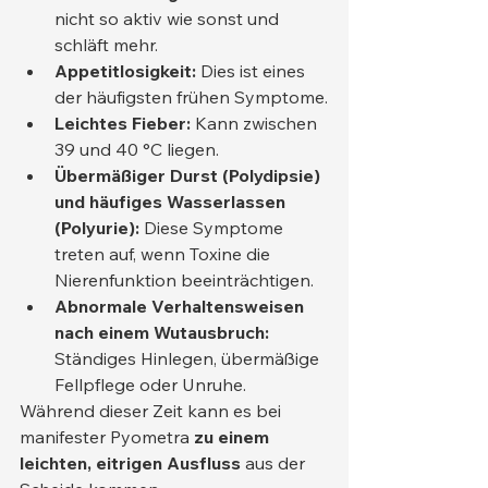
nicht so aktiv wie sonst und 
schläft mehr.
Appetitlosigkeit:
 Dies ist eines 
der häufigsten frühen Symptome.
Leichtes Fieber:
 Kann zwischen 
39 und 40 °C liegen.
Übermäßiger Durst (Polydipsie) 
und häufiges Wasserlassen 
(Polyurie):
 Diese Symptome 
treten auf, wenn Toxine die 
Nierenfunktion beeinträchtigen.
Abnormale Verhaltensweisen 
nach einem Wutausbruch:
Ständiges Hinlegen, übermäßige 
Fellpflege oder Unruhe.
Während dieser Zeit kann es bei 
manifester Pyometra 
zu einem 
leichten, eitrigen Ausfluss
 aus der 