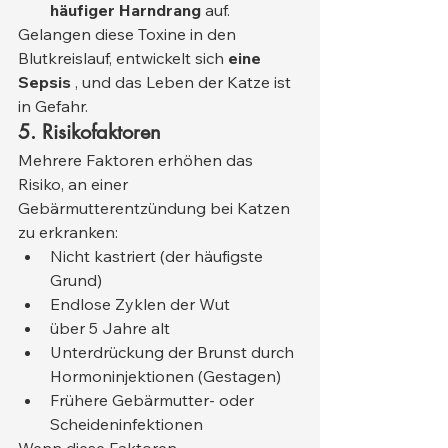
häufiger Harndrang
 auf.
Gelangen diese Toxine in den 
Blutkreislauf, entwickelt sich 
eine 
Sepsis
 , und das Leben der Katze ist 
in Gefahr.
5. Risikofaktoren
Mehrere Faktoren erhöhen das 
Risiko, an einer 
Gebärmutterentzündung bei Katzen 
zu erkranken:
Nicht kastriert (der häufigste 
Grund)
Endlose Zyklen der Wut
über 5 Jahre alt
Unterdrückung der Brunst durch 
Hormoninjektionen (Gestagen)
Frühere Gebärmutter- oder 
Scheideninfektionen
Wenn diese Faktoren 