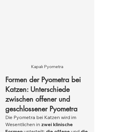
Kapalı Pyometra
Formen der Pyometra bei 
Katzen: Unterschiede 
zwischen offener und 
geschlossener Pyometra
Die Pyometra bei Katzen wird im 
Wesentlichen in 
zwei klinische 
Formen
 unterteilt: 
die offene
 und 
die 