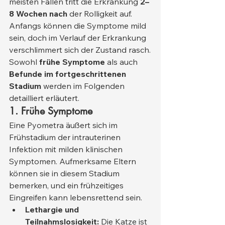
meisten Fällen tritt die Erkrankung 
2–
8 Wochen nach
 der Rolligkeit auf. 
Anfangs können die Symptome mild 
sein, doch im Verlauf der Erkrankung 
verschlimmert sich der Zustand rasch.
Sowohl 
frühe Symptome
 als auch 
Befunde im fortgeschrittenen 
Stadium
 werden im Folgenden 
detailliert erläutert.
1. Frühe Symptome
Eine Pyometra äußert sich im 
Frühstadium der intrauterinen 
Infektion mit milden klinischen 
Symptomen. Aufmerksame Eltern 
können sie in diesem Stadium 
bemerken, und ein frühzeitiges 
Eingreifen kann lebensrettend sein.
Lethargie und 
Teilnahmslosigkeit:
 Die Katze ist 