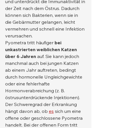
und unterdrückt die Immunaktivität in 
der Zeit nach dem Östrus. Dadurch 
können sich Bakterien, wenn sie in 
die Gebärmutter gelangen, leicht 
vermehren und schnell eine Infektion 
verursachen.
Pyometra tritt häufiger 
bei 
unkastrierten weiblichen Katzen 
über 6 Jahren
 auf. Sie kann jedoch 
manchmal auch bei jungen Katzen 
ab einem Jahr auftreten, bedingt 
durch hormonelle Ungleichgewichte 
oder eine fehlerhafte 
Hormonverabreichung (z. B. 
östrusunterdrückende Injektionen).
Der Schweregrad der Erkrankung 
hängt davon ab, ob 
es
 sich um eine 
offene oder geschlossene Pyometra 
handelt. Bei der offenen Form tritt 