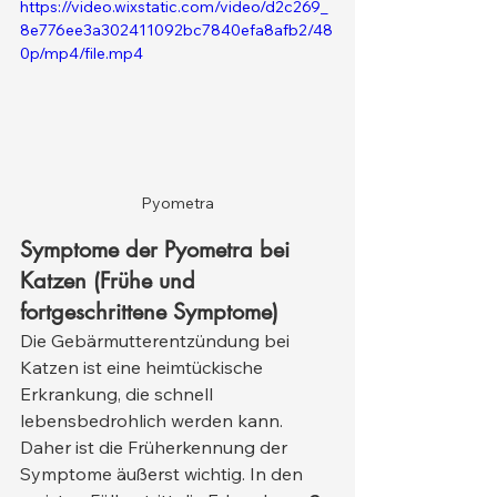
https://video.wixstatic.com/video/d2c269_
8e776ee3a302411092bc7840efa8afb2/48
0p/mp4/file.mp4
Pyometra
Symptome der Pyometra bei 
Katzen (Frühe und 
fortgeschrittene Symptome)
Die Gebärmutterentzündung bei 
Katzen ist eine heimtückische 
Erkrankung, die schnell 
lebensbedrohlich werden kann. 
Daher ist die Früherkennung der 
Symptome äußerst wichtig. In den 