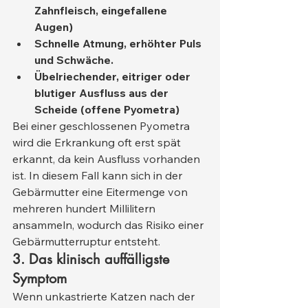
Zahnfleisch, eingefallene 
Augen)
Schnelle Atmung, erhöhter Puls 
und Schwäche.
Übelriechender, eitriger oder 
blutiger Ausfluss aus der 
Scheide (offene Pyometra)
Bei einer geschlossenen Pyometra 
wird die Erkrankung oft erst spät 
erkannt, da kein Ausfluss vorhanden 
ist. In diesem Fall kann sich in der 
Gebärmutter eine Eitermenge von 
mehreren hundert Millilitern 
ansammeln, wodurch das Risiko einer 
Gebärmutterruptur entsteht.
3. Das klinisch auffälligste 
Symptom
Wenn unkastrierte Katzen nach der 