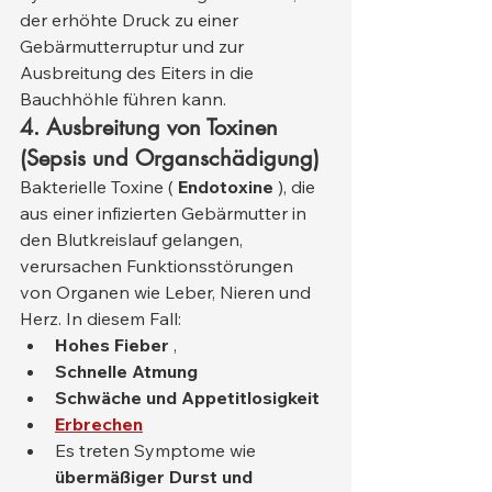
der erhöhte Druck zu einer 
Gebärmutterruptur und zur 
Ausbreitung des Eiters in die 
Bauchhöhle führen kann.
4. Ausbreitung von Toxinen 
(Sepsis und Organschädigung)
Bakterielle Toxine ( 
Endotoxine
 ), die 
aus einer infizierten Gebärmutter in 
den Blutkreislauf gelangen, 
verursachen Funktionsstörungen 
von Organen wie Leber, Nieren und 
Herz. In diesem Fall:
Hohes Fieber
 ,
Schnelle Atmung
Schwäche und Appetitlosigkeit
Erbrechen
Es treten Symptome wie 
übermäßiger Durst und 