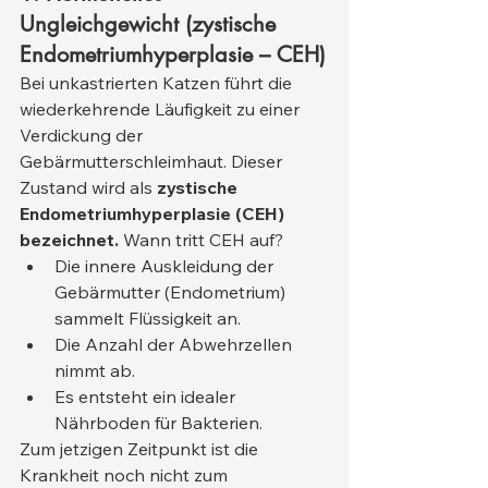
Ungleichgewicht (zystische 
Endometriumhyperplasie – CEH)
Bei unkastrierten Katzen führt die 
wiederkehrende Läufigkeit zu einer 
Verdickung der 
Gebärmutterschleimhaut. Dieser 
Zustand wird als 
zystische 
Endometriumhyperplasie (CEH) 
bezeichnet.
 Wann tritt CEH auf?
Die innere Auskleidung der 
Gebärmutter (Endometrium) 
sammelt Flüssigkeit an.
Die Anzahl der Abwehrzellen 
nimmt ab.
Es entsteht ein idealer 
Nährboden für Bakterien.
Zum jetzigen Zeitpunkt ist die 
Krankheit noch nicht zum 