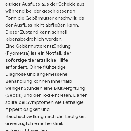
eitriger Ausfluss aus der Scheide aus, 
während bei der geschlossenen 
Form die Gebärmutter anschwillt, da 
der Ausfluss nicht abfließen kann. 
Dieser Zustand kann schnell 
lebensbedrohlich werden.
Eine Gebärmutterentzündung 
(Pyometra) 
ist ein Notfall, der 
sofortige tierärztliche Hilfe 
erfordert.
 Ohne frühzeitige 
Diagnose und angemessene 
Behandlung können innerhalb 
weniger Stunden eine Blutvergiftung 
(Sepsis) und der Tod eintreten. Daher 
sollte bei Symptomen wie Lethargie, 
Appetitlosigkeit und 
Bauchschwellung nach der Läufigkeit 
unverzüglich eine Tierklinik 
aufgesucht werden.