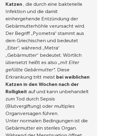
Katzen
 , die durch eine bakterielle 
Infektion und die damit 
einhergehende Entzündung der 
Gebärmutterhöhle verursacht wird. 
Der Begriff „Pyometra“ stammt aus 
dem Griechischen und bedeutet 
„Eiter“, während „Metra“ 
„Gebärmutter“ bedeutet. Wörtlich 
übersetzt heißt es also 
„mit Eiter 
gefüllte Gebärmutter“.
 Diese 
Erkrankung tritt meist 
bei weiblichen 
Katzen in den Wochen nach der 
Rolligkeit
 auf und kann unbehandelt 
zum Tod durch Sepsis 
(Blutvergiftung) oder multiples 
Organversagen führen.
Unter normalen Bedingungen ist die 
Gebärmutter ein steriles Organ. 
Während der Menstruation öffnet 