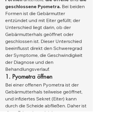
geschlossene Pyometra.
 Bei beiden 
Formen ist die Gebärmutter 
entzündet und mit Eiter gefüllt; der 
Unterschied liegt darin, ob der 
Gebärmutterhals geöffnet oder 
geschlossen ist. Dieser Unterschied 
beeinflusst direkt den Schweregrad 
der Symptome, die Geschwindigkeit 
der Diagnose und den 
Behandlungsverlauf.
1. Pyometra öffnen
Bei einer offenen Pyometra ist der 
Gebärmutterhals teilweise geöffnet, 
und infiziertes Sekret (Eiter) kann 
durch die Scheide abfließen. Daher ist 
diese Erkrankung leichter zu 
erkennen.
Hauptmerkmale: