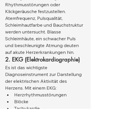
Rhythmusstörungen oder 
Klickgeräusche festzustellen. 
Atemfrequenz, Pulsqualität, 
Schleimhautfarbe und Bauchstruktur 
werden untersucht. Blasse 
Schleimhäute, ein schwacher Puls 
und beschleunigte Atmung deuten 
auf akute Herzerkrankungen hin.
2. EKG (Elektrokardiographie)
Es ist das wichtigste 
Diagnoseinstrument zur Darstellung 
der elektrischen Aktivität des 
Herzens. Mit einem EKG:
Herzrhythmusstörungen
Blöcke
Tachykardie
Bradykardie
Es wurden plötzliche 