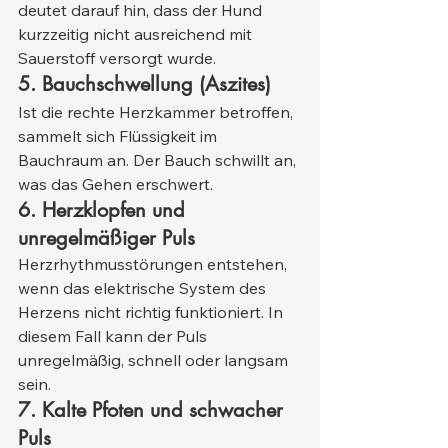
deutet darauf hin, dass der Hund 
kurzzeitig nicht ausreichend mit 
Sauerstoff versorgt wurde.
5. Bauchschwellung (Aszites)
Ist die rechte Herzkammer betroffen, 
sammelt sich Flüssigkeit im 
Bauchraum an. Der Bauch schwillt an, 
was das Gehen erschwert.
6. Herzklopfen und 
unregelmäßiger Puls
Herzrhythmusstörungen entstehen, 
wenn das elektrische System des 
Herzens nicht richtig funktioniert. In 
diesem Fall kann der Puls 
unregelmäßig, schnell oder langsam 
sein.
7. Kalte Pfoten und schwacher 
Puls