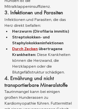
Hunden ist die 
Mitralklappeninsuffizienz.
3. Infektionen und Parasiten
Infektionen und Parasiten, die das 
Herz direkt befallen:
Herzwurm (Dirofilaria immitis)
Streptokokken- und 
Staphylokokkeninfektionen
Durch Zecken
übertragene 
Krankheiten:
 Diese Krankheiten 
können die Herzwand, die 
Herzklappen oder die 
Blutgefäßstruktur schädigen.
4. Ernährung und nicht 
transportierbare Mineralstoffe
Taurinmangel kann bei einigen 
großen Hunderassen zu 
Kardiomyopathie führen. Futtermittel 
mit einem unausgewogenen Gehalt 