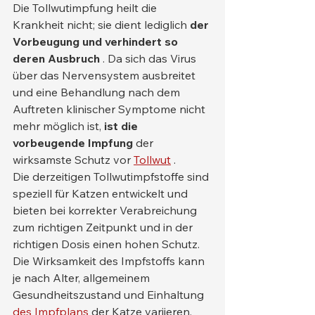
Die Tollwutimpfung heilt die 
Krankheit nicht; sie dient lediglich 
der 
Vorbeugung und verhindert so 
deren Ausbruch
 . Da sich das Virus 
über das Nervensystem ausbreitet 
und eine Behandlung nach dem 
Auftreten klinischer Symptome nicht 
mehr möglich ist, 
ist die 
vorbeugende Impfung
 der 
wirksamste Schutz vor 
Tollwut
 .
Die derzeitigen Tollwutimpfstoffe sind 
speziell für Katzen entwickelt und 
bieten bei korrekter Verabreichung 
zum richtigen Zeitpunkt und in der 
richtigen Dosis einen hohen Schutz. 
Die Wirksamkeit des Impfstoffs kann 
je nach Alter, allgemeinem 
Gesundheitszustand und Einhaltung 
des Impfplans
 der Katze variieren.