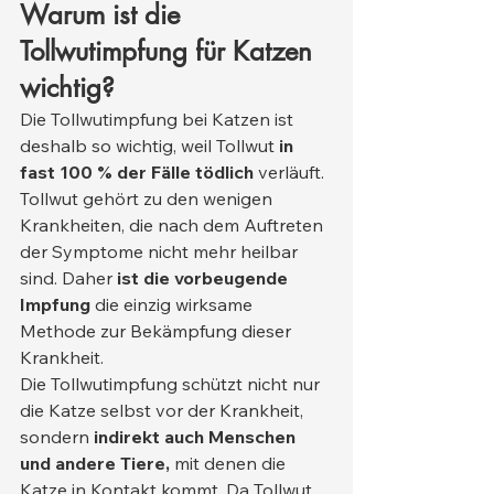
Warum ist die 
Tollwutimpfung für Katzen 
wichtig?
Die Tollwutimpfung bei Katzen ist 
deshalb so wichtig, weil Tollwut 
in 
fast 100 % der Fälle tödlich
 verläuft. 
Tollwut gehört zu den wenigen 
Krankheiten, die nach dem Auftreten 
der Symptome nicht mehr heilbar 
sind. Daher 
ist die vorbeugende 
Impfung
 die einzig wirksame 
Methode zur Bekämpfung dieser 
Krankheit.
Die Tollwutimpfung schützt nicht nur 
die Katze selbst vor der Krankheit, 
sondern 
indirekt auch Menschen 
und andere Tiere,
 mit denen die 
Katze in Kontakt kommt. Da Tollwut 