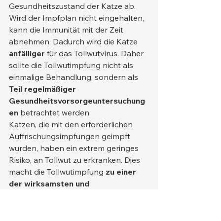
Gesundheitszustand der Katze ab.
Wird der Impfplan nicht eingehalten, 
kann die Immunität mit der Zeit 
abnehmen. Dadurch wird die Katze 
anfälliger
 für das Tollwutvirus. Daher 
sollte die Tollwutimpfung nicht als 
einmalige Behandlung, sondern als 
Teil regelmäßiger 
Gesundheitsvorsorgeuntersuchung
en
 betrachtet werden.
Katzen, die mit den erforderlichen 
Auffrischungsimpfungen geimpft 
wurden, haben ein extrem geringes 
Risiko, an Tollwut zu erkranken. Dies 
macht die Tollwutimpfung 
zu einer 
der wirksamsten und 
zuverlässigsten vorbeugenden 
Maßnahmen
 für die 
Katzengesundheit.