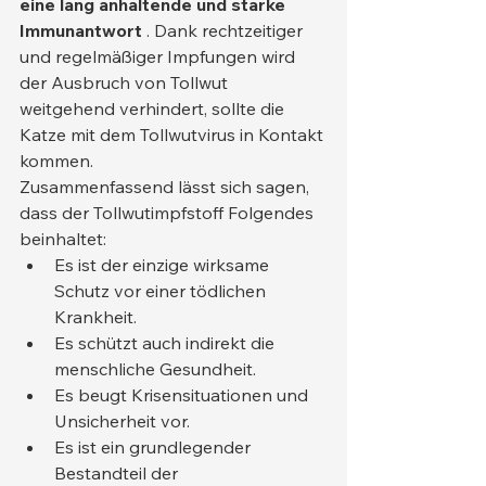
eine lang anhaltende und starke 
Immunantwort
 . Dank rechtzeitiger 
und regelmäßiger Impfungen wird 
der Ausbruch von Tollwut 
weitgehend verhindert, sollte die 
Katze mit dem Tollwutvirus in Kontakt 
kommen.
Zusammenfassend lässt sich sagen, 
dass der Tollwutimpfstoff Folgendes 
beinhaltet:
Es ist der einzige wirksame 
Schutz vor einer tödlichen 
Krankheit.
Es schützt auch indirekt die 
menschliche Gesundheit.
Es beugt Krisensituationen und 
Unsicherheit vor.
Es ist ein grundlegender 
Bestandteil der 