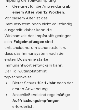
Impfung die Tollwutimpfung:
Geeignet für die Anwendung 
ab 
einem Alter von 12 Wochen.
Vor diesem Alter ist das 
Immunsystem noch nicht vollständig 
ausgereift, daher kann die 
Wirksamkeit des Impfstoffs geringer 
sein. 
Folgeimpfungen
 sind 
entscheidend, um sicherzustellen, 
dass das Immunsystem nach der 
ersten Dosis eine starke 
Immunantwort entwickeln kann.
Der Tollwutimpfstoff ist 
typischerweise:
Bietet Schutz 
für 1 Jahr
 nach der 
ersten Anwendung.
Anschließend sind regelmäßige 
Auffrischungsimpfungen
erforderlich.