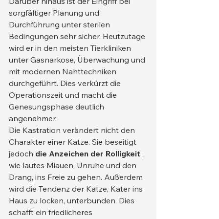
Darüber hinaus ist der Eingriff bei 
sorgfältiger Planung und 
Durchführung unter sterilen 
Bedingungen sehr sicher. Heutzutage 
wird er in den meisten Tierkliniken 
unter Gasnarkose, Überwachung und 
mit modernen Nahttechniken 
durchgeführt. Dies verkürzt die 
Operationszeit und macht die 
Genesungsphase deutlich 
angenehmer.
Die Kastration verändert nicht den 
Charakter einer Katze. Sie beseitigt 
jedoch 
die Anzeichen der Rolligkeit
 , 
wie lautes Miauen, Unruhe und den 
Drang, ins Freie zu gehen. Außerdem 
wird die Tendenz der Katze, Kater ins 
Haus zu locken, unterbunden. Dies 
schafft ein friedlicheres 