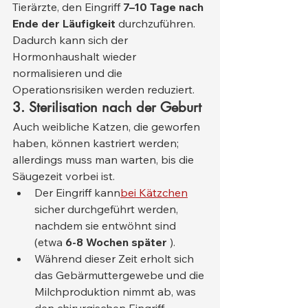
Tierärzte, den Eingriff 
7–10 Tage nach 
Ende der Läufigkeit
 durchzuführen. 
Dadurch kann sich der 
Hormonhaushalt wieder 
normalisieren und die 
Operationsrisiken werden reduziert.
3. Sterilisation nach der Geburt
Auch weibliche Katzen, die geworfen 
haben, können kastriert werden; 
allerdings muss man warten, bis die 
Säugezeit vorbei ist.
Der Eingriff kann
bei Kätzchen
sicher durchgeführt werden, 
nachdem sie entwöhnt sind 
(etwa 
6-8 Wochen später
 ).
Während dieser Zeit erholt sich 
das Gebärmuttergewebe und die 
Milchproduktion nimmt ab, was 
den chirurgischen Eingriff 