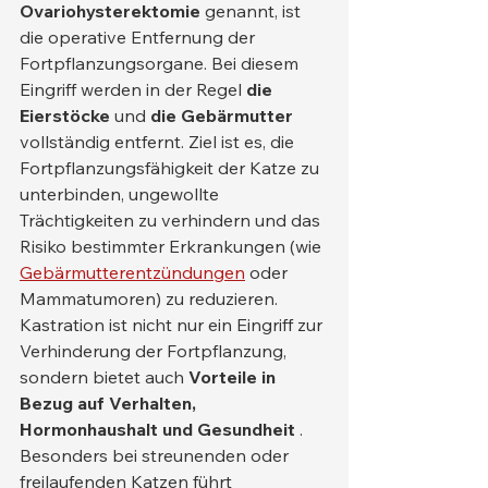
Ovariohysterektomie
 genannt, ist 
die operative Entfernung der 
Fortpflanzungsorgane. Bei diesem 
Eingriff werden in der Regel 
die 
Eierstöcke
 und 
die Gebärmutter
vollständig entfernt. Ziel ist es, die 
Fortpflanzungsfähigkeit der Katze zu 
unterbinden, ungewollte 
Trächtigkeiten zu verhindern und das 
Risiko bestimmter Erkrankungen (wie 
Gebärmutterentzündungen
 oder 
Mammatumoren) zu reduzieren.
Kastration ist nicht nur ein Eingriff zur 
Verhinderung der Fortpflanzung, 
sondern bietet auch 
Vorteile in 
Bezug auf Verhalten, 
Hormonhaushalt und Gesundheit
 . 
Besonders bei streunenden oder 
freilaufenden Katzen führt 