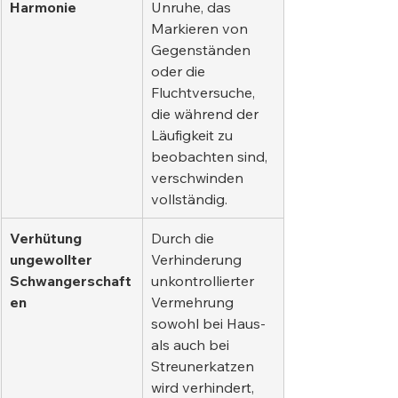
Harmonie
Unruhe, das 
Markieren von 
Gegenständen 
oder die 
Fluchtversuche, 
die während der 
Läufigkeit zu 
beobachten sind, 
verschwinden 
vollständig.
Verhütung 
Durch die 
ungewollter 
Verhinderung 
Schwangerschaft
unkontrollierter 
en
Vermehrung 
sowohl bei Haus- 
als auch bei 
Streunerkatzen 
wird verhindert, 