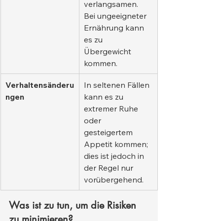
verlangsamen. 
Bei ungeeigneter 
Ernährung kann 
es zu 
Übergewicht 
kommen.
Verhaltensänderu
In seltenen Fällen 
ngen
kann es zu 
extremer Ruhe 
oder 
gesteigertem 
Appetit kommen; 
dies ist jedoch in 
der Regel nur 
vorübergehend.
Was ist zu tun, um die Risiken 
zu minimieren?