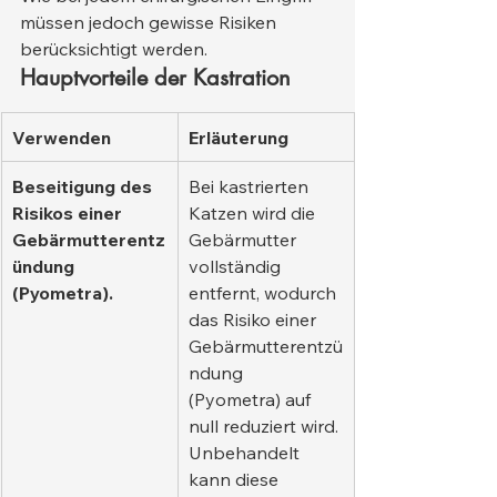
müssen jedoch gewisse Risiken 
berücksichtigt werden.
Hauptvorteile der Kastration
Verwenden
Erläuterung
Beseitigung des 
Bei kastrierten 
Risikos einer 
Katzen wird die 
Gebärmutterentz
Gebärmutter 
ündung 
vollständig 
(Pyometra).
entfernt, wodurch 
das Risiko einer 
Gebärmutterentzü
ndung 
(Pyometra) auf 
null reduziert wird. 
Unbehandelt 
kann diese 