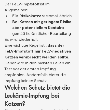
Der FeLV-Impfstoff ist im 
Allgemeinen:
Für Risikokatzen:
 einmal jährlich
Bei Katzen mit geringem Risiko, 
aber potenziellem Kontakt:
gemäß tierärztlicher Beurteilung
Es wird wiederholt.
Eine wichtige Regel ist 
, dass der 
FeLV-Impfstoff nur FeLV-negativen 
Katzen verabreicht werden sollte.
Daher wird in den meisten Fällen ein 
Test vor der ersten Impfung 
empfohlen. Andernfalls bietet die 
Impfung keinen Schutz.
Welchen Schutz bietet die 
Leukämie-Impfung bei 
Katzen?