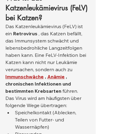
Katzenleukämievirus (FeLV) 
bei Katzen?
Das Katzenleukämievirus (FeLV) ist 
ein 
Retrovirus
 , das Katzen befällt, 
das Immunsystem schwächt und 
lebensbedrohliche Langzeitfolgen 
haben kann. Eine FeLV-Infektion bei 
Katzen kann nicht nur Leukämie 
verursachen, sondern auch zu 
Immunschwäche
,
Anämie
, 
chronischen Infektionen und 
bestimmten Krebsarten
 führen.
Das Virus wird am häufigsten über 
folgende Wege übertragen:
Speichelkontakt (Ablecken, 
Teilen von Futter- und 
Wassernäpfen)
Bisswunden