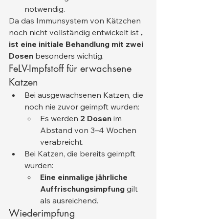
notwendig.
Da das Immunsystem von Kätzchen 
noch nicht vollständig entwickelt ist 
, 
ist eine initiale Behandlung mit zwei 
Dosen
 besonders wichtig.
FeLV-Impfstoff für erwachsene 
Katzen
Bei ausgewachsenen Katzen, die 
noch nie zuvor geimpft wurden:
Es werden 
2 Dosen
 im 
Abstand von 3–4 Wochen 
verabreicht.
Bei Katzen, die bereits geimpft 
wurden:
Eine einmalige jährliche 
Auffrischungsimpfung
 gilt 
als ausreichend.
Wiederimpfung