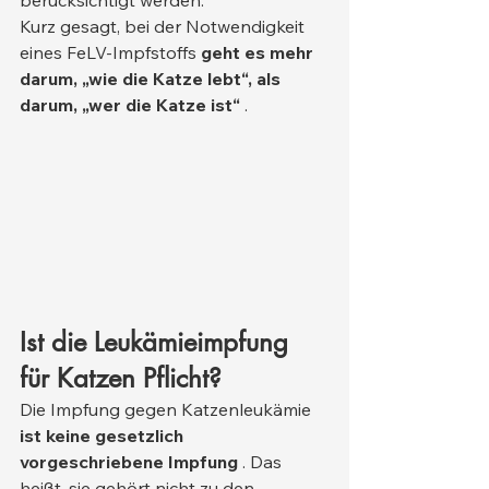
berücksichtigt werden.
Kurz gesagt, bei der Notwendigkeit 
eines FeLV-Impfstoffs 
geht es mehr 
darum, „wie die Katze lebt“, als 
darum, „wer die Katze ist“
 .
Ist die Leukämieimpfung 
für Katzen Pflicht?
Die Impfung gegen Katzenleukämie 
ist keine gesetzlich 
vorgeschriebene Impfung
 . Das 
heißt, sie gehört nicht zu den 