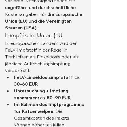
variieren. Nachfolgend finden Sie 
ungefähre und durchschnittliche
Kostenangaben für 
die Europäische 
Union (EU)
 und 
die Vereinigten 
Staaten (USA)
 .
Europäische Union (EU)
In europäischen Ländern wird der 
FeLV-Impfstoff in der Regel in 
Tierkliniken als Einzeldosis oder als 
jährliche Auffrischungsimpfung 
verabreicht.
FeLV-Einzeldosisimpfstoff:
 ca. 
30–60 EUR
Untersuchung + Impfung 
zusammen:
 ca. 
50–90 EUR
Im Rahmen des Impfprogramms 
für Katzenwelpen:
 Die 
Gesamtkosten des Pakets 
können höher ausfallen.