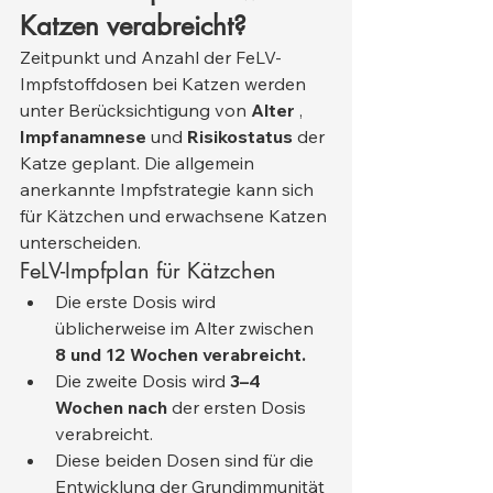
Katzen verabreicht?
Zeitpunkt und Anzahl der FeLV-
Impfstoffdosen bei Katzen werden 
unter Berücksichtigung von 
Alter
 , 
Impfanamnese
 und 
Risikostatus
 der 
Katze geplant. Die allgemein 
anerkannte Impfstrategie kann sich 
für Kätzchen und erwachsene Katzen 
unterscheiden.
FeLV-Impfplan für Kätzchen
Die erste Dosis wird 
üblicherweise im Alter zwischen 
8 und 12 Wochen verabreicht.
Die zweite Dosis wird 
3–4 
Wochen nach
 der ersten Dosis 
verabreicht.
Diese beiden Dosen sind für die 
Entwicklung der Grundimmunität 