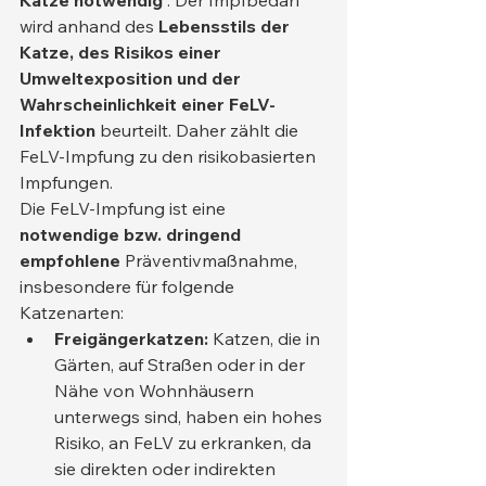
Katze notwendig
 . Der Impfbedarf 
wird anhand des 
Lebensstils der 
Katze, des Risikos einer 
Umweltexposition und der 
Wahrscheinlichkeit einer FeLV-
Infektion
 beurteilt. Daher zählt die 
FeLV-Impfung zu den risikobasierten 
Impfungen.
Die FeLV-Impfung ist eine 
notwendige bzw. dringend 
empfohlene
 Präventivmaßnahme, 
insbesondere für folgende 
Katzenarten:
Freigängerkatzen:
 Katzen, die in 
Gärten, auf Straßen oder in der 
Nähe von Wohnhäusern 
unterwegs sind, haben ein hohes 
Risiko, an FeLV zu erkranken, da 
sie direkten oder indirekten 