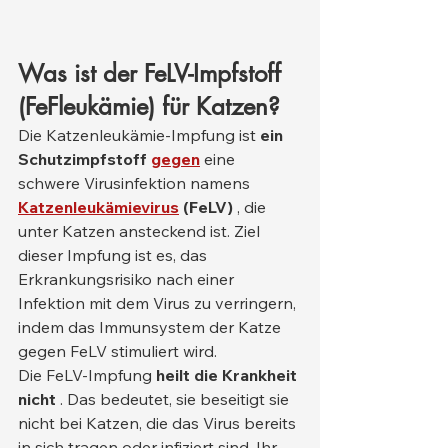
Was ist der FeLV-Impfstoff 
(FeFleukämie) für Katzen?
Die Katzenleukämie-Impfung ist 
ein 
Schutzimpfstoff
gegen
 eine 
schwere Virusinfektion namens 
Katzenleukämievirus
(FeLV)
 , die 
unter Katzen ansteckend ist. Ziel 
dieser Impfung ist es, das 
Erkrankungsrisiko nach einer 
Infektion mit dem Virus zu verringern, 
indem das Immunsystem der Katze 
gegen FeLV stimuliert wird.
Die FeLV-Impfung 
heilt die Krankheit 
nicht
 . Das bedeutet, sie beseitigt sie 
nicht bei Katzen, die das Virus bereits 
in sich tragen oder infiziert sind. Ihr 