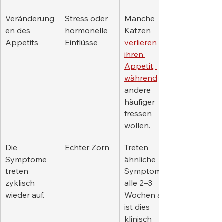
Veränderung
Stress oder 
Manche 
en des 
hormonelle 
Katzen 
Appetits
Einflüsse
verlieren 
ihren 
Appetit, 
während
andere 
häufiger 
fressen 
wollen.
Die 
Echter Zorn
Treten 
Symptome 
ähnliche 
treten 
Symptome 
zyklisch 
alle 2–3 
wieder auf.
Wochen auf, 
ist dies 
klinisch 