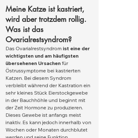
Meine Katze ist kastriert, 
wird aber trotzdem rollig. 
Was ist das 
Ovarialrestsyndrom?
Das Ovarialrestsyndrom 
ist eine der 
wichtigsten und am häufigsten 
übersehenen Ursachen
 für 
Östrussymptome bei kastrierten 
Katzen. Bei diesem Syndrom 
verbleibt während der Kastration ein 
sehr kleines Stück Eierstockgewebe 
in der Bauchhöhle und beginnt mit 
der Zeit Hormone zu produzieren.
Dieses Gewebe ist anfangs meist 
inaktiv. Es kann jedoch innerhalb von 
Wochen oder Monaten durchblutet 
werden und seine Funktion 