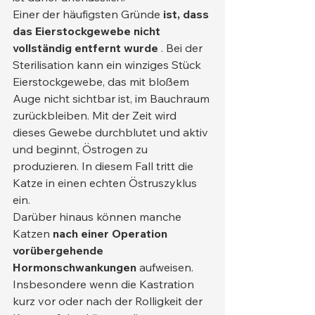
Einer der häufigsten Gründe 
ist, dass 
das Eierstockgewebe nicht 
vollständig entfernt wurde
 . Bei der 
Sterilisation kann ein winziges Stück 
Eierstockgewebe, das mit bloßem 
Auge nicht sichtbar ist, im Bauchraum 
zurückbleiben. Mit der Zeit wird 
dieses Gewebe durchblutet und aktiv 
und beginnt, Östrogen zu 
produzieren. In diesem Fall tritt die 
Katze in einen echten Östruszyklus 
ein.
Darüber hinaus können manche 
Katzen 
nach einer Operation 
vorübergehende 
Hormonschwankungen
 aufweisen. 
Insbesondere wenn die Kastration 
kurz vor oder nach der Rolligkeit der 