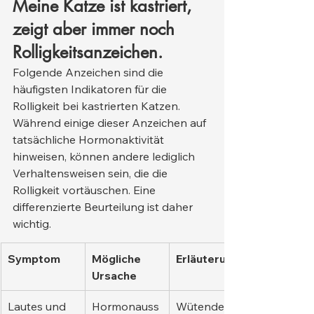
Meine Katze ist kastriert, 
zeigt aber immer noch 
Rolligkeitsanzeichen.
Folgende Anzeichen sind die 
häufigsten Indikatoren für die 
Rolligkeit bei kastrierten Katzen. 
Während einige dieser Anzeichen auf 
tatsächliche Hormonaktivität 
hinweisen, können andere lediglich 
Verhaltensweisen sein, die die 
Rolligkeit vortäuschen. Eine 
differenzierte Beurteilung ist daher 
wichtig.
Symptom
Mögliche 
Erläuterung
Ursache
Lautes und 
Hormonauss
Wütendes 