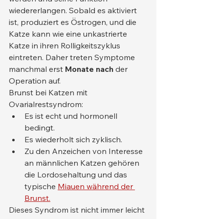
wiedererlangen. Sobald es aktiviert 
ist, produziert es Östrogen, und die 
Katze kann wie eine unkastrierte 
Katze in ihren Rolligkeitszyklus 
eintreten. Daher treten Symptome 
manchmal erst 
Monate nach
 der 
Operation auf.
Brunst bei Katzen mit 
Ovarialrestsyndrom:
Es ist echt und hormonell 
bedingt.
Es wiederholt sich zyklisch.
Zu den Anzeichen von Interesse 
an männlichen Katzen gehören 
die Lordosehaltung und das 
typische 
Miauen während der 
Brunst.
Dieses Syndrom ist nicht immer leicht 