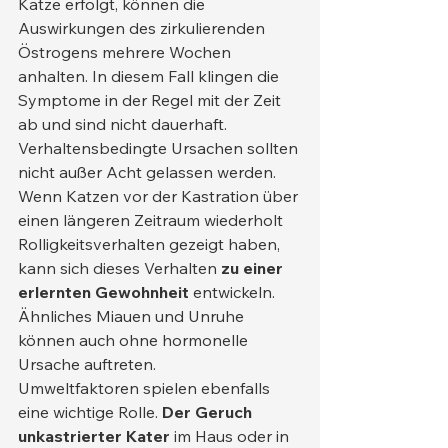
Katze erfolgt, können die 
Auswirkungen des zirkulierenden 
Östrogens mehrere Wochen 
anhalten. In diesem Fall klingen die 
Symptome in der Regel mit der Zeit 
ab und sind nicht dauerhaft.
Verhaltensbedingte Ursachen sollten 
nicht außer Acht gelassen werden. 
Wenn Katzen vor der Kastration über 
einen längeren Zeitraum wiederholt 
Rolligkeitsverhalten gezeigt haben, 
kann sich dieses Verhalten 
zu einer 
erlernten Gewohnheit
 entwickeln. 
Ähnliches Miauen und Unruhe 
können auch ohne hormonelle 
Ursache auftreten.
Umweltfaktoren spielen ebenfalls 
eine wichtige Rolle. 
Der Geruch 
unkastrierter Kater
 im Haus oder in 