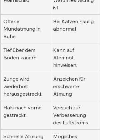
Warnschild
Warum es wichtig 
ist
Offene 
Bei Katzen häufig 
Mundatmung in 
abnormal
Ruhe
Tief über dem 
Kann auf 
Boden kauern
Atemnot 
hinweisen.
Zunge wird 
Anzeichen für 
wiederholt 
erschwerte 
herausgestreckt
Atmung
Hals nach vorne 
Versuch zur 
gestreckt
Verbesserung 
des Luftstroms
Schnelle Atmung
Mögliches 