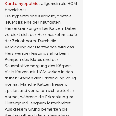
Kardiomyopathie
 , allgemein als HCM 
bezeichnet.
Die hypertrophe Kardiomyopathie 
(HCM) ist eine der häufigsten 
Herzerkrankungen bei Katzen. Dabei 
verdickt sich der Herzmuskel im Laufe 
der Zeit abnorm. Durch die 
Verdickung der Herzwände wird das 
Herz weniger leistungsfähig beim 
Pumpen des Blutes und der 
Sauerstoffversorgung des Körpers.
Viele Katzen mit HCM wirken in den 
frühen Stadien der Erkrankung völlig 
normal. Manche Katzen fressen, 
spielen und verhalten sich weiterhin 
normal, während die Erkrankung im 
Hintergrund langsam fortschreitet.
Aus diesem Grund bemerken die 
Besitzer oft erst dann, dass etwas 