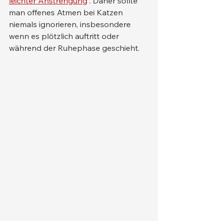
leichter Anstrengung
 . Daher sollte 
man offenes Atmen bei Katzen 
niemals ignorieren, insbesondere 
wenn es plötzlich auftritt oder 
während der Ruhephase geschieht.