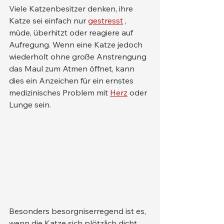
Viele Katzenbesitzer denken, ihre 
Katze sei einfach nur 
gestresst
 , 
müde, überhitzt oder reagiere auf 
Aufregung. Wenn eine Katze jedoch 
wiederholt ohne große Anstrengung 
das Maul zum Atmen öffnet, kann 
dies ein Anzeichen für ein ernstes 
medizinisches Problem mit 
Herz
 oder 
Lunge sein.
Besonders besorgniserregend ist es, 
wenn die Katze sich plötzlich dicht 