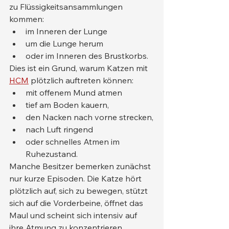
zu Flüssigkeitsansammlungen 
kommen:
im Inneren der Lunge
um die Lunge herum
oder im Inneren des Brustkorbs.
Dies ist ein Grund, warum Katzen mit 
HCM
 plötzlich auftreten können:
mit offenem Mund atmen
tief am Boden kauern,
den Nacken nach vorne strecken,
nach Luft ringend
oder schnelles Atmen im 
Ruhezustand.
Manche Besitzer bemerken zunächst 
nur kurze Episoden. Die Katze hört 
plötzlich auf, sich zu bewegen, stützt 
sich auf die Vorderbeine, öffnet das 
Maul und scheint sich intensiv auf 
ihre Atmung zu konzentrieren.