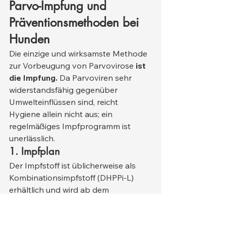
Parvo-Impfung und 
Präventionsmethoden bei 
Hunden
Die einzige und wirksamste Methode 
zur Vorbeugung von Parvovirose 
ist 
die Impfung.
 Da Parvoviren sehr 
widerstandsfähig gegenüber 
Umwelteinflüssen sind, reicht 
Hygiene allein nicht aus; ein 
regelmäßiges Impfprogramm ist 
unerlässlich.
1. Impfplan
Der Impfstoff ist üblicherweise als 
Kombinationsimpfstoff (DHPPi-L) 
erhältlich und wird ab dem 
Welpenalter verabreicht:
1. Dosis:
 im Alter von 6–8 