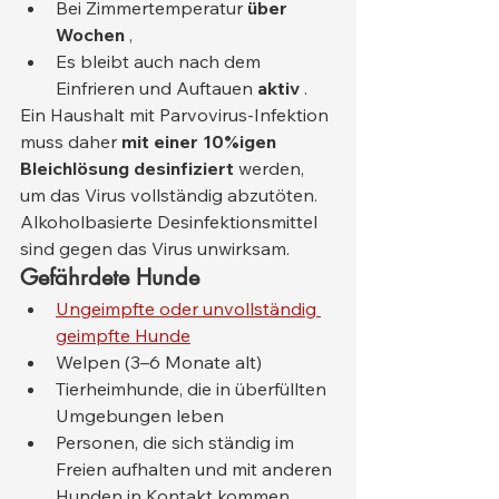
Bei Zimmertemperatur 
über 
Wochen
 ,
Es bleibt auch nach dem 
Einfrieren und Auftauen 
aktiv
 .
Ein Haushalt mit Parvovirus-Infektion 
muss daher 
mit einer 10%igen 
Bleichlösung desinfiziert
 werden, 
um das Virus vollständig abzutöten. 
Alkoholbasierte Desinfektionsmittel 
sind gegen das Virus unwirksam.
Gefährdete Hunde
Ungeimpfte oder unvollständig 
geimpfte Hunde
Welpen (3–6 Monate alt)
Tierheimhunde, die in überfüllten 
Umgebungen leben
Personen, die sich ständig im 
Freien aufhalten und mit anderen 
Hunden in Kontakt kommen