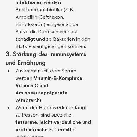
Infektionen
 werden 
Breitbandantibiotika (z. B. 
Ampicillin, Ceftriaxon, 
Enrofloxacin) eingesetzt, da 
Parvo die Darmschleimhaut 
schädigt und so Bakterien in den 
Blutkreislauf gelangen können.
3. Stärkung des Immunsystems 
und Ernährung
Zusammen mit dem Serum 
werden 
Vitamin-B-Komplexe, 
Vitamin C und 
Aminosäurepräparate
verabreicht.
Wenn der Hund wieder anfängt 
zu fressen, sind spezielle 
, 
fettarme, leicht verdauliche und 
proteinreiche
 Futtermittel 
vorzuziehen.