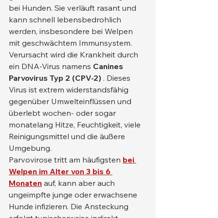
bei Hunden. Sie verläuft rasant und 
kann schnell lebensbedrohlich 
werden, insbesondere bei Welpen 
mit geschwächtem Immunsystem. 
Verursacht wird die Krankheit durch 
ein DNA-Virus namens 
Canines 
Parvovirus Typ 2 (CPV-2)
 . Dieses 
Virus ist extrem widerstandsfähig 
gegenüber Umwelteinflüssen und 
überlebt wochen- oder sogar 
monatelang Hitze, Feuchtigkeit, viele 
Reinigungsmittel und die äußere 
Umgebung.
Parvovirose tritt am häufigsten 
bei 
Welpen im Alter von 3 bis 6 
Monaten
 auf, kann aber auch 
ungeimpfte junge oder erwachsene 
Hunde infizieren. Die Ansteckung 