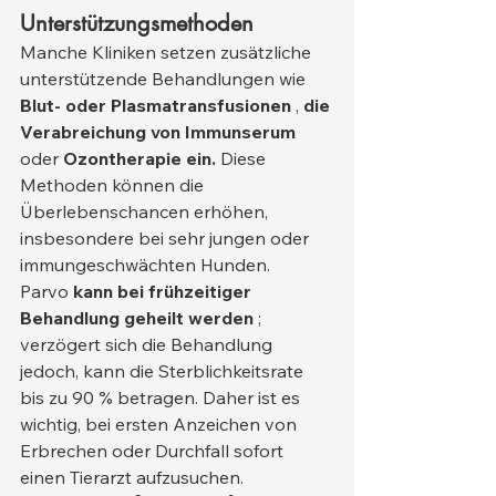
Unterstützungsmethoden
Manche Kliniken setzen zusätzliche 
unterstützende Behandlungen wie 
Blut- oder Plasmatransfusionen
 , 
die 
Verabreichung von Immunserum
oder 
Ozontherapie ein.
 Diese 
Methoden können die 
Überlebenschancen erhöhen, 
insbesondere bei sehr jungen oder 
immungeschwächten Hunden.
Parvo 
kann bei frühzeitiger 
Behandlung geheilt werden
 ; 
verzögert sich die Behandlung 
jedoch, kann die Sterblichkeitsrate 
bis zu 90 % betragen. Daher ist es 
wichtig, bei ersten Anzeichen von 
Erbrechen oder Durchfall sofort 
einen Tierarzt aufzusuchen.