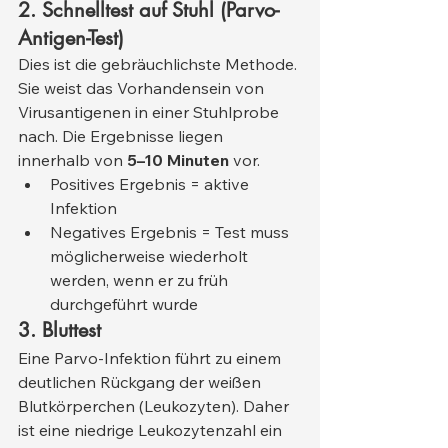
2. Schnelltest auf Stuhl (Parvo-
Antigen-Test)
Dies ist die gebräuchlichste Methode. 
Sie weist das Vorhandensein von 
Virusantigenen in einer Stuhlprobe 
nach. Die Ergebnisse liegen 
innerhalb von 
5–10 Minuten
 vor.
Positives Ergebnis = aktive 
Infektion
Negatives Ergebnis = Test muss 
möglicherweise wiederholt 
werden, wenn er zu früh 
durchgeführt wurde
3. Bluttest
Eine Parvo-Infektion führt zu einem 
deutlichen Rückgang der weißen 
Blutkörperchen (Leukozyten). Daher 
ist eine niedrige Leukozytenzahl ein 