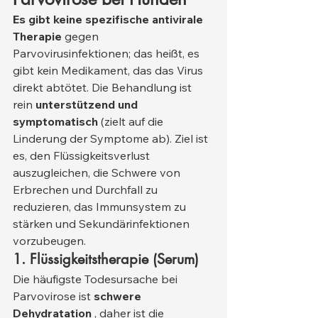
Es gibt keine spezifische antivirale 
Therapie
 gegen 
Parvovirusinfektionen; das heißt, es 
gibt kein Medikament, das das Virus 
direkt abtötet. Die Behandlung ist 
rein 
unterstützend und 
symptomatisch
 (zielt auf die 
Linderung der Symptome ab). Ziel ist 
es, den Flüssigkeitsverlust 
auszugleichen, die Schwere von 
Erbrechen und Durchfall zu 
reduzieren, das Immunsystem zu 
stärken und Sekundärinfektionen 
vorzubeugen.
1. Flüssigkeitstherapie (Serum)
Die häufigste Todesursache bei 
Parvovirose ist 
schwere 
Dehydratation
 , daher ist die 