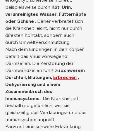
erfolgt typischerweise indirekt, 
beispielsweise durch 
Kot, Urin, 
verunreinigtes Wasser, Futternäpfe 
oder Schuhe
 . Daher verbreitet sich 
die Krankheit leicht, nicht nur durch 
direkten Kontakt, sondern auch 
durch Umweltverschmutzung.
Nach dem Eindringen in den Körper 
befällt das Virus vorwiegend 
Darmzellen. Die Zerstörung der 
Darmwandzellen führt zu 
schwerem 
Durchfall, Blutungen,
Erbrechen
, 
Dehydrierung und einem 
Zusammenbruch des 
Immunsystems
 . Die Krankheit ist 
deshalb so gefährlich, weil sie 
gleichzeitig das Verdauungs- und das 
Immunsystem angreift.
Parvo ist eine schwere Erkrankung, 