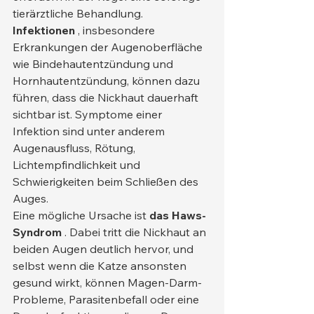
tierärztliche Behandlung.
Infektionen
 , insbesondere 
Erkrankungen der Augenoberfläche 
wie Bindehautentzündung und 
Hornhautentzündung, können dazu 
führen, dass die Nickhaut dauerhaft 
sichtbar ist. Symptome einer 
Infektion sind unter anderem 
Augenausfluss, Rötung, 
Lichtempfindlichkeit und 
Schwierigkeiten beim Schließen des 
Auges.
Eine mögliche Ursache ist 
das Haws-
Syndrom
 . Dabei tritt die Nickhaut an 
beiden Augen deutlich hervor, und 
selbst wenn die Katze ansonsten 
gesund wirkt, können Magen-Darm-
Probleme, Parasitenbefall oder eine 