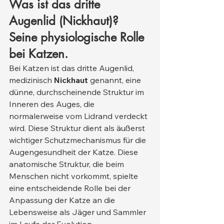
Was ist das dritte 
Augenlid (Nickhaut)? 
Seine physiologische Rolle 
bei Katzen.
Bei Katzen ist das dritte Augenlid, 
medizinisch 
Nickhaut
 genannt, eine 
dünne, durchscheinende Struktur im 
Inneren des Auges, die 
normalerweise vom Lidrand verdeckt 
wird. Diese Struktur dient als äußerst 
wichtiger Schutzmechanismus für die 
Augengesundheit der Katze. Diese 
anatomische Struktur, die beim 
Menschen nicht vorkommt, spielte 
eine entscheidende Rolle bei der 
Anpassung der Katze an die 
Lebensweise als Jäger und Sammler 
im Laufe der Evolution.