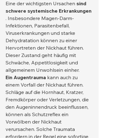
Eine der wichtigsten Ursachen 
sind 
schwere systemische Erkrankungen
. Insbesondere Magen-Darm-
Infektionen, Parasitenbefall, 
Viruserkrankungen und starke 
Dehydratation können zu einer 
Hervortreten der Nickhaut führen. 
Dieser Zustand geht häufig mit 
Schwäche, Appetitlosigkeit und 
allgemeinem Unwohlsein einher.
Ein Augentrauma
 kann auch zu 
einem Vorfall der Nickhaut führen. 
Schläge auf die Hornhaut, Kratzer, 
Fremdkörper oder Verletzungen, die 
den Augeninnendruck beeinflussen, 
können als Schutzreflex ein 
Vorwölben der Nickhaut 
verursachen. Solche Traumata 
erfordern in der Regel eine sofortige 