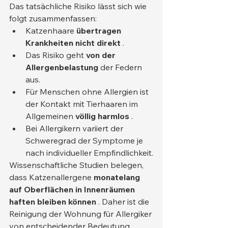
Das tatsächliche Risiko lässt sich wie 
folgt zusammenfassen:
Katzenhaare 
übertragen 
Krankheiten nicht direkt
 .
Das Risiko geht 
von der 
Allergenbelastung
 der Federn 
aus.
Für Menschen ohne Allergien ist 
der Kontakt mit Tierhaaren im 
Allgemeinen 
völlig harmlos
 .
Bei Allergikern variiert der 
Schweregrad der Symptome je 
nach individueller Empfindlichkeit.
Wissenschaftliche Studien belegen, 
dass Katzenallergene 
monatelang 
auf Oberflächen in Innenräumen 
haften bleiben können
 . Daher ist die 
Reinigung der Wohnung für Allergiker 
von entscheidender Bedeutung. 