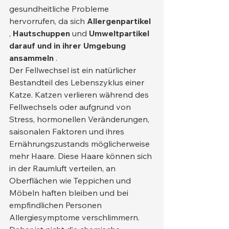
gesundheitliche Probleme 
hervorrufen, da sich 
Allergenpartikel
, 
Hautschuppen
 und 
Umweltpartikel 
darauf und in ihrer Umgebung 
ansammeln
 .
Der Fellwechsel ist ein natürlicher 
Bestandteil des Lebenszyklus einer 
Katze. Katzen verlieren während des 
Fellwechsels oder aufgrund von 
Stress, hormonellen Veränderungen, 
saisonalen Faktoren und ihres 
Ernährungszustands möglicherweise 
mehr Haare. Diese Haare können sich 
in der Raumluft verteilen, an 
Oberflächen wie Teppichen und 
Möbeln haften bleiben und bei 
empfindlichen Personen 
Allergiesymptome verschlimmern. 