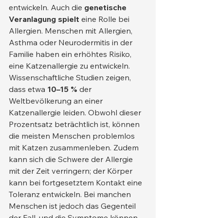
entwickeln. Auch die 
genetische 
Veranlagung spielt
 eine Rolle bei 
Allergien. Menschen mit Allergien, 
Asthma oder Neurodermitis in der 
Familie haben ein erhöhtes Risiko, 
eine Katzenallergie zu entwickeln.
Wissenschaftliche Studien zeigen, 
dass etwa 
10–15 %
 der 
Weltbevölkerung an einer 
Katzenallergie leiden. Obwohl dieser 
Prozentsatz beträchtlich ist, können 
die meisten Menschen problemlos 
mit Katzen zusammenleben. Zudem 
kann sich die Schwere der Allergie 
mit der Zeit verringern; der Körper 
kann bei fortgesetztem Kontakt eine 
Toleranz entwickeln. Bei manchen 
Menschen ist jedoch das Gegenteil 
der Fall, und die Symptome können 