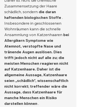
Daher ist nicht die chemische 
Zusammensetzung der Haare 
schädlich, sondern 
die daran 
haftenden biologischen Stoffe
 .
Insbesondere in geschlossenen 
Wohnräumen kann die schnelle 
Ansammlung von Katzenhaaren 
bei 
Allergikern Symptome wie 
Atemnot, verstopfte Nase und 
tränende Augen auslösen. Dies 
trifft jedoch nicht auf alle zu; die 
meisten Menschen reagieren nicht 
auf Katzenhaare. Daher ist die 
allgemeine Aussage, Katzenhaare 
seien „schädlich“, wissenschaftlich 
nicht korrekt; treffender wäre die 
Aussage, dass Katzenhaare für 
manche Menschen ein Risiko 
darstellen können
 .