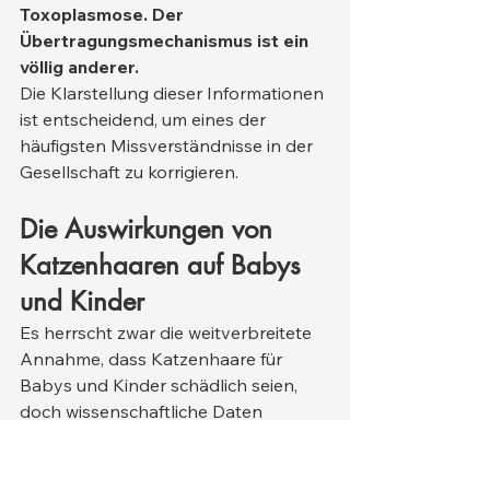
Toxoplasmose.
Der 
Übertragungsmechanismus ist ein 
völlig anderer.
Die Klarstellung dieser Informationen 
ist entscheidend, um eines der 
häufigsten Missverständnisse in der 
Gesellschaft zu korrigieren.
Die Auswirkungen von 
Katzenhaaren auf Babys 
und Kinder
Es herrscht zwar die weitverbreitete 
Annahme, dass Katzenhaare für 
Babys und Kinder schädlich seien, 
doch wissenschaftliche Daten 
belegen, dass diese Behauptung 
stark übertrieben ist. Das 
Immunsystem von Kindern 