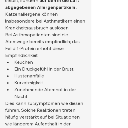
selbst, sondern 
auf den in die Luft 
abgegebenen Allergenpartikeln
 . 
Katzenallergene können 
insbesondere bei Asthmatikern einen 
Krankheitsausbruch auslösen.
Bei Asthmapatienten sind die 
Atemwege bereits empfindlich; das 
Fel d 1-Protein erhöht diese 
Empfindlichkeit:
Keuchen
Ein Druckgefühl in der Brust.
Hustenanfälle
Kurzatmigkeit
Zunehmende Atemnot in der 
Nacht
Dies kann zu Symptomen wie diesen 
führen. Solche Reaktionen treten 
häufig verstärkt auf bei Situationen 
wie längerem Aufenthalt in der 