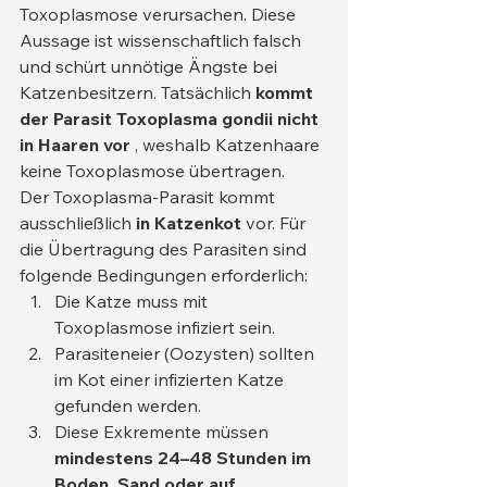
Toxoplasmose verursachen. Diese 
Aussage ist wissenschaftlich falsch 
und schürt unnötige Ängste bei 
Katzenbesitzern. Tatsächlich 
kommt 
der Parasit Toxoplasma gondii nicht 
in Haaren vor
 , weshalb Katzenhaare 
keine Toxoplasmose übertragen.
Der Toxoplasma-Parasit kommt 
ausschließlich 
in Katzenkot
 vor. Für 
die Übertragung des Parasiten sind 
folgende Bedingungen erforderlich:
Die Katze muss mit 
Toxoplasmose infiziert sein.
Parasiteneier (Oozysten) sollten 
im Kot einer infizierten Katze 
gefunden werden.
Diese Exkremente müssen 
mindestens 24–48 Stunden im 
Boden, Sand oder auf 