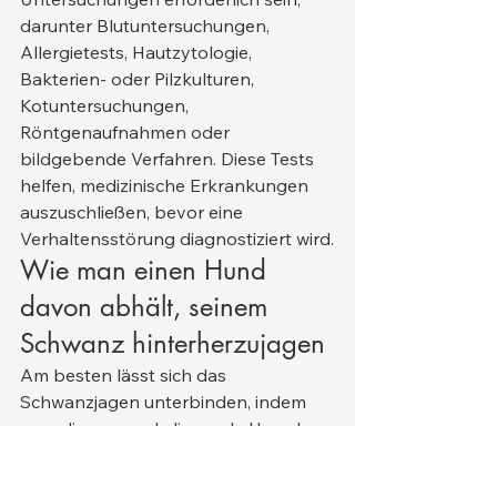
darunter Blutuntersuchungen, 
Allergietests, Hautzytologie, 
Bakterien- oder Pilzkulturen, 
Kotuntersuchungen, 
Röntgenaufnahmen oder 
bildgebende Verfahren. Diese Tests 
helfen, medizinische Erkrankungen 
auszuschließen, bevor eine 
Verhaltensstörung diagnostiziert wird.
Wie man einen Hund 
davon abhält, seinem 
Schwanz hinterherzujagen
Am besten lässt sich das 
Schwanzjagen unterbinden, indem 
man die zugrunde liegende Ursache 
erkennt und behandelt, anstatt das 
Verhalten lediglich zu unterdrücken. 