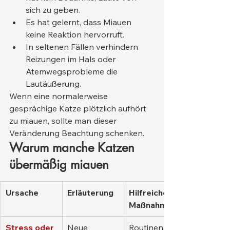
sich zu geben.
Es hat gelernt, dass Miauen 
keine Reaktion hervorruft.
In seltenen Fällen verhindern 
Reizungen im Hals oder 
Atemwegsprobleme die 
Lautäußerung.
Wenn eine normalerweise 
gesprächige Katze plötzlich aufhört 
zu miauen, sollte man dieser 
Veränderung Beachtung schenken.
Warum manche Katzen 
übermäßig miauen
Ursache
Erläuterung
Hilfreiche 
Maßnahmen
Stress oder 
Neue 
Routinen 