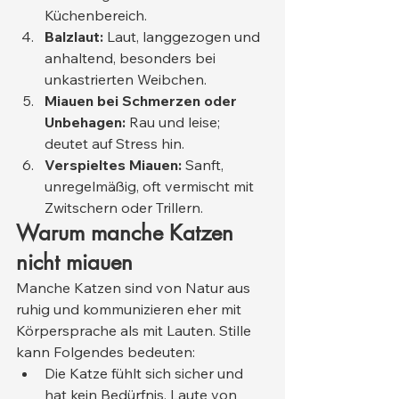
Küchenbereich.
Balzlaut:
 Laut, langgezogen und 
anhaltend, besonders bei 
unkastrierten Weibchen.
Miauen bei Schmerzen oder 
Unbehagen:
 Rau und leise; 
deutet auf Stress hin.
Verspieltes Miauen:
 Sanft, 
unregelmäßig, oft vermischt mit 
Zwitschern oder Trillern.
Warum manche Katzen 
nicht miauen
Manche Katzen sind von Natur aus 
ruhig und kommunizieren eher mit 
Körpersprache als mit Lauten. Stille 
kann Folgendes bedeuten:
Die Katze fühlt sich sicher und 
hat kein Bedürfnis, Laute von 