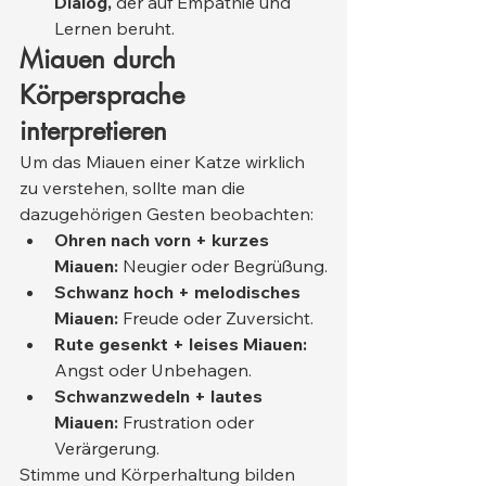
Dialog,
 der auf Empathie und 
Lernen beruht.
Miauen durch 
Körpersprache 
interpretieren
Um das Miauen einer Katze wirklich 
zu verstehen, sollte man die 
dazugehörigen Gesten beobachten:
Ohren nach vorn + kurzes 
Miauen:
 Neugier oder Begrüßung.
Schwanz hoch + melodisches 
Miauen:
 Freude oder Zuversicht.
Rute gesenkt + leises Miauen:
Angst oder Unbehagen.
Schwanzwedeln + lautes 
Miauen:
 Frustration oder 
Verärgerung.
Stimme und Körperhaltung bilden 