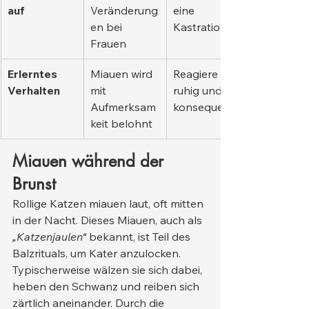
auf
Veränderung
eine 
en bei 
Kastration
Frauen
Erlerntes 
Miauen wird 
Reagiere 
Verhalten
mit 
ruhig und 
Aufmerksam
konsequent.
keit belohnt
Miauen während der 
Brunst
Rollige Katzen miauen laut, oft mitten 
in der Nacht. Dieses Miauen, auch als 
„Katzenjaulen“
 bekannt, ist Teil des 
Balzrituals, um Kater anzulocken. 
Typischerweise wälzen sie sich dabei, 
heben den Schwanz und reiben sich 
zärtlich aneinander. Durch die 