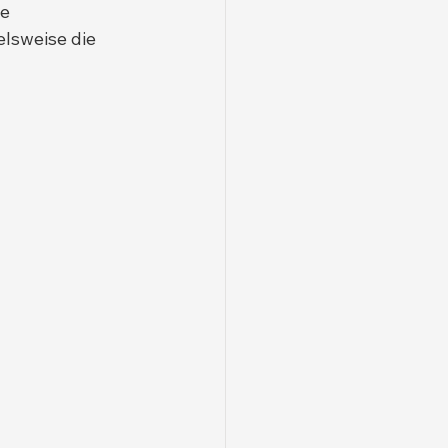
e 
lsweise die 