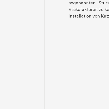
sogenannten „Sturz-
Risikofaktoren zu k
Installation von Ka