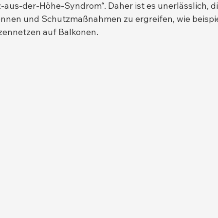
aus-der-Höhe-Syndrom“. Daher ist es unerlässlich, di
ennen und Schutzmaßnahmen zu ergreifen, wie beispie
tzennetzen auf Balkonen.