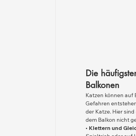
Die häufigste
Balkonen
Katzen können auf B
Gefahren entstehen 
der Katze. Hier sind
dem Balkon nicht ge
• Klettern und Gle