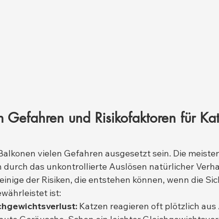
n Gefahren und Risikofaktoren für Ka
alkonen vielen Gefahren ausgesetzt sein. Die meisten
durch das unkontrollierte Auslösen natürlicher Verh
 einige der Risiken, die entstehen können, wenn die Sic
währleistet ist:
ichgewichtsverlust:
 Katzen reagieren oft plötzlich aus