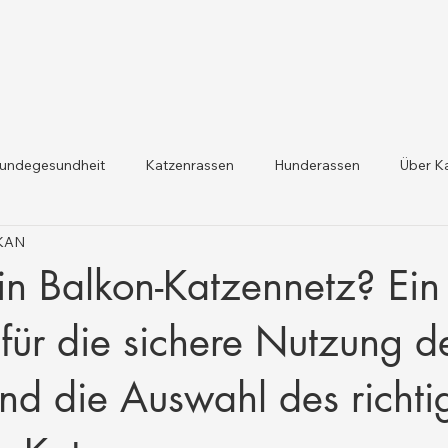
undegesundheit
Katzenrassen
Hunderassen
Über K
IKAN
dheit und Gesetzesaktualis
Nutztiergesundheit
in Balkon-Katzennetz? Ein
 für die sichere Nutzung d
nd die Auswahl des richti