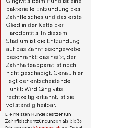
Gingivitis beim Hund ist eine 
bakterielle Entzündung des 
Zahnfleisches und das erste 
Glied in der Kette der 
Parodontitis. In diesem 
Stadium ist die Entzündung 
auf das Zahnfleischgewebe 
beschränkt; das heißt, der 
Zahnhalteapparat ist noch 
nicht geschädigt. Genau hier 
liegt der entscheidende 
Punkt: Wird Gingivitis 
rechtzeitig erkannt, ist sie 
vollständig heilbar.
Die meisten Hundebesitzer tun 
Zahnfleischentzündungen als bloße 
Rötung oder 
Mundgeruch
 ab. Dabei 