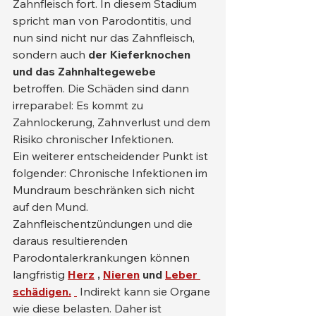
Zahnfleisch fort. In diesem Stadium 
spricht man von Parodontitis, und 
nun sind nicht nur das Zahnfleisch, 
sondern auch 
der Kieferknochen 
und das Zahnhaltegewebe
betroffen. Die Schäden sind dann 
irreparabel: Es kommt zu 
Zahnlockerung, Zahnverlust und dem 
Risiko chronischer Infektionen.
Ein weiterer entscheidender Punkt ist 
folgender: Chronische Infektionen im 
Mundraum beschränken sich nicht 
auf den Mund. 
Zahnfleischentzündungen und die 
daraus resultierenden 
Parodontalerkrankungen können 
langfristig 
Herz
,
Nieren
und
Leber 
schädigen.
 Indirekt kann sie Organe 
wie diese belasten. Daher ist 