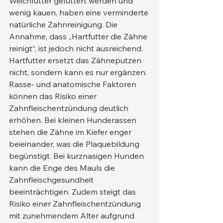
Weichfutter gefüttert werden und 
wenig kauen, haben eine verminderte 
natürliche Zahnreinigung. Die 
Annahme, dass „Hartfutter die Zähne 
reinigt“, ist jedoch nicht ausreichend. 
Hartfutter ersetzt das Zähneputzen 
nicht, sondern kann es nur ergänzen.
Rasse- und anatomische Faktoren 
können das Risiko einer 
Zahnfleischentzündung deutlich 
erhöhen. Bei kleinen Hunderassen 
stehen die Zähne im Kiefer enger 
beieinander, was die Plaquebildung 
begünstigt. Bei kurznasigen Hunden 
kann die Enge des Mauls die 
Zahnfleischgesundheit 
beeinträchtigen. Zudem steigt das 
Risiko einer Zahnfleischentzündung 
mit zunehmendem Alter aufgrund 