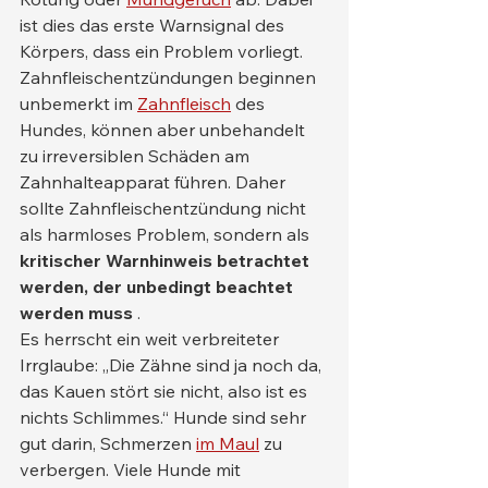
ist dies das erste Warnsignal des 
Körpers, dass ein Problem vorliegt. 
Zahnfleischentzündungen beginnen 
unbemerkt im 
Zahnfleisch
 des 
Hundes, können aber unbehandelt 
zu irreversiblen Schäden am 
Zahnhalteapparat führen. Daher 
sollte Zahnfleischentzündung nicht 
als harmloses Problem, sondern als 
kritischer Warnhinweis betrachtet 
werden, der unbedingt beachtet 
werden muss
 .
Es herrscht ein weit verbreiteter 
Irrglaube: „Die Zähne sind ja noch da, 
das Kauen stört sie nicht, also ist es 
nichts Schlimmes.“ Hunde sind sehr 
gut darin, Schmerzen 
im Maul
 zu 
verbergen. Viele Hunde mit 