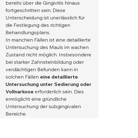
bereits über die Gingivitis hinaus 
fortgeschritten sein. Diese 
Unterscheidung ist unerlässlich für 
die Festlegung des richtigen 
Behandlungsplans.
In manchen Fällen ist eine detaillierte 
Untersuchung des Mauls im wachen 
Zustand nicht möglich. Insbesondere 
bei starker Zahnsteinbildung oder 
verdächtigen Befunden kann in 
solchen Fällen 
eine detaillierte 
Untersuchung unter Sedierung oder 
Vollnarkose
 erforderlich sein. Dies 
ermöglicht eine gründliche 
Untersuchung der subgingivalen 
Bereiche.
Bei Bedarf wird eine 
Röntgenaufnahme des Gebisses 
angefertigt, um die Knochenstruktur, 