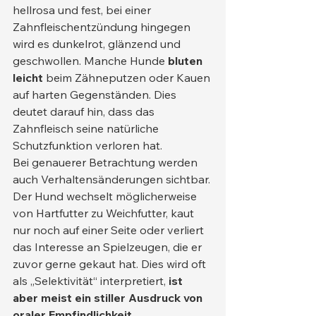
hellrosa und fest, bei einer 
Zahnfleischentzündung hingegen 
wird es dunkelrot, glänzend und 
geschwollen. Manche Hunde 
bluten 
leicht
 beim Zähneputzen oder Kauen 
auf harten Gegenständen. Dies 
deutet darauf hin, dass das 
Zahnfleisch seine natürliche 
Schutzfunktion verloren hat.
Bei genauerer Betrachtung werden 
auch Verhaltensänderungen sichtbar. 
Der Hund wechselt möglicherweise 
von Hartfutter zu Weichfutter, kaut 
nur noch auf einer Seite oder verliert 
das Interesse an Spielzeugen, die er 
zuvor gerne gekaut hat. Dies wird oft 
als „Selektivität“ interpretiert, 
ist 
aber meist ein stiller Ausdruck von 
oraler Empfindlichkeit
 .