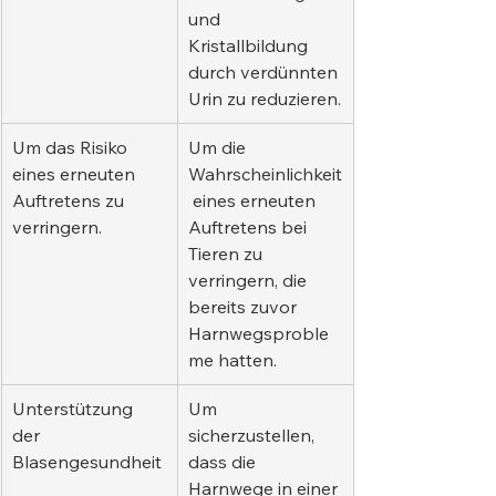
und 
Kristallbildung 
durch verdünnten 
Urin zu reduzieren.
Um das Risiko 
Um die 
eines erneuten 
Wahrscheinlichkeit
Auftretens zu 
 eines erneuten 
verringern.
Auftretens bei 
Tieren zu 
verringern, die 
bereits zuvor 
Harnwegsproble
me hatten.
Unterstützung 
Um 
der 
sicherzustellen, 
Blasengesundheit
dass die 
Harnwege in einer 