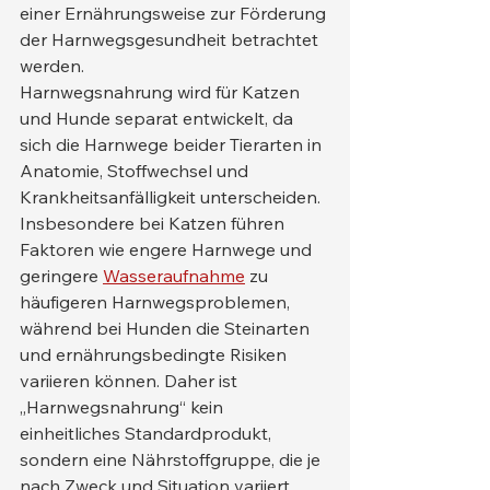
einer Ernährungsweise zur Förderung 
der Harnwegsgesundheit betrachtet 
werden.
Harnwegsnahrung wird für Katzen 
und Hunde separat entwickelt, da 
sich die Harnwege beider Tierarten in 
Anatomie, Stoffwechsel und 
Krankheitsanfälligkeit unterscheiden. 
Insbesondere bei Katzen führen 
Faktoren wie engere Harnwege und 
geringere 
Wasseraufnahme
 zu 
häufigeren Harnwegsproblemen, 
während bei Hunden die Steinarten 
und ernährungsbedingte Risiken 
variieren können. Daher ist 
„Harnwegsnahrung“ kein 
einheitliches Standardprodukt, 
sondern eine Nährstoffgruppe, die je 
nach Zweck und Situation variiert.