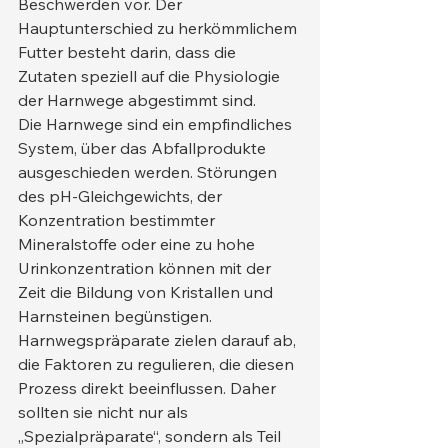
Beschwerden vor. Der 
Hauptunterschied zu herkömmlichem 
Futter besteht darin, dass die 
Zutaten speziell auf die Physiologie 
der Harnwege abgestimmt sind.
Die Harnwege sind ein empfindliches 
System, über das Abfallprodukte 
ausgeschieden werden. Störungen 
des pH-Gleichgewichts, der 
Konzentration bestimmter 
Mineralstoffe oder eine zu hohe 
Urinkonzentration können mit der 
Zeit die Bildung von Kristallen und 
Harnsteinen begünstigen. 
Harnwegspräparate zielen darauf ab, 
die Faktoren zu regulieren, die diesen 
Prozess direkt beeinflussen. Daher 
sollten sie nicht nur als 
„Spezialpräparate“, sondern als Teil 