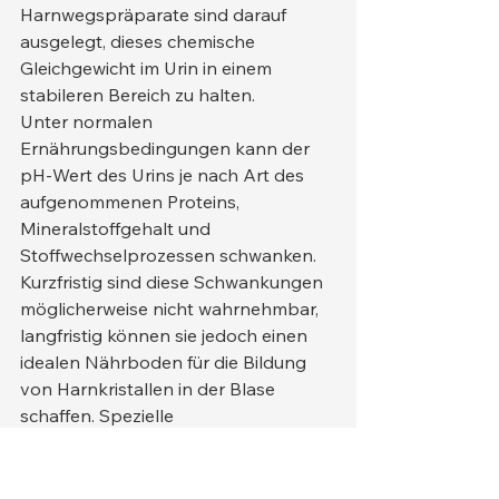
Harnwegspräparate sind darauf 
ausgelegt, dieses chemische 
Gleichgewicht im Urin in einem 
stabileren Bereich zu halten.
Unter normalen 
Ernährungsbedingungen kann der 
pH-Wert des Urins je nach Art des 
aufgenommenen Proteins, 
Mineralstoffgehalt und 
Stoffwechselprozessen schwanken. 
Kurzfristig sind diese Schwankungen 
möglicherweise nicht wahrnehmbar, 
langfristig können sie jedoch einen 
idealen Nährboden für die Bildung 
von Harnkristallen in der Blase 
schaffen. Spezielle 
Harnwegspräparate zielen darauf ab, 
diese Schwankungen zu reduzieren 
und durch ihre Zusammensetzung 