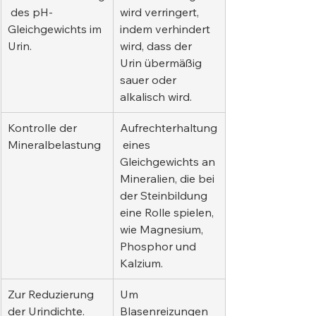
 des pH-
wird verringert, 
Gleichgewichts im 
indem verhindert 
Urin.
wird, dass der 
Urin übermäßig 
sauer oder 
alkalisch wird.
Kontrolle der 
Aufrechterhaltung
Mineralbelastung
 eines 
Gleichgewichts an 
Mineralien, die bei 
der Steinbildung 
eine Rolle spielen, 
wie Magnesium, 
Phosphor und 
Kalzium.
Zur Reduzierung 
Um 
der Urindichte.
Blasenreizungen 