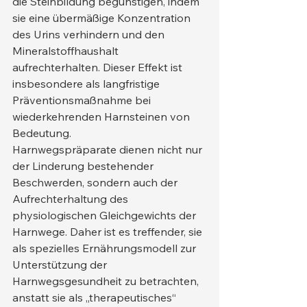
die Steinbildung begünstigen, indem 
sie eine übermäßige Konzentration 
des Urins verhindern und den 
Mineralstoffhaushalt 
aufrechterhalten. Dieser Effekt ist 
insbesondere als langfristige 
Präventionsmaßnahme bei 
wiederkehrenden Harnsteinen von 
Bedeutung.
Harnwegspräparate dienen nicht nur 
der Linderung bestehender 
Beschwerden, sondern auch der 
Aufrechterhaltung des 
physiologischen Gleichgewichts der 
Harnwege. Daher ist es treffender, sie 
als spezielles Ernährungsmodell zur 
Unterstützung der 
Harnwegsgesundheit zu betrachten, 
anstatt sie als „therapeutisches“ 