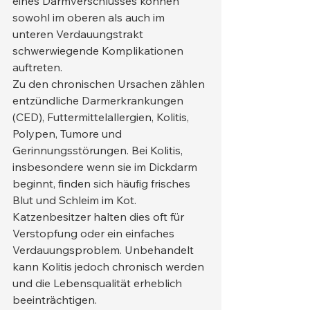
eines Darmverschlusses können 
sowohl im oberen als auch im 
unteren Verdauungstrakt 
schwerwiegende Komplikationen 
auftreten.
Zu den chronischen Ursachen zählen 
entzündliche Darmerkrankungen 
(CED), Futtermittelallergien, Kolitis, 
Polypen, Tumore und 
Gerinnungsstörungen. Bei Kolitis, 
insbesondere wenn sie im Dickdarm 
beginnt, finden sich häufig frisches 
Blut und Schleim im Kot. 
Katzenbesitzer halten dies oft für 
Verstopfung oder ein einfaches 
Verdauungsproblem. Unbehandelt 
kann Kolitis jedoch chronisch werden 
und die Lebensqualität erheblich 
beeinträchtigen.