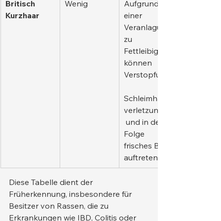
Britisch 
Wenig
Aufgrund 
Kurzhaar
einer 
Veranlagung 
zu 
Fettleibigkeit 
können 
Verstopfung,
Schleimhaut
verletzungen
 und in der 
Folge 
frisches Blut 
auftreten.
Diese Tabelle dient der 
Früherkennung, insbesondere für 
Besitzer von Rassen, die zu 
Erkrankungen wie IBD, Colitis oder 