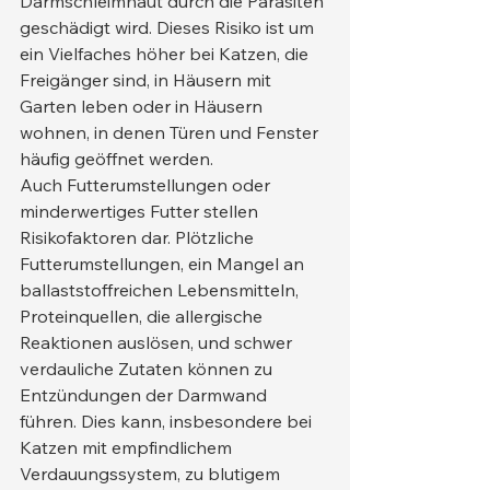
Darmschleimhaut durch die Parasiten 
geschädigt wird. Dieses Risiko ist um 
ein Vielfaches höher bei Katzen, die 
Freigänger sind, in Häusern mit 
Garten leben oder in Häusern 
wohnen, in denen Türen und Fenster 
häufig geöffnet werden.
Auch Futterumstellungen oder 
minderwertiges Futter stellen 
Risikofaktoren dar. Plötzliche 
Futterumstellungen, ein Mangel an 
ballaststoffreichen Lebensmitteln, 
Proteinquellen, die allergische 
Reaktionen auslösen, und schwer 
verdauliche Zutaten können zu 
Entzündungen der Darmwand 
führen. Dies kann, insbesondere bei 
Katzen mit empfindlichem 
Verdauungssystem, zu blutigem 