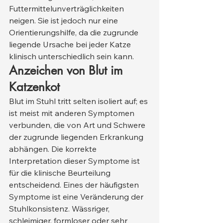
Futtermittelunverträglichkeiten 
neigen. Sie ist jedoch nur eine 
Orientierungshilfe, da die zugrunde 
liegende Ursache bei jeder Katze 
klinisch unterschiedlich sein kann.
Anzeichen von Blut im 
Katzenkot
Blut im Stuhl tritt selten isoliert auf; es 
ist meist mit anderen Symptomen 
verbunden, die von Art und Schwere 
der zugrunde liegenden Erkrankung 
abhängen. Die korrekte 
Interpretation dieser Symptome ist 
für die klinische Beurteilung 
entscheidend. Eines der häufigsten 
Symptome ist eine Veränderung der 
Stuhlkonsistenz. Wässriger, 
schleimiger, formloser oder sehr 