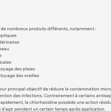
 de nombreux produits différents, notamment :
eptiques
térinaires
 peau
e
icales
toyage des plaies
ttoyage des oreilles
our principal objectif de réduire la contamination micr
ention des infections. Contrairement à certains antise
 rapidement, la chlorhexidine possède une action résidue
e d'agir pendant un certain temps après application.