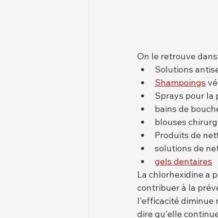
On le retrouve dans
Solutions antis
Shampoings
 vé
Sprays pour la
bains de bouch
blouses chirurg
Produits de net
solutions de ne
gels dentaires
La chlorhexidine a p
contribuer à la prév
l'efficacité diminue
dire qu'elle continu