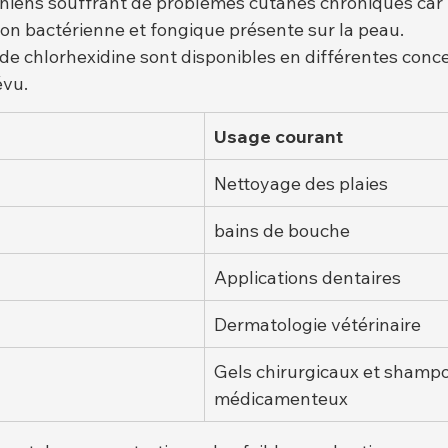
chiens souffrant de problèmes cutanés chroniques car i
ion bactérienne et fongique présente sur la peau.
de chlorhexidine sont disponibles en différentes conc
évu.
Usage courant
Nettoyage des plaies
bains de bouche
Applications dentaires
Dermatologie vétérinaire
Gels chirurgicaux et shampo
médicamenteux