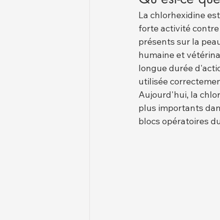
La chlorhexidine est
forte activité contre
présents sur la pea
humaine et vétérinai
longue durée d'actio
utilisée correctemen
Aujourd'hui, la chl
plus importants dans
blocs opératoires d