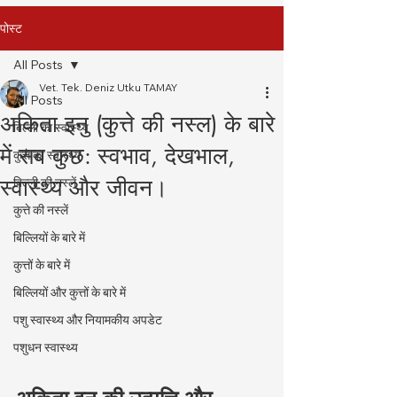
पोस्ट
All Posts
Vet. Tek. Deniz Utku TAMAY
All Posts
अकिता इनु (कुत्ते की नस्ल) के बारे
बिल्ली का स्वास्थ्य
में सब कुछ: स्वभाव, देखभाल,
कुत्ते का स्वास्थ्य
स्वास्थ्य और जीवन।
बिल्ली की नस्लें
कुत्ते की नस्लें
बिल्लियों के बारे में
कुत्तों के बारे में
बिल्लियों और कुत्तों के बारे में
पशु स्वास्थ्य और नियामकीय अपडेट
पशुधन स्वास्थ्य