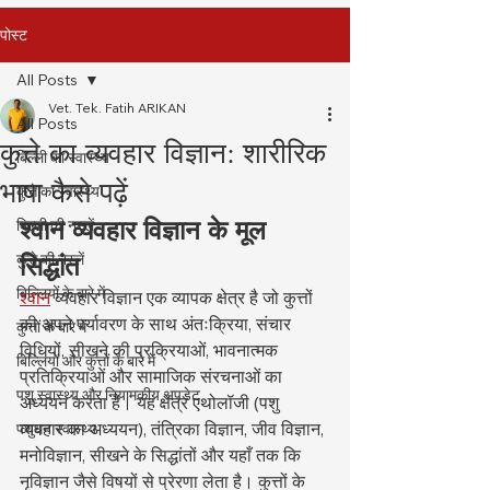
पोस्ट
All Posts
Vet. Tek. Fatih ARIKAN
All Posts
कुत्ते का व्यवहार विज्ञान: शारीरिक
बिल्ली का स्वास्थ्य
भाषा कैसे पढ़ें
कुत्ते का स्वास्थ्य
श्वान व्यवहार विज्ञान के मूल 
बिल्ली की नस्लें
कुत्ते की नस्लें
सिद्धांत
बिल्लियों के बारे में
श्वान
 व्यवहार विज्ञान एक व्यापक क्षेत्र है जो कुत्तों 
की अपने पर्यावरण के साथ अंतःक्रिया, संचार 
कुत्तों के बारे में
विधियों, सीखने की प्रक्रियाओं, भावनात्मक 
बिल्लियों और कुत्तों के बारे में
प्रतिक्रियाओं और सामाजिक संरचनाओं का 
पशु स्वास्थ्य और नियामकीय अपडेट
अध्ययन करता है। यह क्षेत्र एथोलॉजी (पशु 
व्यवहार का अध्ययन), तंत्रिका विज्ञान, जीव विज्ञान, 
पशुधन स्वास्थ्य
मनोविज्ञान, सीखने के सिद्धांतों और यहाँ तक कि 
नृविज्ञान जैसे विषयों से प्रेरणा लेता है। कुत्तों के 