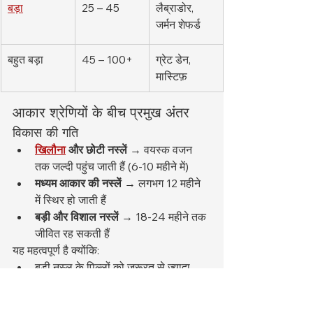
बड़ा
25 – 45
लैब्राडोर, 
जर्मन शेफर्ड
बहुत बड़ा
45 – 100+
ग्रेट डेन, 
मास्टिफ़
आकार श्रेणियों के बीच प्रमुख अंतर
विकास की गति
खिलौना
और छोटी नस्लें
 → वयस्क वजन 
तक जल्दी पहुंच जाती हैं (6-10 महीने में)
मध्यम आकार की नस्लें
 → लगभग 12 महीने 
में स्थिर हो जाती हैं
बड़ी और विशाल नस्लें
 → 18-24 महीने तक 
जीवित रह सकती हैं
यह महत्वपूर्ण है क्योंकि:
बड़ी नस्ल के पिल्लों को ज़रूरत से ज़्यादा 
खिलाने से 
जोड़ों और हड्डियों से संबंधित 
समस्याएं
 हो सकती हैं।