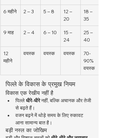
6 महीने
2 – 3
5 – 8
12 – 
18 – 
20
35
9 माह
2 – 4
6 – 10
15 – 
25 – 
24
40
12 
वयस्क
वयस्क
वयस्क
70-
महीने
90% 
वयस्क
पिल्ले के विकास के प्रमुख नियम
विकास एक रेखीय नहीं है
पिल्ले 
धीरे-धीरे
 नहीं, बल्कि अचानक और तेजी 
से बढ़ते हैं।
वजन बढ़ने में थोड़े समय के लिए रुकावट 
आना सामान्य बात है।
बड़ी नस्ल का जोखिम
बड़ी और विशाल नस्लों को 
धीरे-धीरे और लगातार