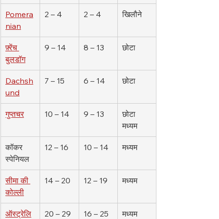
Pomera
2 – 4
2 – 4
खिलौने
nian
फ़्रेंच 
9 – 14
8 – 13
छोटा
बुलडॉग
Dachsh
7 – 15
6 – 14
छोटा
und
गुप्तचर
10 – 14
9 – 13
छोटा 
मध्यम
कॉकर 
12 – 16
10 – 14
मध्यम
स्पेनियल
सीमा की 
14 – 20
12 – 19
मध्यम
कोल्ली
ऑस्ट्रेलि
20 – 29
16 – 25
मध्यम