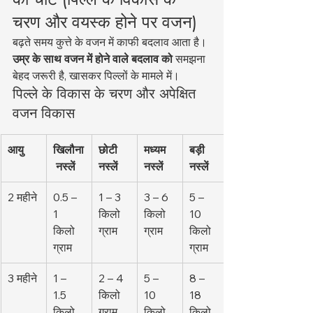
चरण और वयस्क होने पर वजन)
बढ़ते समय कुत्ते के वजन में काफी बदलाव आता है। 
उम्र के साथ वजन में होने वाले बदलाव को
 समझना 
बेहद जरूरी है, खासकर पिल्लों के मामले में।
पिल्ले के विकास के चरण और अपेक्षित 
वजन विकास
आयु
खिलौना
छोटी 
मध्यम 
बड़ी 
 नस्लें
नस्लें
नस्लें
नस्लें
2 महीने
0.5 – 
1 – 3 
3 – 6 
5 – 
1 
किलो
किलो
10 
किलो
ग्राम
ग्राम
किलो
ग्राम
ग्राम
3 महीने
1 – 
2 – 4 
5 – 
8 – 
1.5 
किलो
10 
18 
किलो
ग्राम
किलो
किलो