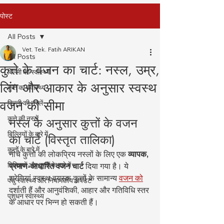
पोस्ट
All Posts
Vet. Tek. Fatih ARIKAN
All Posts
कुत्ते के वजन का चार्ट: नस्ल, उम्र,
बिल्ली का स्वास्थ्य
लिंग और आकार के अनुसार स्वस्थ
कुत्ते का स्वास्थ्य
वजन की सीमा
बिल्ली की नस्लें
कुत्ते की नस्लें
नस्ल के अनुसार कुत्तों के वजन 
बिल्लियों के बारे में
का चार्ट (विस्तृत तालिका)
कुत्तों के बारे में
नीचे कुत्तों की लोकप्रिय नस्लों के लिए एक 
व्यापक, 
बिल्लियों और कुत्तों के बारे में
प्रमाण-आधारित वजन चार्ट
 दिया गया है। ये 
श्रेणियां स्वस्थ वयस्क कुत्तों के सामान्य 
वजन को
पशु स्वास्थ्य और नियामकीय अपडेट
दर्शाती हैं और आनुवंशिकी, आहार और गतिविधि स्तर 
पशुधन स्वास्थ्य
के आधार पर भिन्न हो सकती हैं।