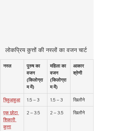
लोकप्रिय कुत्तों की नस्लों का वजन चार्ट
नस्ल
पुरुष का 
महिला का 
आकार 
वजन 
वजन 
श्रेणी
(किलोग्रा
(किलोग्रा
म में)
म में)
चिहुआहुआ
1.5 – 3
1.5 – 3
खिलौने
एक छोटा 
2 – 3.5
2 – 3.5
खिलौने
शिकारी 
कुत्ता