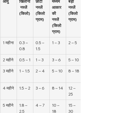
आयु
खिलौना
छोटी 
मध्यम 
बड़ी 
 नस्लें 
नस्लें 
आकार 
नस्लें 
(किलो)
(किलो
की 
(किलो
ग्राम)
नस्लें 
ग्राम)
(किलो
ग्राम)
1 महीना
0.3 – 
0.5 – 
1 – 3
2 – 5
0.8
1.5
2 महीने
0.5 – 1
1 – 3
3 – 6
5 – 10
3 महीने
1 – 1.5
2 – 4
5 – 10
8 – 18
4 महीने
1.5 – 2
3 – 6
8 – 14
12 – 
25
5 महीने
1.8 – 
4 – 7
10 – 
15 – 
2.5
18
30